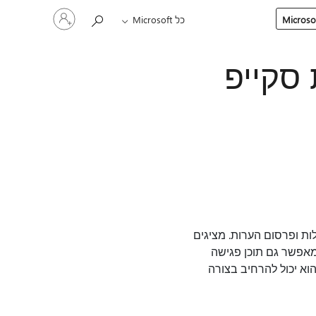
היכנס
כל Microsoft
לחשבון
שלך
פגישת סקייפ
ת שאלות ופרסום הערות. מציגים
מאפשר גם תוכן פגישה
ו הבהרה נוספות, והוא יכול להרחיב בצורה