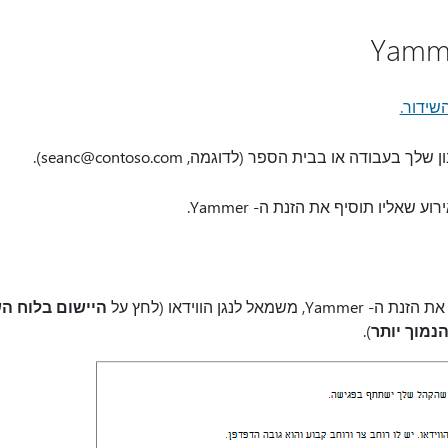
שידור.
בודה או בבית הספר (לדוגמה, seanc@contoso.com).
שאליו תוסיף את הזנת ה- Yammer.
אל לנגן הווידאו (לחץ על
היישום בלוח ה
נמוך יותר
).