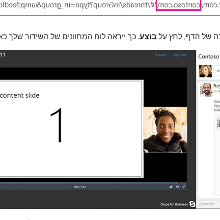
ה של הדף, לחץ על
בוצע
. כך ייראה לוח המחוונים של השידור שלך כאשר Yammer ישול