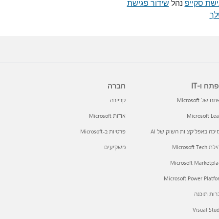
ישת סקייפ
נהל
שידור פגישת
לך
תח ו-IT
חברה
 של Microsoft
קריירה
Microsoft Le
אודות Microsoft
כה באפליקציות השוק של AI
פרטיות ב-Microsoft
Microsoft Tec
משקיעים
Microsoft Marketpla
Microsoft Power Platf
רות תוכנה
Visual Stu