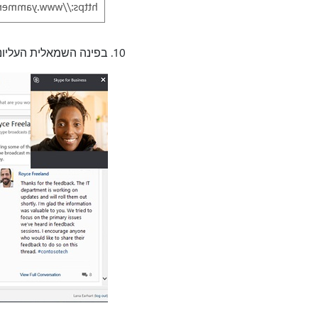
בפינה השמאלית העליונ