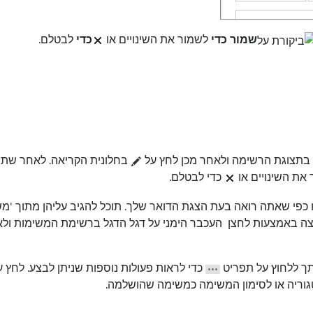
שמור כדי
לשמור את השינויים או
כדי
לבטלם.
 בתצוגת הרשימה ולאחר מכן לחץ על
בחלונית הקריאה. לאחר שתסי
את השינויים או
כדי לבטלם.
ו כפי שאתה רואה בעת הצגת הדואר שלך. תוכל להגיב עליהן מתוך 'מ
יצה באמצעות לחצן
העכבר הימני על דגל הדגל ברשימת המשימות ולא
ך ללחוץ על תפריט
כדי לראות פעולות נוספות שניתן לבצע. לחץ ע
גוריה או לסימון המשימה כמשימה שהושלמה.