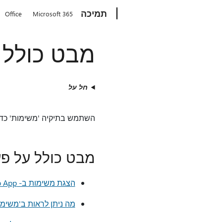
Microsoft
תמיכה
Office
Microsoft 365
מבט כולל 
חל על
השתמש בתיקיה 'משימות' כדי
מבט כולל על פעילויות  App
הצגת משימות ב- Outlook Web App
מה ניתן לראות ב'משימו