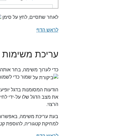
לאחר שתסיים, לחץ על סימן
לראש הדף
עריכת משימות
כדי לערוך משימה, בחר אותה
שמור כדי לשמור 
הודעות המסומנות בדגל יופיע
את מצב הדגל שלו על-ידי לח
הרצוי.
בעת עריכת משימה, באפשרות
למחיקת קטגוריה, להוספת קט
לראש הדף