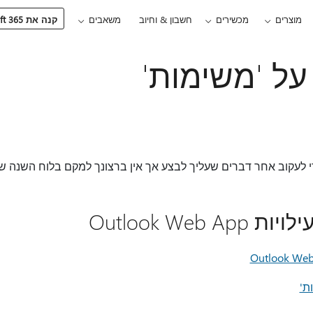
מוצרים
מכשירים
חשבון & וחיוב
משאבים
קנה את Microsoft 365
על 'משימות'
 לעקוב אחר דברים שעליך לבצע אך אין ברצונך למקם בלוח השנה ש
Outlook Web
ת'