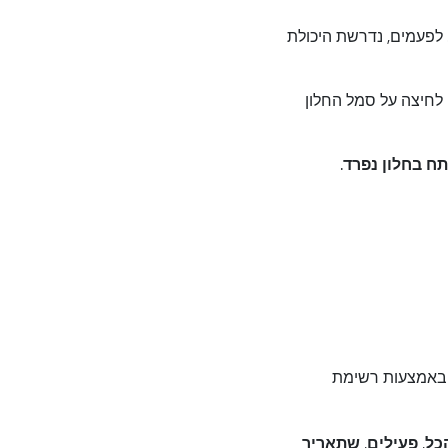
 לפעמים, נדרשת היכולת
לחיצה על סמל החלון
ח בחלון נפרד
.
באמצעות רשימת
כל
‏,
פעילים
,‏
שתאריך