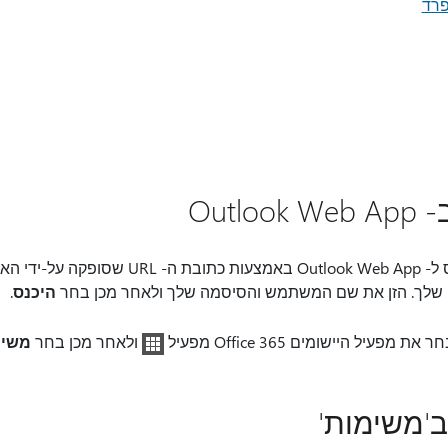
פרד
Outl
בדפדפן אינטרנט, היכנס ל- Outlook Web App באמצע
ן שלך. הזן את שם המשתמש והסיסמה שלך ולאחר מכן בחר
היכנס
.
פעיל היישומים Office 365 מפעיל
ולאחר מכן בחר
משימ
ב'משימות'