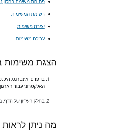
פתיחת משימה בחלון נ
רשימת המשימות
יצירת משימות
עריכת משימות
הצגת משימות ב- ook Web App
האלקטרוני עבור הארגו
בחלק העליון של הדף, בחר את מ
מה ניתן לראות 