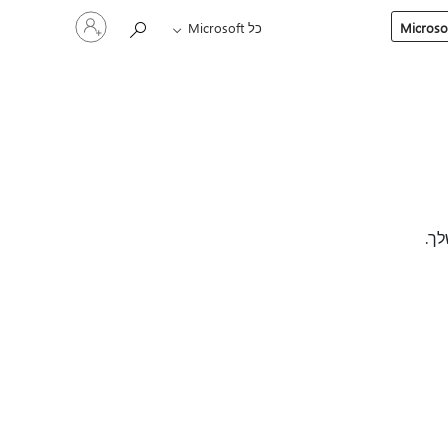
היכנס
כל Microsoft
לחשבון
שלך
לך.