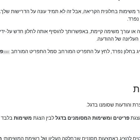
ר משימות בחלונית הקריאה, אבל זה לא תמיד עונה על הדרישות שלך.
נפרד.
או עורך משימה קיימת, באפשרותך להוסיף אותה לחלון חדש על-ידי 
העליונה של ההודעה.
ג בחלון נפרד, לחץ על התפריט המורחב סמל התפריט המורחב
פת
ת
ת והודעות שסומנו בדגל.
הצגת
פריטים ומשימות המסומנים בדגל
לבין הצגת
משימות
בלבד 
ריטים להציג באמצעות מסננים שבחלקה העליון של רשימת המשימות:
ה