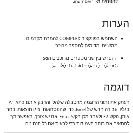
להפחית מ- inumber1.
הערות
השתמש בפונקציה COMPLEX להמרת מקדמים
ממשיים ומדומים למספר מרוכב.
ההפרש בין שני מספרים מרוכבים הוא:
דוגמה
העתק את נתוני הדוגמה מהטבלה שלהלן והדבק אותם בתא A1
בגליון עבודה חדש של Excel. כדי שהנוסחאות יציגו תוצאות, בחר
אותן, הקש F2 ולאחר מכן הקש Enter. אם יש צורך, באפשרותך
להתאים את רוחב העמודות כדי לראות את כל הנתונים.