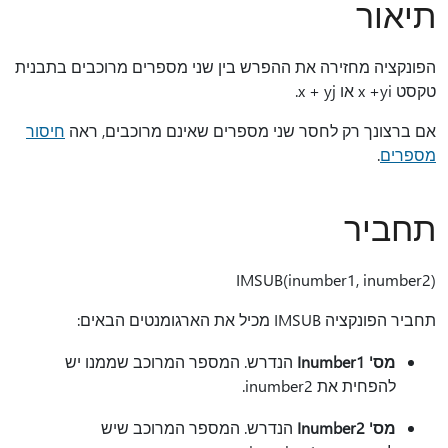
תיאור
הפונקציה מחזירה את ההפרש בין שני מספרים מרוכבים בתבנית
טקסט x +yi או x + yj.
אם ברצונך רק לחסר שני מספרים שאינם מרוכבים, ראה
חיסור
מספרים
.
תחביר
‎IMSUB(inumber1, inumber2)‎
תחביר הפונקציה IMSUB מכיל את הארגומנטים הבאים:
מס' Inumber1
הנדרש. המספר המרוכב שממנו יש
להפחית את inumber2.
מס' Inumber2
הנדרש. המספר המרוכב שיש