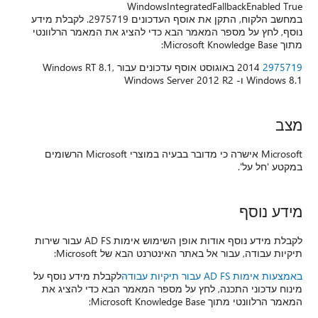
WindowsIntegratedFallbackEnabled True
במחשב הלקוח, התקן את אוסף העדכונים 2975719. לקבלת מידע
נוסף, לחץ על מספר המאמר הבא כדי להציג את המאמר הרלוונטי
מתוך Microsoft Knowledge Base:
2975719
2014 באוגוסט אוסף עדכונים עבור Windows RT 8.1,
Windows 8.1 ו- Windows Server 2012 R2
מצב
Microsoft אישרה כי מדובר בבעיה במוצרי Microsoft הרשומים
במקטע 'חל על'.
מידע נוסף
לקבלת מידע נוסף אודות אופן השימוש אימות AD FS עבור שירות
תיקיות עבודה, עבור אל באתר האינטרנט הבא של Microsoft:
באמצעות אימות AD FS עבור תיקיות עבודה
לקבלת מידע נוסף על
מינוח עדכוני התכנה, לחץ על מספר המאמר הבא כדי להציג את
המאמר הרלוונטי מתוך Microsoft Knowledge Base: