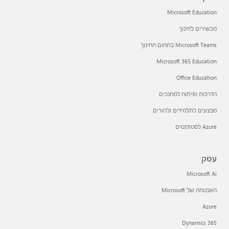
Microsoft Education
מכשירים לחינוך
Microsoft Teams בתחום החינוך
Microsoft 365 Education
Office Education
הדרכות ופיתוח למחנכים
מבצעים לתלמידים ולהורים
Azure לסטודנטים
עסק
Microsoft AI
האבטחה של Microsoft
Azure
Dynamics 365