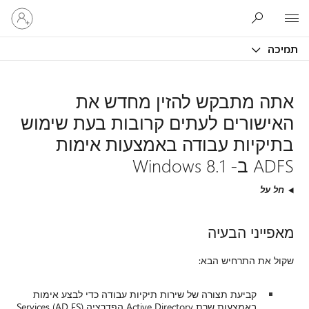
היכנס
Microsoft
לחשבון
שלך
תמיכה
אתה מתבקש להזין מחדש את
האישורים לעתים קרובות בעת שימוש
בתיקיות עבודה באמצעות אימות
ADFS ב- Windows 8.1
חל על
מאפייני הבעיה
שקול את התרחיש הבא:
קביעת תצורה של שירות תיקיות עבודה כדי לבצע אימות
באמצעות שרת Active Directory הפדרציה Services (AD FS)