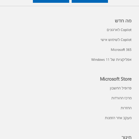
מה חדש
Copilot לארגונים
Copilot לשימוש אישי
Microsoft 365
אפליקציות של Windows 11‏
Microsoft Store
פרופיל החשבון
מרכז ההורדות
החזרות
מעקב אחר הזמנות
חינוך