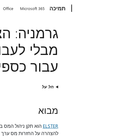
Microsoft
תמיכה
Office
Microsoft 365
עבור כספים ופ
חל על
מבוא
ELSTER
הוא תקן ניהול המס ב