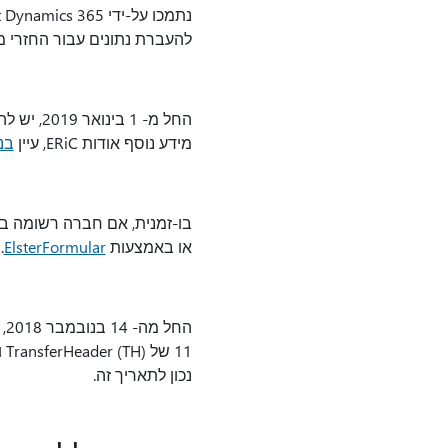
נתמכו על-ידי Microsoft Dynamics 365 עבור פעולות. עם זאת, ELSTER הכריזה כי נכון ל-
להעברת נתונים עבור החזרי מס
מידע נוסף אודות ERiC, עיין
בנ
בו-זמנית, אם חברה רשומה 
או באמצעות
ElsterFormular
.
נכון לתאריך זה.