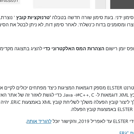
סימון ידני. בעת סימון שורה חדשה בטבלה
'טרנזקציות קובץ
' נוצרת.
ו ומסומנים בדוח כ'נשלח'. לאחר סימון דוח, לא ניתן לבטל את הסימו
הצהרות המס האלקטרוני כדי
להציג בתצוגה מקדימה
נט, עליך
להוריד אותה
.
ERi
.