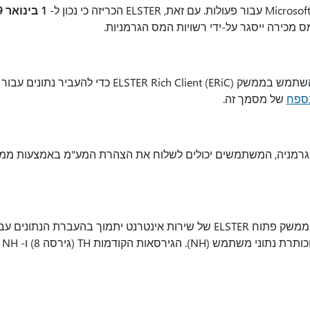
1 בינואר 2019
 מכירה ייסגר על-ידי רשויות המס הגרמניות.
החל מ- 1 בינואר 2019, יש להשתמש בממשק ich Client (ERiC
ספח
של מסמך זה.
בגרמניה, המשתמשים יכולים לשלוח את הצהרת המע"מ באמצעות ממ
החל מה- 14 בנובמבר 2018, ממשק פתוח ELSTER של שירות אינטרנט יתמוך ב