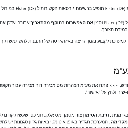
רוני.
את האפשרות בתוקף מהתאריך
עבורה. עדכן
את 
מידת הצורך.
אפשר למערכת לקבוע בזמן הריצה באיזו גירסה של התבנית להשתמש ת
ע"מ
חדש,
>
>
> פתח את מע"מ הצהרות מס מכירה דוח מכירה עבור תקופ
יח ולחץ על "אישור".
גרמנית
, תיבת הסימון
צור מסמך מס אלקטרוני כפי שעשית קודם לכן. 
מקדימה
. המערכת תגדיר באופן אוטומטי באיזה גליון סגנונות יש לה