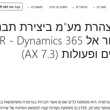
מוצרים
מכשירים
חשבון & וחיוב
משאבים
קנה את Microsoft 365
מבלי לעבור אל  Dynamics 365
עולות (AX 7.3)
גרמניה. היא מספקת כלים שונים אשר חברות בגרמניה משתמשות בהם 
להצהרה על החזרות מס ערך מוסף (מע"מ), ELSTER מספקת נקודות קצה לממשק 