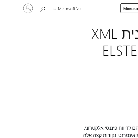
היכנס
כל Microsoft
לחשבון
שלך
גרמניה: הצהרת מע"מ ביצירת תבנית XML
ELSTER -
לדיווח פיננסי אלקטרוני.
הפתוח של שירות אינטרנט. נקודות קצה אלה