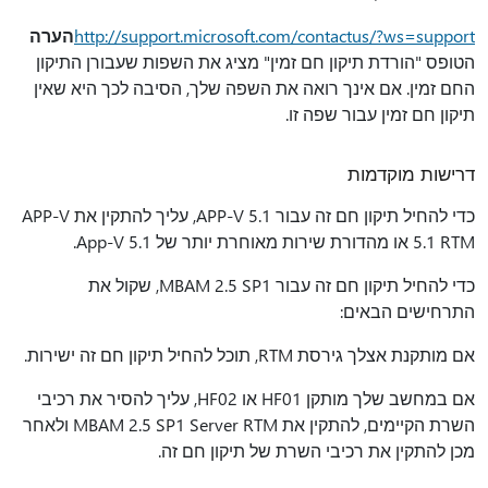
http://support.microsoft.com/contactus/?ws=support
הערה
הטופס "הורדת תיקון חם זמין" מציג את השפות שעבורן התיקון
החם זמין. אם אינך רואה את השפה שלך, הסיבה לכך היא שאין
תיקון חם זמין עבור שפה זו.
דרישות מוקדמות
כדי להחיל תיקון חם זה עבור APP-V 5.1, עליך להתקין את APP-V
5.1 RTM או מהדורת שירות מאוחרת יותר של App-V 5.1.
כדי להחיל תיקון חם זה עבור MBAM 2.5 SP1, שקול את
התרחישים הבאים:
אם מותקנת אצלך גירסת RTM, תוכל להחיל תיקון חם זה ישירות.
אם במחשב שלך מותקן HF01 או HF02, עליך להסיר את רכיבי
השרת הקיימים, להתקין את MBAM 2.5 SP1 Server RTM ולאחר
מכן להתקין את רכיבי השרת של תיקון חם זה.