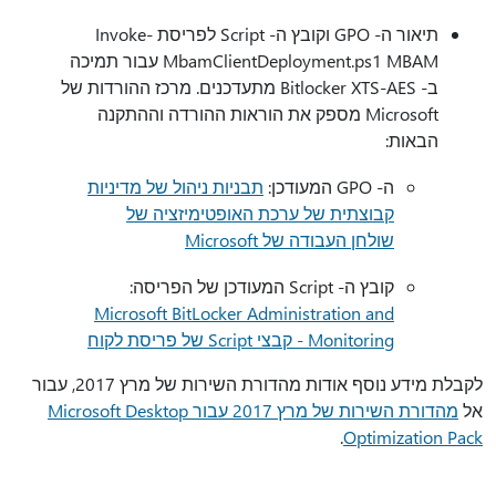
תיאור ה- GPO וקובץ ה- Script לפריסת Invoke-
MbamClientDeployment.ps1 MBAM עבור תמיכה
ב- Bitlocker XTS-AES מתעדכנים. מרכז ההורדות של
Microsoft מספק את הוראות ההורדה וההתקנה
הבאות:
ה- GPO המעודכן:
תבניות ניהול של מדיניות
קבוצתית של ערכת האופטימיזציה של
שולחן העבודה של Microsoft
קובץ ה- Script המעודכן של הפריסה:
Microsoft BitLocker Administration and
Monitoring - קבצי Script של פריסת לקוח
לקבלת מידע נוסף אודות מהדורת השירות של מרץ 2017, עבור
אל
מהדורת השירות של מרץ 2017 עבור Microsoft Desktop
.
Optimization Pack