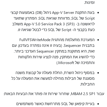
זמינות.
בעת התקנת App-V Server ניהול (DB) באמצעות קבצי
Script של SQL, מדווחת שגיאת SQL. הפתרון שתועד
לראשונה ב- App-V 5.0 Service Pack 3 (SP3) משולב
כעת בקבצי ה- Script של SQL כדי לבטל שגיאה זו.
המערכת מתעלמת מהתגית FullVFSWriteMode
בתבנית Sequencer. (בעיה זו אינה נפתרה בעדכון. עם
זאת, היא מתוקנת במתקין Sequencer העדכני ביותר.
כדי להשיג את המתקין, פנה לנציג שירות הלקוחות
והתמיכה של Microsoft.)
במסוף ניהול השרת, החלת פעולה על קבוצת משנה
מסוננת של חבילות מחילה למעשה את הפעולה על כל
החבילות.
עבור MBAM 2.5 SP1, שחרור שירות זה פותר את הבעיות הבאות:
בעיית קיפאון של SQL מתרחשת כאשר משתמשים