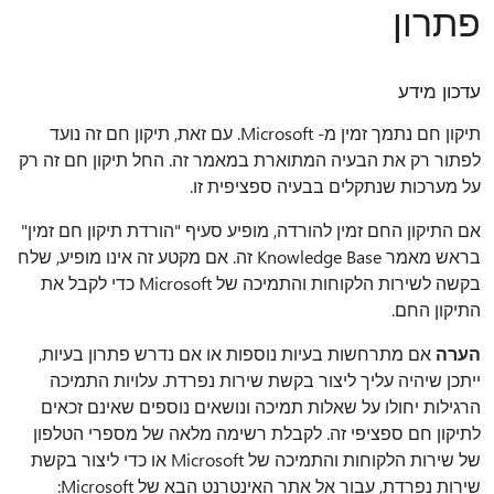
פתרון
עדכון מידע
תיקון חם נתמך זמין מ- Microsoft. עם זאת, תיקון חם זה נועד
לפתור רק את הבעיה המתוארת במאמר זה. החל תיקון חם זה רק
על מערכות שנתקלים בבעיה ספציפית זו.
אם התיקון החם זמין להורדה, מופיע סעיף "הורדת תיקון חם זמין"
בראש מאמר Knowledge Base זה. אם מקטע זה אינו מופיע, שלח
בקשה לשירות הלקוחות והתמיכה של Microsoft כדי לקבל את
התיקון החם.
הערה
אם מתרחשות בעיות נוספות או אם נדרש פתרון בעיות,
ייתכן שיהיה עליך ליצור בקשת שירות נפרדת. עלויות התמיכה
הרגילות יחולו על שאלות תמיכה ונושאים נוספים שאינם זכאים
לתיקון חם ספציפי זה. לקבלת רשימה מלאה של מספרי הטלפון
של שירות הלקוחות והתמיכה של Microsoft או כדי ליצור בקשת
שירות נפרדת, עבור אל אתר האינטרנט הבא של Microsoft: