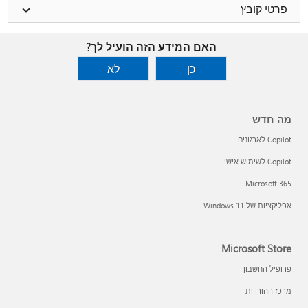
פרטי קובץ
האם המידע הזה הועיל לך?
כן
לא
מה חדש
Copilot לארגונים
Copilot לשימוש אישי
Microsoft 365
אפליקציות של Windows 11‏
Microsoft Store
פרופיל החשבון
מרכז ההורדות