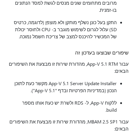
מרובים מתחומים שונים מנסים לגשת למסד הנתונים
בו-זמנית.
התקן בעל כונן נשלף מותקן ולא מוצפן (לדוגמה, כרטיס
SD) עלול לגרום לשימוש מוגבר ב- CPU ולחוסר יכולת
של המכשיר להיכנס למצב של צריכת חשמל נמוכה.
שיפורים שבוצעו בעדכון זה
עבור App-V 5.1 RTM, מהדורת שירות זו מבצעת את השיפורים
הבאים:
App-V 5.1 Server Update Installer מקשר כעת לתוכן
הנכון (במדיניות הפרטיות ובדף "App-V 5.1").
ללקוח App-V, ל- RDS ולשרת יש כעת אותו מספר
build.
עבור MBAM 2.5 SP1, מהדורת שירות זו מבצעת את השיפורים
הבאים: