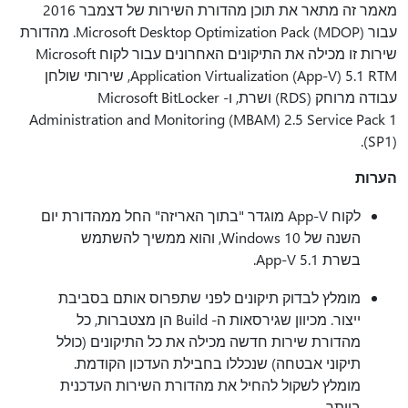
מאמר זה מתאר את תוכן מהדורת השירות של דצמבר 2016
עבור Microsoft Desktop Optimization Pack (MDOP). מהדורת
שירות זו מכילה את התיקונים האחרונים עבור לקוח Microsoft
Application Virtualization (App-V) 5.1 RTM, שירותי שולחן
עבודה מרוחק (RDS) ושרת, ו- Microsoft BitLocker
Administration and Monitoring (MBAM) 2.5 Service Pack 1
(SP1).
הערות
לקוח App-V מוגדר "בתוך האריזה" החל ממהדורת יום
השנה של Windows 10, והוא ממשיך להשתמש
בשרת App-V 5.1.
מומלץ לבדוק תיקונים לפני שתפרוס אותם בסביבת
ייצור. מכיוון שגירסאות ה- Build הן מצטברות, כל
מהדורת שירות חדשה מכילה את כל התיקונים (כולל
תיקוני אבטחה) שנכללו בחבילת העדכון הקודמת.
מומלץ לשקול להחיל את מהדורת השירות העדכנית
ביותר.