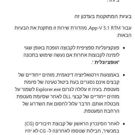
בעיות המתוקנות בעדכון זה
עבור App-V 5.1 RTM, מהדורת שירות זו מתקנת את הבעיות
הבאות:
פונקציונליות ספציפית לקבוצה הופכת באופן שגוי
לזמינה לקבוצות אחרות אם נעשה שימוש בתכונה
'אופציונלית
'.
באמצעות וירטואליזציה דינאמית, מזהים ייחודיים של
קבצים אינם נסגרים בעת ביטול טעינה של סיומת
מעטפת. בעיה זו עלולה לגרום Explorer.exe לשמור על
מזהים ייחודיים של קבצי DLL לאחר שסיומת מעטפת
מבטלת אותם. הדבר עלול לחסום את השדרוג של
הרחבת המעטפת.
לאחר הסינכרון הראשון של קבוצת חיבורים (CG)
במכשיר, חבילות שנוספו לאחרונה ל- CG לא יהיו