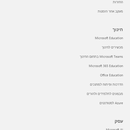
החזרות
מעקב אחר הזמנות
חינוך
Microsoft Education
מכשירים לחינוך
Microsoft Teams בתחום החינוך
Microsoft 365 Education
Office Education
הדרכות ופיתוח למחנכים
מבצעים לתלמידים ולהורים
Azure לסטודנטים
עסק
Microsoft AI