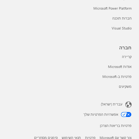
Microsoft Power Platform
חברות תוכנה
Visual Studio
חברה
קריירה
אודות Microsoft
פרטיות ב-Microsoft
משקיעים
עברית (ישראל)
אפשרויות הפרטיות שלך
פרטיות בריאות הצרכן
צור קשר עם Microsoft
פרטיות
תנאי השימוש
סימנים מסחריים