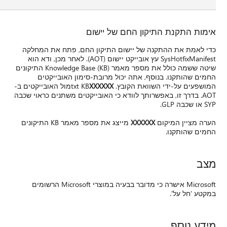
 המחלקה
A). לאחר מכן, ודא הוא
שיטה ששמה כולל את מספר מאמר Knowledge Base (KB) התיקונים
טים
בייקטים ב-
 כראוי שכבה
מייצג את מספר מאמר KB התיקונים
דובר בבעיה במוצרי Microsoft הרשומים