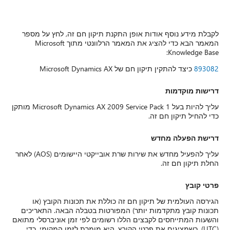
 על מספר
המאמר הרלוונטי מתוך Microsoft
עליך להיות בעל Microsoft Dynamics AX 2009 Service Pack 1 מותקן
עליך להפעיל מחדש את שירות שרת אובייקטי היישומים (AOS) לאחר
ץ (או
התאריכים
ברסלי מתואם
ומי. כדי