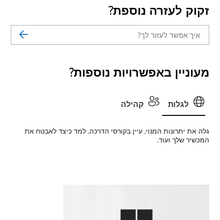
אבטח את