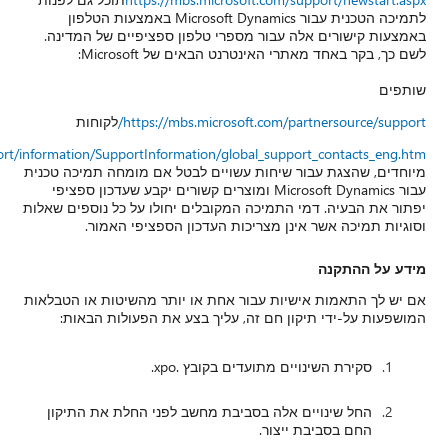
 באמצעות הטלפון
 המדינה.
חות
https://mbs.microsoft.com/customersource/support/information/
במקרים
תמיכה טכנית
עדכון ספציפי
וספים שאלות
ר.
 או הטבלאות
הבאות:
 התיקון