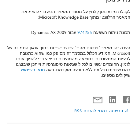
ג את
ן התמיכה של
כתגובה
ך אותו
שיבוצעו
ימוש