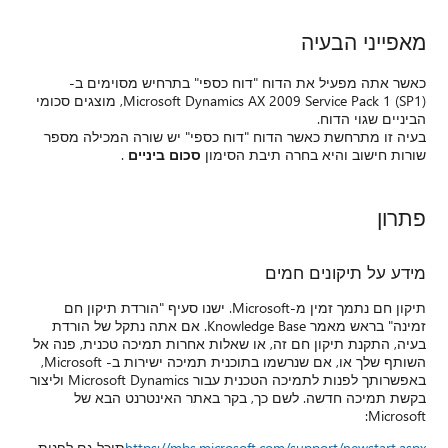
ם ב-
Microsoft Dynamics AX 2009 Ser), מוצגים סכומי
ילה מספר
רדת תיקון חם
תה נתקל של הורדת
ית, פנה אל
השותף שלך או, אם שנרשמו בתוכנית תמיכה ישירות ב- Microsoft,
באפשרותך לפנות לתמיכה הטכנית עבור Microsoft Dynamics וליצור
 של
 גם לפנות