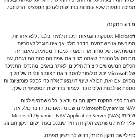
תמיכה נוספות שלא עומדות בדרישות לעדכון הספציפי הרלוונטי.
מידע התקנה
Microsoft מספקת דוגמאות תיכנות לאיור בלבד, ללא אחריות,
מפורשת או משתמעת. הדבר כולל, אך אינו מוגבל לאחריות
המשתמעת של סוחר או התאמה למטרה מסוימת. מאמר זה
מבוסס על ההנחה שאתה מכיר את שפת התיכנות המודגמת, עם
הכלים המשמשים ליצירת הליכים ולאתר באגים. מהנדסי התמיכה
של Microsoft יכולים לעזור להסביר את הפונקציונליות של הליך
מסוים. עם זאת, הם לא שינוי דוגמאות אלה כדי לספק פונקציונליות
נוספת או לבנות הליכים כדי לעמוד בדרישות הספציפיות שלך.
הערה לפני התקנת תיקון חם זה, ודא כי כל משתמשי לקוח
Microsoft Dynamics NAV נרשם מהמערכת. הדבר כולל את
שירותי Microsoft Dynamics NAV Application Server (NAS).
עליך להיות משתמש הלקוח היחיד שנכנס בעת יישום תיקון חם זה.
כדי ליישם תיקון חם זה, דרוש לך רשיון מפתח.