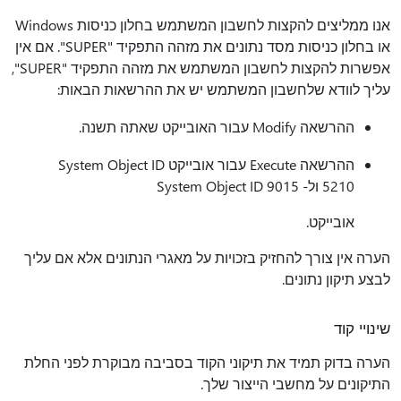
אנו ממליצים להקצות לחשבון המשתמש בחלון כניסות Windows
או בחלון כניסות מסד נתונים את מזהה התפקיד "SUPER". אם אין
אפשרות להקצות לחשבון המשתמש את מזהה התפקיד "SUPER",
עליך לוודא שלחשבון המשתמש יש את ההרשאות הבאות:
ההרשאה Modify עבור האובייקט שאתה תשנה.
ההרשאה Execute עבור אובייקט System Object ID
5210 ול- System Object ID 9015
אובייקט.
הערה אין צורך להחזיק בזכויות על מאגרי הנתונים אלא אם עליך
לבצע תיקון נתונים.
שינויי קוד
הערה בדוק תמיד את תיקוני הקוד בסביבה מבוקרת לפני החלת
התיקונים על מחשבי הייצור שלך.