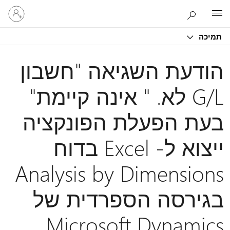
היכנס
Microsoft
לחשבון
שלך
תמיכה
הודעת השגיאה "חשבון
G/L לא. " אינה קיימת"
בעת הפעלת הפונקציה
ייצוא ל- Excel בדוח
Analysis by Dimensions
בגירסה הספרדית של
Microsoft Dynamics