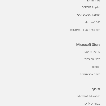
מה חדש
Copilot לארגונים
Copilot לשימוש אישי
Microsoft 365
אפליקציות של Windows 11‏
Microsoft Store
פרופיל החשבון
מרכז ההורדות
החזרות
מעקב אחר הזמנות
חינוך
Microsoft Education
מכשירים לחינוך