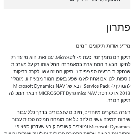
פתרון
מידע אודות תיקונים חמים
תיקון חם נתמך זמין כעת מ- Microsoft. עם זאת, הוא מיועד רק
לתיקון הבעיה המתוארת במאמר זה. החל אותו רק על מערכות
שנתקלות בבעיה ספציפית זו. תיקון חם זה עשוי לקבל בדיקות
נוספות. לכן, אם אתה לא מושפע באופן חמור מבעיה זו, מומלץ
להמתין ל- Service Pack הבא של Microsoft Dynamics NAV
2013 או לגירסת MICROSOFT Dynamics NAV הבאה המכילה
תיקון חם זה.
הערה במקרים מיוחדים, חיובים שנצבורים בדרך כלל עבור
שיחות תמיכה עשויים להבוטל אם מומחה תמיכה טכנית עבור
Microsoft Dynamics ומוצרים קשורים קובע שעדכון ספציפי
יפתור את הבעיה. עלויות התמיכה הרגילות יחולו על שאלות ובעיות