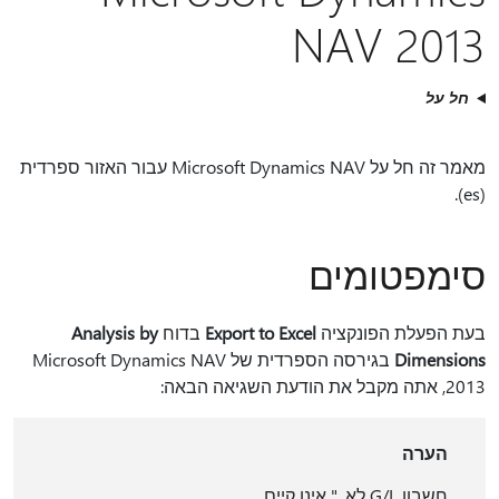
NAV 2013
חל על
מאמר זה חל על Microsoft Dynamics NAV עבור האזור ספרדית
(es).
סימפטומים
בעת הפעלת הפונקציה
Export to Excel
בדוח
Analysis by
Dimensions
בגירסה הספרדית של Microsoft Dynamics NAV
2013, אתה מקבל את הודעת השגיאה הבאה:
הערה
חשבון G/L לא. " אינו קיים.