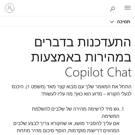
היכנס
Microsoft
לחשבון
שלך
תמיכה
התעדכנות בדברים
במהירות באמצעות
Copilot Chat
התחל את המאמר שלך עם מבוא קצר מאד (משפט 1). היכנס
לנעלי הקורא – מדוע הוא כאן? מה עליו לעשות?
גש מיד לרשימה מהירה של שלבים להשלמת
המשימה.
אם עליך להסביר מושג, או שהקורא צריך לבצע שלבים
המהווים דרישות מוקדמות, הוסף סיכום מהיר מתחת