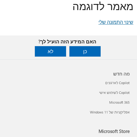
מאמר לדוגמה
שינוי התמונה שלי
האם המידע הזה הועיל לך?
כן
לא
מה חדש
Copilot לארגונים
Copilot לשימוש אישי
Microsoft 365
אפליקציות של Windows 11‏
Microsoft Store