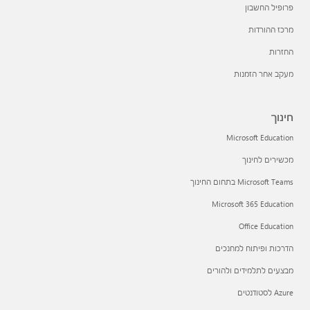
פרופיל החשבון
מרכז ההורדות
החזרות
מעקב אחר הזמנות
חינוך
Microsoft Education
מכשירים לחינוך
Microsoft Teams בתחום החינוך
Microsoft 365 Education
Office Education
הדרכות ופיתוח למחנכים
מבצעים לתלמידים ולהורים
Azure לסטודנטים