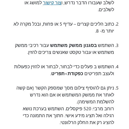
לשלב שעבורו הדבר נדרש, ו
צור קישור
למושג או
לשלבים.
כתוב הליכים קצרים – עדיף 5 או פחות, ובכל מקרה לא
יותר מ- 8.
השתמש
בסגנון ממשק משתמש
עבור רכיבי ממשק
משתמש או עבור טקסט שאנשים צריכים להזין.
השתמש ב פעלים כדי לבחור, לבחור או להזין כפעולות
ולעצב תפריטים
כפקודת
>
תפריט
.
ניתן גם להוסיף צילום מסך שמספק הקשר (אם קשה
לאתר את ממשק המשתמש או אם הוא נדרש
להשלמת המשימה).
רוחב מרבי: 520 פיקסלים. השתמש בערכת נושא
רגילה ואל תציג מידע אישי. חתוך את התמונה כדי
להציג רק את החלק הרלוונטי.