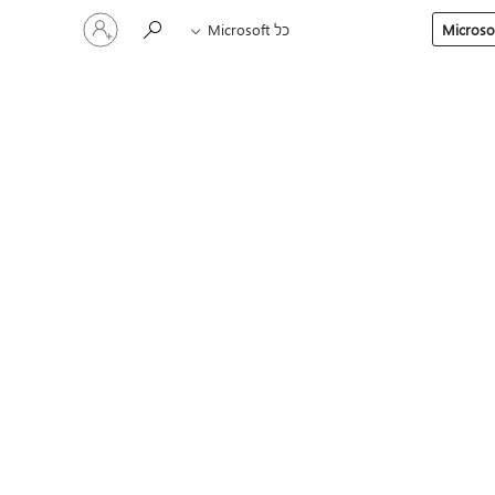
היכנס
כל Microsoft
לחשבון
שלך