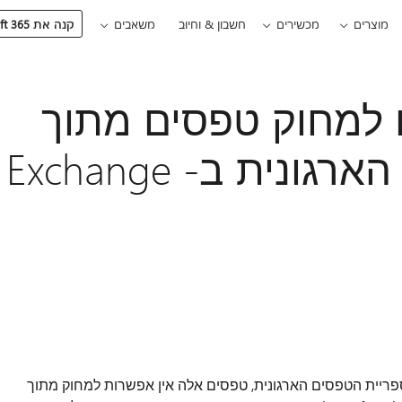
מוצרים
מכשירים
חשבון & וחיוב
משאבים
קנה את Microsoft 365
ו למחוק טפסים מתוך
ספריית הטפסים הארגונית ב- Exchange
ריית הטפסים הארגונית, טפסים אלה אין אפשרות למחוק מתוך