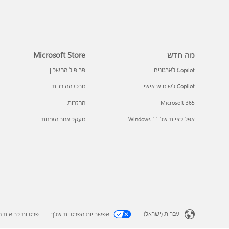
מה חדש
Microsoft Store
Copilot לארגונים
פרופיל החשבון
Copilot לשימוש אישי
מרכז ההורדות
Microsoft 365
החזרות
אפליקציות של Windows 11‏
מעקב אחר הזמנות
עברית (ישראל)
אפשרויות הפרטיות שלך
פרטיות בריאות ה