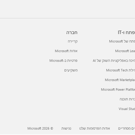
תח ו-IT
חברה
 של Microsoft
קריירה
Microsoft Le
אודות Microsoft
כה באפליקציות השוק של AI
פרטיות ב-Microsoft
Microsoft Tec
משקיעים
Microsoft Marketpla
Microsoft Power Platf
רות תוכנה
Visual Stu
ים מסחריים
אודות הפרסומות שלנו
נגישות
© Microsoft 2026