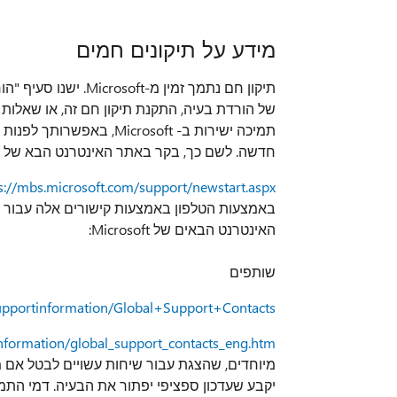
מידע על תיקונים חמים
של הורדת בעיה, התקנת תיקון חם זה, או שאלות
חדשה. לשם כך, בקר באתר האינטרנט הבא של Microsoft:
s://mbs.microsoft.com/support/newstart.aspx
באמצעות הטלפון באמצעות קישורים אלה עבור מ
האינטרנט הבאים של Microsoft:
שותפים
supportinformation/Global+Support+Contacts
nformation/global_support_contacts_eng.htm
יקבע שעדכון ספציפי יפתור את הבעיה. דמי התמי