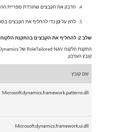
הדבק את הקבצים שהורדת ספריית ההתקנה של crosoft Dynamics NAV
לחץ על
כן
כדי להחליף את הקבצים בספר
שלב 2: להחליף את הקבצים בהתקנת הלקוח Microsoft Dynamics ניווט RoleTailored
קובץ העדכון.
שם קובץ
Microsoft.dynamics.framework.patterns.dll
Microsoft.dynamics.framework.ui.dll