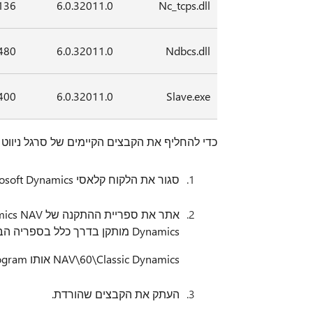
136
6.0.32011.0
Nc_tcps.dll
,480
6.0.32011.0
Ndbcs.dll
400
6.0.32011.0
Slave.exe
כדי להחליף את הקבצים הקיימים של סרגל ניווט של Microsoft Dynamics, בצע את הפעולות 
סגור את הלקוח קלאסי NAV Microsoft Dynamics.
Dynamics מותקן בדרך כלל בספריה הבאה:
NAV\60\Classic Dynamics אותו C:\Program
העתק את הקבצים שהורדת.