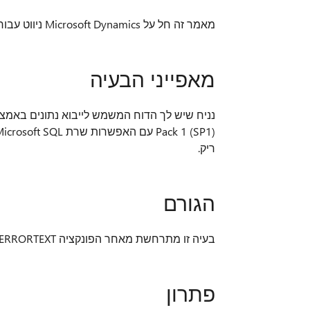
מאמר זה חל על Microsoft Dynamics ניווט עבור כל המדינות והאזורים כל שפה.
מאפייני הבעיה
ריק.
הגורם
בעיה זו מתרחשת מאחר הפונקציה GETLASTERRORTEXT אינו מחזיר הודעת שגיאה.
פתרון