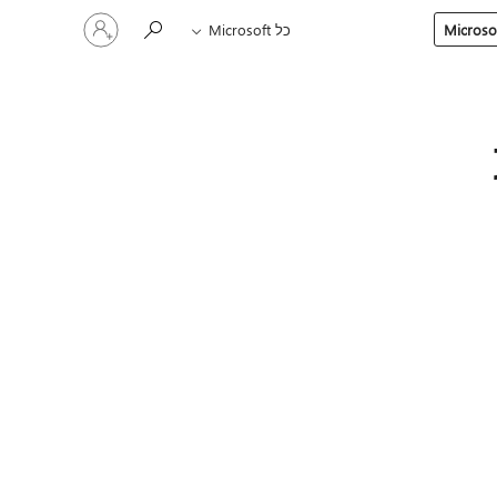
היכנס
כל Microsoft
לחשבון
שלך