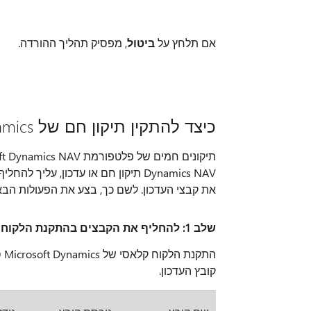
אם תלחץ על
ביטול
, מפסיק תהליך ההורדה.
כיצד להתקין תיקון חם של Microsoft Dynamics ניווט או קובץ עדכון
את קבצי העדכון. לשם כך, בצע את הפעולות הבא
שלב 1: להחליף את הקבצים בהתקנת הלקוח קלאסי של Microsoft Dynamics סרגל ניווט
הת
קובץ העדכון.