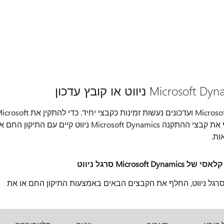
תיקונים חמים של פלטפורמת Microsoft Dynamics NAV ועדכונים נעשות זמינות כקבצי יחיד. כדי להתקין
Dynamics NAV תיקון חם או עדכון, עליך להחליף את קבצי ההתקנה Microsoft Dynamics ניווט קיים עם התיקון החם
ות.
קנת הלקוח קלאסי של Microsoft Dynamics סרגל ניווט, החלף את הקבצים הבאים באמצעות התיקון החם או את