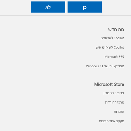
כן
לא
מה חדש
Copilot לארגונים
Copilot לשימוש אישי
Microsoft 365
אפליקציות של Windows 11‏
Microsoft Store
פרופיל החשבון
מרכז ההורדות
החזרות
מעקב אחר הזמנות