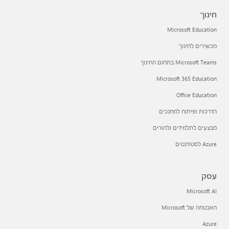
חינוך
Microsoft Education
מכשירים לחינוך
Microsoft Teams בתחום החינוך
Microsoft 365 Education
Office Education
הדרכות ופיתוח למחנכים
מבצעים לתלמידים ולהורים
Azure לסטודנטים
עסק
Microsoft AI
האבטחה של Microsoft
Azure