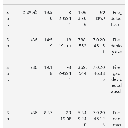
File_
לא
1,06
3-
19:5
לא ישים
S
defau
ישים
3,30
דצמ-2
0
p
.
1
6
lt.xml
S
x86
14:5
18-
788,
7.0.20
File_
deplo
46.15
552
נוב-19
9
p
.
1
y.exe
S
x86
19:1
3-
369,
7.0.20
File_
gac_
46.38
544
דצמ-2
8
p
.
1
5
devic
eupd
ate.dl
l
S
x86
8:37
29-
5,34
7.0.20
File_
gac_
46.12
9,24
יונ-19
p
.
0
3
micr