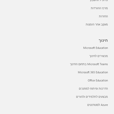
מרכז ההורדות
החזרות
מעקב אחר הזמנות
חינוך
Microsoft Education
מכשירים לחינוך
Microsoft Teams בתחום החינוך
Microsoft 365 Education
Office Education
הדרכות ופיתוח למחנכים
מבצעים לתלמידים ולהורים
Azure לסטודנטים