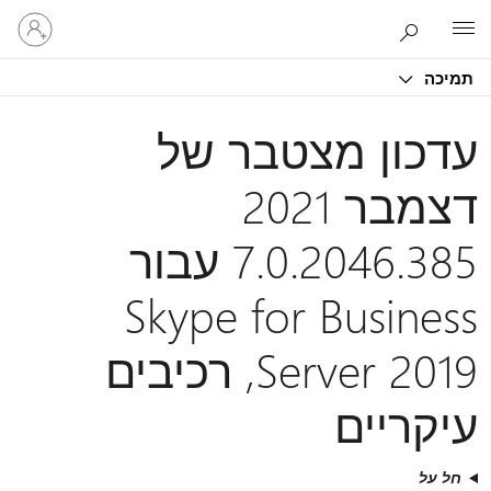
היכנס
Microsoft
לחשבון
שלך
תמיכה
עדכון מצטבר של
דצמבר 2021
7.0.2046.385 עבור
Skype for Business
Server 2019, רכיבים
עיקריים
חל על