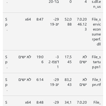
s.dll.e
4
0
בר-20
.
n_us
S
x64
8:47
29-
52,0
7.0.20
File_s
ervic
46.12
88
יונ-19
p
.
3
econ
sume
rperf.
dll
File_s
לא
17,5
3-
19:0
לא ישים
S
tartu
ישים
45
דצמ-2
6
p
.
1
p.ps1
File_t
לא
83,2
29-
6:14
לא ישים
S
pn.rtf
ישים
43
יונ-19
p
.
S
x64
8:48
29-
34,1
7.0.20
File_