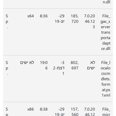
n.dll
S
x64
8:36
29-
185,
7.0.20
File_
gac_s
46.12
720
יונ-19
p
.
3
erver
trans
porta
dapt
or.dll
File_l
לא
802,
3-
19:0
לא ישים
S
ocalo
ישים
697
דצמ-2
6
p
.
1
cscm
dlets.
form
at.ps
1xml
S
x86
8:38
29-
157,
7.0.20
File_
micr
46.12
560
יונ-19
p