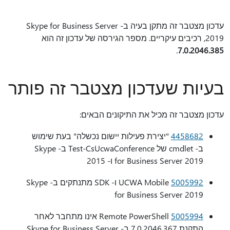
עדכון מצטבר זה מתקן בעיה ב- Skype for Business Server
2019, רכיבים עיקריים. מספר הגירסה של עדכון זה הוא
.
7.0.2046.385
בעיות שעדכון מצטבר זה פותר
עדכון מצטבר זה מכיל את התיקונים הבאים:
4458682
"יצירת פעילות יישום נכשלה" בעת שימוש
ב- cmdlet של Test-CsUcwaConference ב- Skype
for Business Server 2019 ו- 2015
5005992
UCWA Mobile ו- SDK מתנתקים ב- Skype
for Business Server 2019
5005994
Remote PowerShell אינו מתחבר לאחר
התקנת 7.0.2046.367 ב- Skype for Business Server