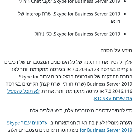
Skype for Business Server 2019, עקבי Chat חזיתי
Skype for Business Server 2019, שרת Interop של
וידאו
Skype for Business Server 2019, כלי ניהול
מידע על הסרה
עליך להסיר את ההתקנה של כל העדכונים המצטברים של רכיבים
עיקריים בגירסה 7.0.2046.123 או בגירסה מתקדמת יותר לפני
הסרת ההתקנה של העדכונים המצטברים עבור Skype for
Business Server 2019 (שרת חזיתי ושרת קצה) הקיימים בגירסה
7.0.2046.116 או גירסה מתקדמת יותר. אחרת,
לא תוכל להפעיל
את שירות RTCSRV
.
כדי להסיר עדכונים מצטברים אלה, בצע שלבים אלה.
הערה
מומלץ לעיין בהוראות המתוארות ב-
עדכונים עבור Skype
for Business Server 2019
בעת הסרת עדכונים מצטברים אלה.