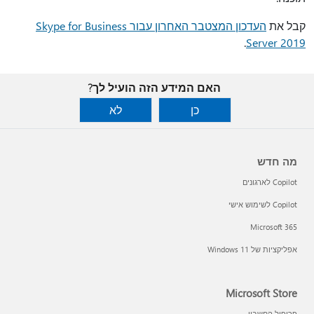
קבל את
העדכון המצטבר האחרון עבור Skype for Business
.
Server 2019
האם המידע הזה הועיל לך?
כן
לא
מה חדש
Copilot לארגונים
Copilot לשימוש אישי
Microsoft 365
אפליקציות של Windows 11‏
Microsoft Store
פרופיל החשבון