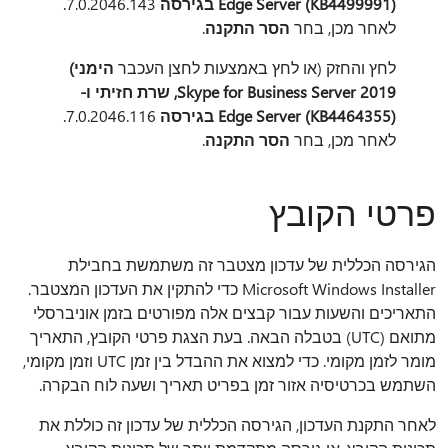
Edge Server (KB4499991) בגירסה
7.0.2046.143.
לאחר מכן, בחר
הסר התקנה
.
לחץ והחזק (או לחץ באמצעות לחצן העכבר
הימני)
Skype for Business Server 2019, שרת חזיתי ו-
Edge Server (KB4464355) בגירסה
7.0.2046.116.
לאחר מכן, בחר
הסר התקנה
.
פרטי הקובץ
הגירסה הכללית של עדכון מצטבר זה משתמשת בחבילת
Microsoft Windows Installer כדי להתקין את העדכון המצטבר.
התאריכים והשעות עבור קבצים אלה מפורטים בזמן אוניברסלי
מתואם (UTC) בטבלה הבאה. בעת הצגת פרטי הקובץ, התאריך
מומר לזמן מקומי. כדי למצוא את ההבדל בין זמן UTC וזמן מקומי,
השתמש בכרטיסיה
אזור זמן בפריט תאריך ושעה לוח הבקרה.
לאחר התקנת העדכון, הגירסה הכללית של עדכון זה כוללת את