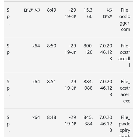
File_
לא
15,3
29-
8:49
לא ישים
S
ocslo
ישים
60
יונ-19
p
.
gger.
com
S
x64
8:50
29-
800,
7.0.20
File_
ocstr
46.12
120
יונ-19
p
.
3
ace.dl
l
S
x64
8:51
29-
884,
7.0.20
File_
ocstr
46.12
088
יונ-19
p
.
3
acer.
exe
S
x64
8:48
29-
845,
7.0.20
File_
pwde
46.12
384
יונ-19
p
.
3
xpiry
check