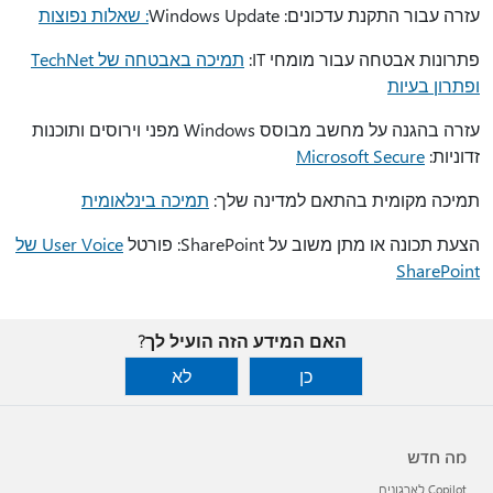
עזרה עבור התקנת עדכונים: Windows Update
: שאלות נפוצות
פתרונות אבטחה עבור מומחי IT:
תמיכה באבטחה של TechNet
ופתרון בעיות
עזרה בהגנה על מחשב מבוסס Windows מפני וירוסים ותוכנות
זדוניות:
Microsoft Secure
תמיכה מקומית בהתאם למדינה שלך:
תמיכה בינלאומית
הצעת תכונה או מתן משוב על SharePoint: פורטל
User Voice של
SharePoint
האם המידע הזה הועיל לך?
כן
לא
מה חדש
Copilot לארגונים