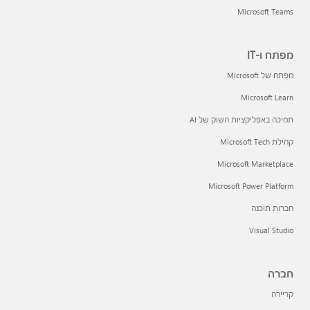
Microsoft Teams
מפתח ו-IT
מפתח של Microsoft
Microsoft Learn
תמיכה באפליקציות השוק של AI
קהילת Microsoft Tech
Microsoft Marketplace
Microsoft Power Platform
חברות תוכנה
Visual Studio
חברה
קריירה