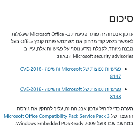
סיכום
עדכון אבטחה זה פותר פגיעויות ב- Microsoft Office שעלולות
לאפשר ביצוע קוד מרחוק אם משתמש פותח קובץ Office בעל
מבנה מיוחד. לקבלת מידע נוסף על פגיעויות אלה, עיין ב-
Microsoft security advisories הבאות:
פגיעויות נפוצות של Microsoft וחשיפה CVE-2018-
8147
פגיעויות נפוצות של Microsoft וחשיפה CVE-2018-
8148
הערה
כדי להחיל עדכון אבטחה זה, עליך להתקין את גירסת
ההפצה של
Microsoft Office Compatibility Pack Service Pack 3
במחשב שבו פועל Windows Embedded POSReady 2009.