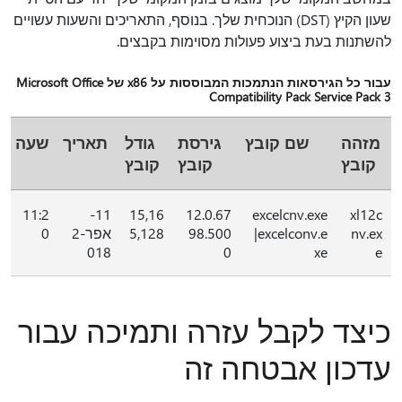
שעון הקיץ (DST) הנוכחית שלך. בנוסף, התאריכים והשעות עשויים
להשתנות בעת ביצוע פעולות מסוימות בקבצים.
עבור כל הגירסאות הנתמכות המבוססות על x86 של Microsoft Office
Compatibility Pack Service Pack 3
מזהה
שם קובץ
גירסת
גודל
תאריך
שעה
קובץ
קובץ
קובץ
11:2
11-
15,16
12.0.67
excelcnv.exe
xl12c
nv.ex
|excelconv.e
98.500
5,128
אפר-2
0
018
0
xe
e
כיצד לקבל עזרה ותמיכה עבור
עדכון אבטחה זה