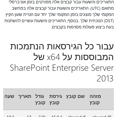
התאריכים והשעות עבור קבצים אלה מפורטים בזמן אוניברסלי
מתואם (UTC). התאריכים והשעות עבור קבצים אלה במחשב
המקומי שלך מוצגים בזמן המקומי שלך יחד עם הטיית שעון הקיץ
(DST) הנוכחית שלך. בנוסף, התאריכים והשעות עשויים להשתנות
בעת ביצוע פעולות מסוימות בקבצים.
עבור כל הגירסאות הנתמכות
המבוססות על x64 של
SharePoint Enterprise Server
2013
מזהה
שם קובץ
גירסת
גודל
תאריך
שעה
קובץ
קובץ
קובץ
10:3
17-
329
15.0.4
gkword.dl
gkword.dll