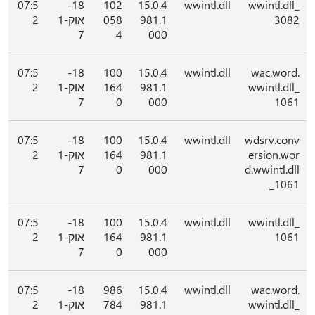
07:5
18-
102
15.0.4
wwintl.dll
wwintl.dll_
3082
981.1
058
אוק-1
2
7
4
000
07:5
18-
100
15.0.4
wwintl.dll
wac.word.
wwintl.dll_
981.1
164
אוק-1
2
7
0
000
1061
07:5
18-
100
15.0.4
wwintl.dll
wdsrv.conv
ersion.wor
981.1
164
אוק-1
2
7
0
000
d.wwintl.dll
_1061
07:5
18-
100
15.0.4
wwintl.dll
wwintl.dll_
1061
981.1
164
אוק-1
2
7
0
000
07:5
18-
986
15.0.4
wwintl.dll
wac.word.
wwintl.dll_
981.1
784
אוק-1
2