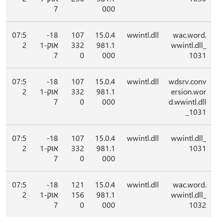
7
000
07:5
18-
107
15.0.4
wwintl.dll
wac.word.
wwintl.dll_
981.1
332
אוק-1
2
7
0
000
1031
07:5
18-
107
15.0.4
wwintl.dll
wdsrv.conv
ersion.wor
981.1
332
אוק-1
2
7
0
000
d.wwintl.dll
_1031
07:5
18-
107
15.0.4
wwintl.dll
wwintl.dll_
1031
981.1
332
אוק-1
2
7
0
000
07:5
18-
121
15.0.4
wwintl.dll
wac.word.
wwintl.dll_
981.1
156
אוק-1
2
7
0
000
1032