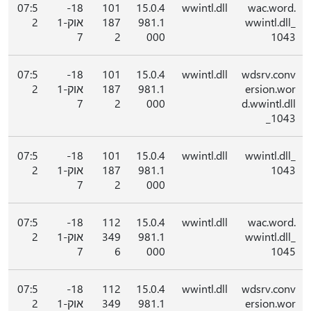
07:5
18-
101
15.0.4
wwintl.dll
wac.word.
wwintl.dll_
981.1
187
אוק-1
2
7
2
000
1043
07:5
18-
101
15.0.4
wwintl.dll
wdsrv.conv
ersion.wor
981.1
187
אוק-1
2
7
2
000
d.wwintl.dll
_1043
07:5
18-
101
15.0.4
wwintl.dll
wwintl.dll_
1043
981.1
187
אוק-1
2
7
2
000
07:5
18-
112
15.0.4
wwintl.dll
wac.word.
wwintl.dll_
981.1
349
אוק-1
2
7
6
000
1045
07:5
18-
112
15.0.4
wwintl.dll
wdsrv.conv
ersion.wor
981.1
349
אוק-1
2