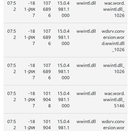
07:5
18-
107
15.0.4
wwintl.dll
wac.word.
wwintl.dll_
981.1
689
אוק-1
2
7
6
000
1026
07:5
18-
107
15.0.4
wwintl.dll
wdsrv.conv
ersion.wor
981.1
689
אוק-1
2
7
6
000
d.wwintl.dll
_1026
07:5
18-
107
15.0.4
wwintl.dll
wwintl.dll_
1026
981.1
689
אוק-1
2
7
6
000
07:5
18-
101
15.0.4
wwintl.dll
wac.word.
wwintl.dll_
981.1
904
אוק-1
2
7
8
000
5146
07:5
18-
101
15.0.4
wwintl.dll
wdsrv.conv
ersion.wor
981.1
904
אוק-1
2