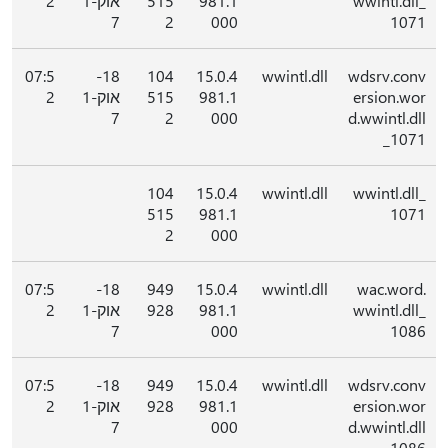
wwintl.dll_
981.1
515
אוק-1
2
7
2
000
1071
07:5
18-
104
15.0.4
wwintl.dll
wdsrv.conv
ersion.wor
981.1
515
אוק-1
2
7
2
000
d.wwintl.dll
_1071
104
15.0.4
wwintl.dll
wwintl.dll_
515
981.1
1071
2
000
07:5
18-
949
15.0.4
wwintl.dll
wac.word.
wwintl.dll_
981.1
928
אוק-1
2
7
000
1086
07:5
18-
949
15.0.4
wwintl.dll
wdsrv.conv
ersion.wor
981.1
928
אוק-1
2
7
000
d.wwintl.dll
_1086