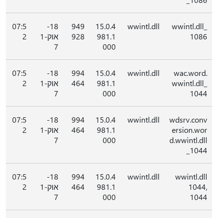
07:5
18-
949
15.0.4
wwintl.dll
wwintl.dll_
1086
981.1
928
אוק-1
2
7
000
07:5
18-
994
15.0.4
wwintl.dll
wac.word.
wwintl.dll_
981.1
464
אוק-1
2
7
000
1044
07:5
18-
994
15.0.4
wwintl.dll
wdsrv.conv
ersion.wor
981.1
464
אוק-1
2
7
000
d.wwintl.dll
_1044
07:5
18-
994
15.0.4
wwintl.dll
wwintl.dll
1044,
981.1
464
אוק-1
2
7
000
1044