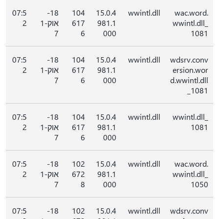
07:5
18-
104
15.0.4
wwintl.dll
wac.word.
wwintl.dll_
981.1
617
אוק-1
2
7
6
000
1081
07:5
18-
104
15.0.4
wwintl.dll
wdsrv.conv
ersion.wor
981.1
617
אוק-1
2
7
6
000
d.wwintl.dll
_1081
07:5
18-
104
15.0.4
wwintl.dll
wwintl.dll_
1081
981.1
617
אוק-1
2
7
6
000
07:5
18-
102
15.0.4
wwintl.dll
wac.word.
wwintl.dll_
981.1
672
אוק-1
2
7
8
000
1050
07:5
18-
102
15.0.4
wwintl.dll
wdsrv.conv