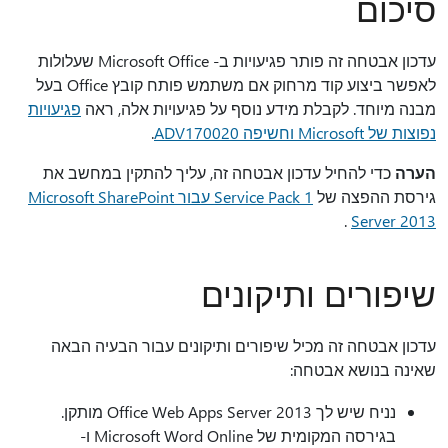
סיכום
עדכון אבטחה זה פותר פגיעויות ב- Microsoft Office שעלולות
לאפשר ביצוע קוד מרחוק אם משתמש פותח קובץ Office בעל
מבנה מיוחד. לקבלת מידע נוסף על פגיעויות אלה, ראה
פגיעויות
נפוצות של Microsoft וחשיפה ADV170020
.
הערה
כדי להחיל עדכון אבטחה זה, עליך להתקין במחשב את
גירסת ההפצה של
Service Pack 1 עבור Microsoft SharePoint
.
Server 2013
שיפורים ותיקונים
עדכון אבטחה זה מכיל שיפורים ותיקונים עבור הבעיה הבאה
שאינה בנושא אבטחה:
נניח שיש לך Office Web Apps Server 2013 מותקן.
בגירסה המקומית של Microsoft Word Online ו-