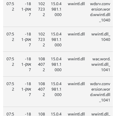
07:5
18-
102
15.0.4
wwintl.dll
wdsrv.conv
ersion.wor
981.1
723
אוק-1
2
7
2
000
d.wwintl.dll
_1040
07:5
18-
102
15.0.4
wwintl.dll
wwintl.dll_
1040
981.1
723
אוק-1
2
7
2
000
07:5
18-
108
15.0.4
wwintl.dll
wac.word.
wwintl.dll_
981.1
407
אוק-1
2
7
2
000
1041
07:5
18-
108
15.0.4
wwintl.dll
wdsrv.conv
ersion.wor
981.1
407
אוק-1
2
7
2
000
d.wwintl.dll
_1041
07:5
18-
108
15.0.4
wwintl.dll
wwintl.dll_