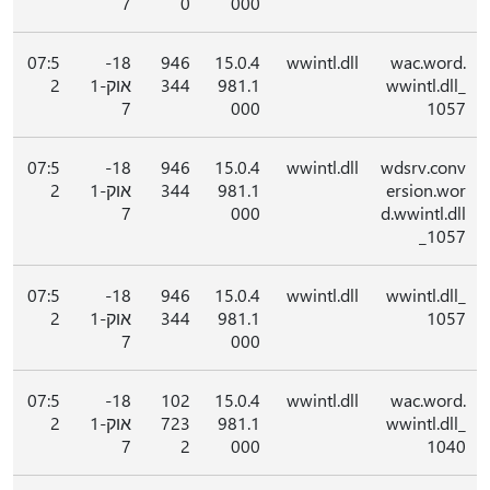
7
0
000
07:5
18-
946
15.0.4
wwintl.dll
wac.word.
wwintl.dll_
981.1
344
אוק-1
2
7
000
1057
07:5
18-
946
15.0.4
wwintl.dll
wdsrv.conv
ersion.wor
981.1
344
אוק-1
2
7
000
d.wwintl.dll
_1057
07:5
18-
946
15.0.4
wwintl.dll
wwintl.dll_
1057
981.1
344
אוק-1
2
7
000
07:5
18-
102
15.0.4
wwintl.dll
wac.word.
wwintl.dll_
981.1
723
אוק-1
2
7
2
000
1040