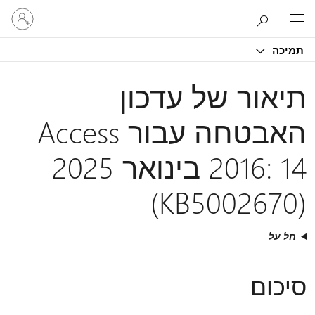
היכנס
Microsoft
לחשבון
שלך
תמיכה
תיאור של עדכון
האבטחה עבור Access
2016: 14 בינואר 2025
(KB5002670)
חל על
סיכום