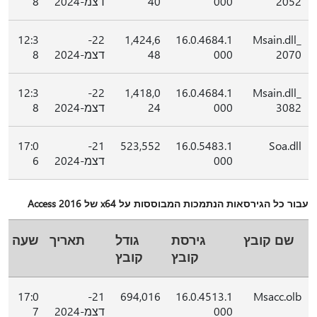
2052
000
40
דצמ-2024
8
12:3
22-
1,424,6
16.0.4684.1
Msain.dll_
2070
000
48
דצמ-2024
8
12:3
22-
1,418,0
16.0.4684.1
Msain.dll_
3082
000
24
דצמ-2024
8
17:0
21-
523,552
16.0.5483.1
Soa.dll
000
דצמ-2024
6
עבור כל הגירסאות הנתמכות המבוססות על x64 של Access 2016
שם קובץ
גירסת
גודל
תאריך
שעה
קובץ
קובץ
17:0
21-
694,016
16.0.4513.1
Msacc.olb
000
דצמ-2024
7