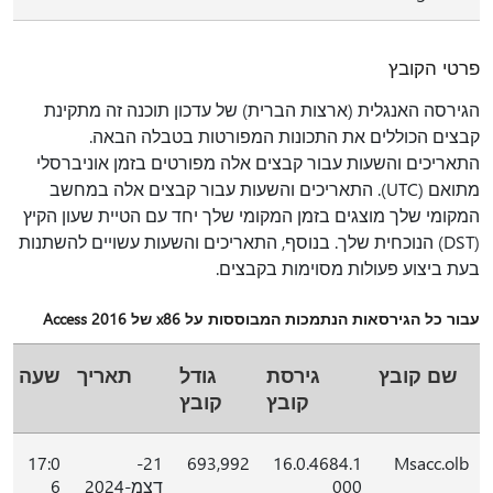
פרטי הקובץ
הגירסה האנגלית (ארצות הברית) של עדכון תוכנה זה מתקינת
קבצים הכוללים את התכונות המפורטות בטבלה הבאה.
התאריכים והשעות עבור קבצים אלה מפורטים בזמן אוניברסלי
מתואם (UTC). התאריכים והשעות עבור קבצים אלה במחשב
המקומי שלך מוצגים בזמן המקומי שלך יחד עם הטיית שעון הקיץ
(DST) הנוכחית שלך. בנוסף, התאריכים והשעות עשויים להשתנות
בעת ביצוע פעולות מסוימות בקבצים.
עבור כל הגירסאות הנתמכות המבוססות על x86 של Access 2016
שם קובץ
גירסת
גודל
תאריך
שעה
קובץ
קובץ
17:0
21-
693,992
16.0.4684.1
Msacc.olb
000
דצמ-2024
6