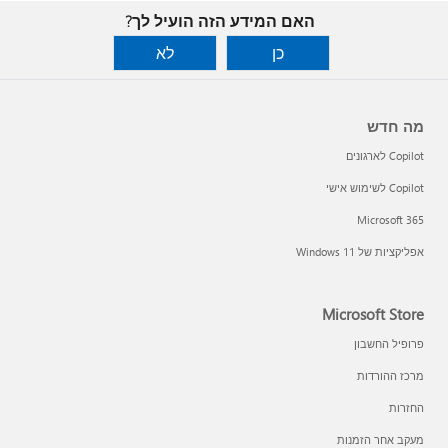
האם המידע הזה הועיל לך?
כן
לא
מה חדש
Copilot לארגונים
Copilot לשימוש אישי
Microsoft 365
אפליקציות של Windows 11‏
Microsoft Store
פרופיל החשבון
מרכז ההורדות
החזרות
מעקב אחר הזמנות