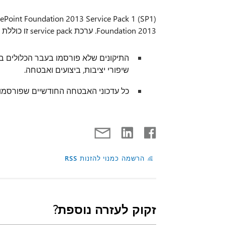
Foundation 2013. ערכת service pack זו כוללת את סוגי התיקונים הבאים:
שיפורי יציבות, ביצועים ואבטחה.
כל עדכוני האבטחה החודשיים שפורסמו עד ינואר 2014, וכל העדכונים המצטברים שפור
הרשמה כמנוי להזנות RSS
זקוק לעזרה נוספת?