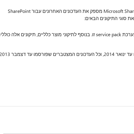
Microsoft SharePoint Foundation 2013 Service Pack 1 (SP1) מספק את העדכונים האחרונים עבור SharePoint
התיקונים שלא פורסמו בעבר הכלולים בערכת service pack זו. בנוסף לתיקוני מוצר כלליים, תיקונים אלה כולל
סמו עד דצמבר 2013.