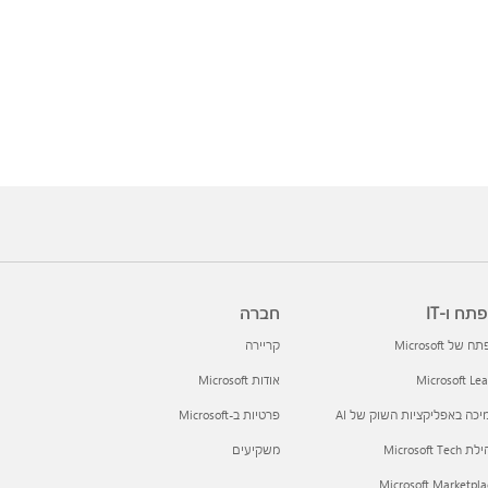
תח ו-IT
חברה
 של Microsoft
קריירה
Microsoft Le
אודות Microsoft
כה באפליקציות השוק של AI
פרטיות ב-Microsoft
Microsoft Tec
משקיעים
Microsoft Marketpla