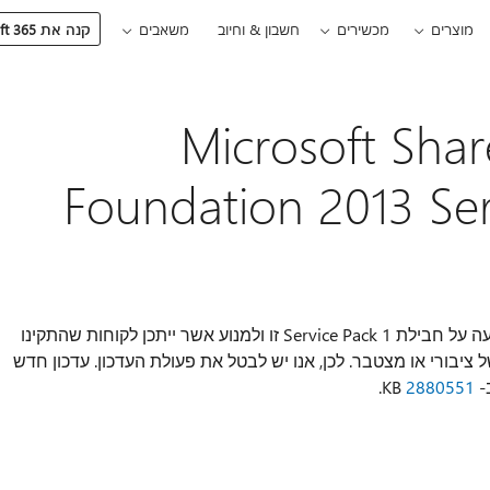
מוצרים
מכשירים
חשבון & וחיוב
משאבים
קנה את Microsoft 365
Microsoft SharePoint
Foundation 2013 Serv
יש לנו לאחרונה העומדות בפני בעיה אשר משפיעה על חבילת Service Pack 1 זו ולמנוע אשר ייתכן לקוחות שהתקינו
תידיים של ציבורי או מצטבר. לכן, אנו יש לבטל את פעולת העדכון. עדכון חדש
K
2880551
.