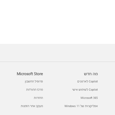
מה חדש
Microsoft Store
Copilot לארגונים
פרופיל החשבון
Copilot לשימוש אישי
מרכז ההורדות
Microsoft 365
החזרות
אפליקציות של Windows 11‏
מעקב אחר הזמנות