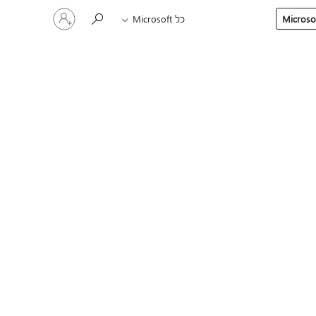
היכנס
כל Microsoft
לחשבון
שלך