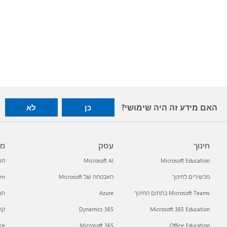
האם מידע זה היה שימושי?
כן
לא
חינוך
עסק
מפ
Microsoft Education
Microsoft AI
מפתח
מכשירים לחינוך
האבטחה של Microsoft
arn
Microsoft Teams בתחום החינוך
Azure
תמי
Microsoft 365 Education
Dynamics 365
קהילת h
ce
Microsoft 365
Office Education