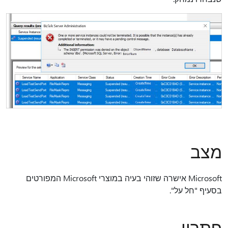
מצב
Microsoft אישרה שזוהי בעיה במוצרי Microsoft המפורטים
בסעיף "חל על".
פתרון