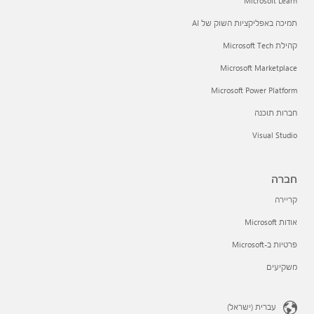
Microsoft Learn
תמיכה באפליקציות השוק של AI
קהילת Microsoft Tech
Microsoft Marketplace
Microsoft Power Platform
חברות תוכנה
Visual Studio
חברה
קריירה
אודות Microsoft
פרטיות ב-Microsoft
משקיעים
עברית (ישראל)