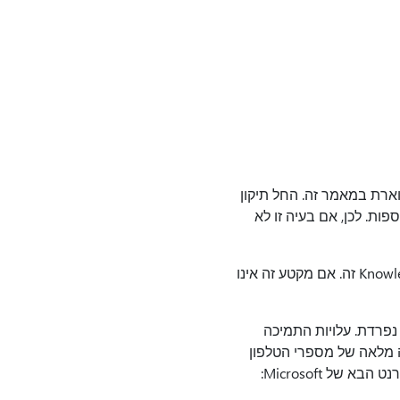
 את הבעיה המתוארת במאמר זה. החל תיקון
ות. לכן, אם בעיה זו לא
אם התיקון החם זמין להורדה, קיים סעיף "הורדה של תיקונים חמים זמינים" בראש מאמר Knowledge Base זה. אם מקטע זה אינו
נפרדת. עלויות התמיכה
ה מלאה של מספרי הטלפון