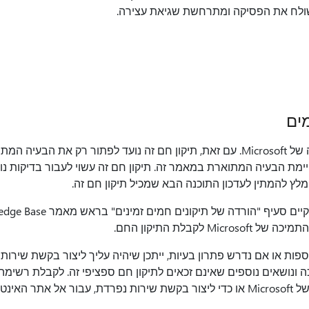
שולח את הפסיקה ומתרחשת שגיאת עצירה.
ים
תיקון חם נתמך זמין מהתמיכה של Microsoft. עם זאת, תיקון חם זה נועד לפתור רק
מת הבעיה המתוארת במאמר זה. תיקון חם זה עשוי לעבור בדיקות נוספ
לץ להמתין לעדכון התוכנה הבא שמכיל תיקון חם זה.
M לקבלת התיקון החם.
ות או אם נדרש פתרון בעיות, ייתכן שיהיה עליך ליצור בקשת שירות 
כה ונושאים נוספים שאינם זכאים לתיקון חם ספציפי זה. לקבלת רשימ
 Microsoft: