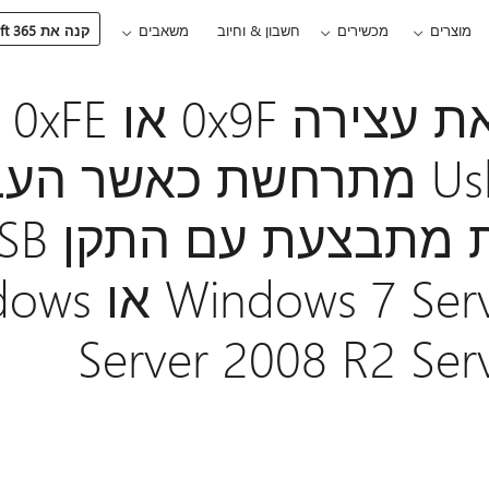
מוצרים
מכשירים
חשבון & וחיוב
משאבים
קנה את Microsoft 365
תיקון: שגיאת עצירה 0x9F או 0xFE
בUsbhub.sys מתרחשת כאשר ה
 7 Service Pack 1
Server 2008 R2 Serv