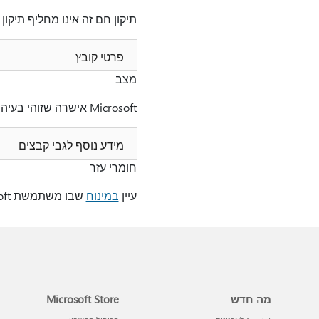
תיקון חם זה אינו מחליף תיקו
פרטי קובץ
מצב
Microsoft אישרה שזוהי בעיה במוצרי Microsoft המפורטים בסעיף "חל על".
מידע נוסף לגבי קבצים
חומרי עזר
עיין
במינוח
שבו משתמשת Microsoft כדי לתאר עדכוני תוכנה לקבלת מידע נוסף.
מה חדש
Microsoft Store