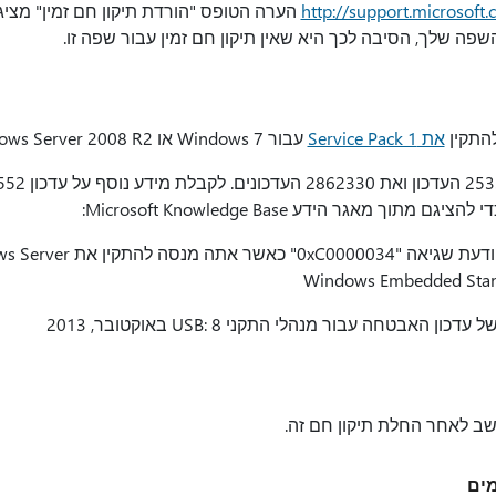
http://support.microsof
הערה הטופס "הורדת תיקון חם זמין" מציג
שפה שלך, הסיבה לכך היא שאין תיקון חם זמין עבור שפה זו.
להתקין
את Service Pack 1
עבור Windows 7 או Windows Server 2008 R2.
 מאגר הידע Microsoft Knowledge Base:
קיים עדכון שמונע הודעת שגי
ב לאחר החלת תיקון חם זה.
מים