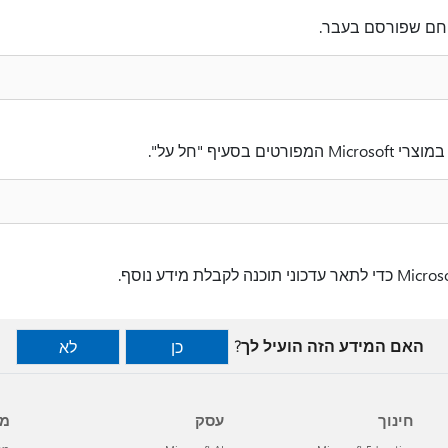
ן חם שפורסם בעבר.
האם המידע הזה הועיל לך?
כן
לא
חינוך
עסק
מפ