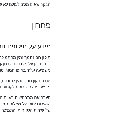
הבקר שאינו מגיב לעולם לא 
פתרון
מידע על תיקונים חמ
חם זה רק על מערכות שבהן קיי
משפיעה עליך באופן חמור, מומ
מופיע, פנה לשירות הלקוחות והתמיכה של icrosoft
הערה אם מתרחשות בעיות נוספ
הרגילות יחולו על שאלות תמי
של שירות הלקוחות והתמיכה של Microsoft או כדי ליצור בקשת שירות נפרדת, עבור אל אתר האינטרנט הבא של