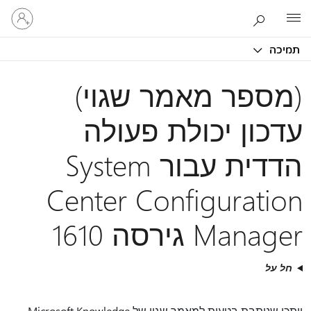
היכנס
Microsoft
לחשבון
שלך
תמיכה
(מספר מאמר שגוי)
עדכון יכולת פעולה
הדדית עבור System
Center Configuration
Manager גירסה 1610
חל על
ייתכן שנותבת בטעות למאמר שגוי של Microsoft Knowledge