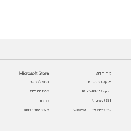
מה חדש
Microsoft Store
Copilot לארגונים
פרופיל החשבון
Copilot לשימוש אישי
מרכז ההורדות
Microsoft 365
החזרות
אפליקציות של Windows 11‏
מעקב אחר הזמנות