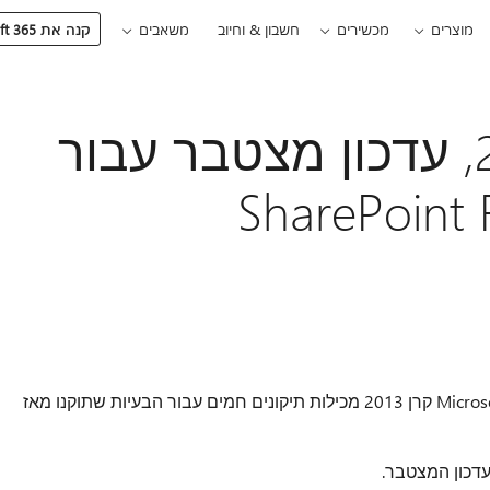
מוצרים
מכשירים
חשבון & וחיוב
משאבים
קנה את Microsoft 365
13 בנובמבר 2018, עדכון מצטבר עבור
SharePoint 
חבילות העדכון המצטברות עבור Microsoft SharePoint קרן 2013 מכילות תיקונים חמים עבור הבעיות שתוקנו מאז