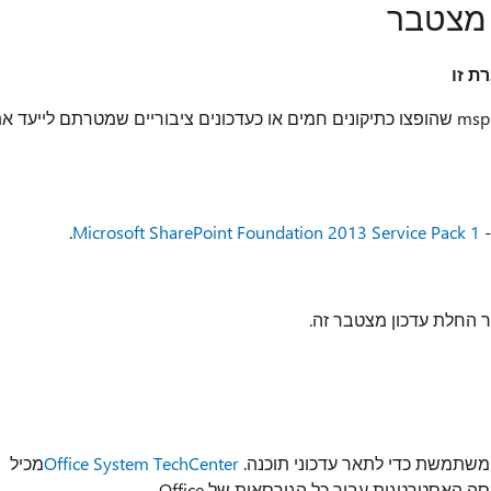
 מצטבר
ת זו
חבילת עדכון מצטברת זו מכילה את כל קבצי ה-. msp שהופצו כתיקונים חמים או כעדכונים ציבוריים שמטרתם לייעד 
-
Microsoft SharePoint Foundation 2013 Service Pack 1
.
החלת עדכון מצטבר זה.
Office System TechCenter
מכיל
האסטרטגית עבור כל הגירסאות של Office.