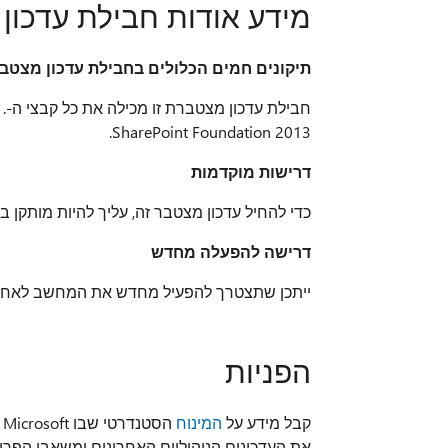
מידע אודות חבילת עדכון
תיקונים חמים הכלולים בחבילת עדכון מצטבר
SharePoint Foundation 2013.
דרישות מוקדמות
כדי להחיל עדכון מצטבר זה, עליך להיות מותקן ב
דרישה להפעלה מחדש
ייתכן שתצטרך להפעיל מחדש את המחשב לאחר 
הפניות
קבל מידע על
המינוח
הסטנדרטי שבו Microsoft משתמשת כדי לתאר עדכוני תוכנה.
את העדכונים הניהוליים האחרונים ומשאבי הפריסה 