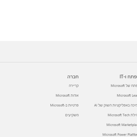
תח ו-IT
חברה
 של Microsoft
קריירה
Microsoft Le
אודות Microsoft
כה באפליקציות השוק של AI
פרטיות ב-Microsoft
Microsoft Tec
משקיעים
Microsoft Marketpla
Microsoft Power Platf