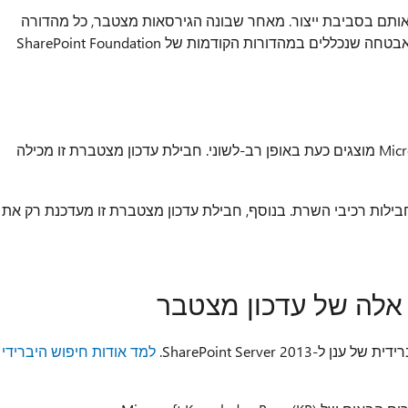
אותם בסביבת ייצור. מאחר שבונה הגירסאות מצטבר, כל מהדורה
חדשה מכילה את כל התיקונים החמים ועדכוני האבטחה שנכללים במהדורות הקודמות של SharePoint Foundation
התיקונים החמים של Microsoft Office 2013 מוצגים כעת באופן רב-לשוני. חבילת עדכון מצטברת זו מכילה
בילות רכיבי השרת. בנוסף, חבילת עדכון מצטברת זו מעדכנת רק את
 אלה של עדכון מצטבר
SharePoint Server 2.
למד אודות חיפוש היברידי