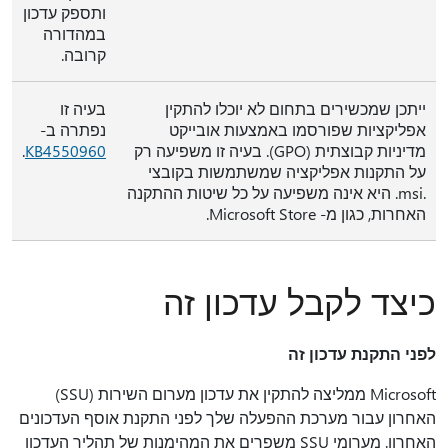
ותספק עדכון
במהדורה
קרובה.‬‏‫
ייתכן שמכשירים בתחום לא יוכלו להתקין
בעיה זו
אפליקציות שפורסמו באמצעות אובייקט
נפתרה ב-
מדיניות קבוצתית (GPO). בעיה זו משפיעה רק
KB4550960
.
על התקנות אפליקציה שמשתמשות בקובצי
.msi. היא אינה משפיעה על כל שיטות ההתקנה
האחרות, כגון מ- Microsoft Store.
כיצד לקבל עדכון זה
לפני התקנת עדכון זה
Microsoft ממליצה להתקין את עדכון מערום השירות (SSU)
האחרון עבור מערכת ההפעלה שלך לפני התקנת אוסף העדכונים
האחרון. מערומי SSU משפרים את המהימנות של תהליך העדכון