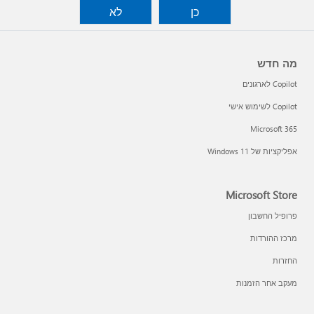
כן
לא
מה חדש
Copilot לארגונים
Copilot לשימוש אישי
Microsoft 365
אפליקציות של Windows 11‏
Microsoft Store
פרופיל החשבון
מרכז ההורדות
החזרות
מעקב אחר הזמנות