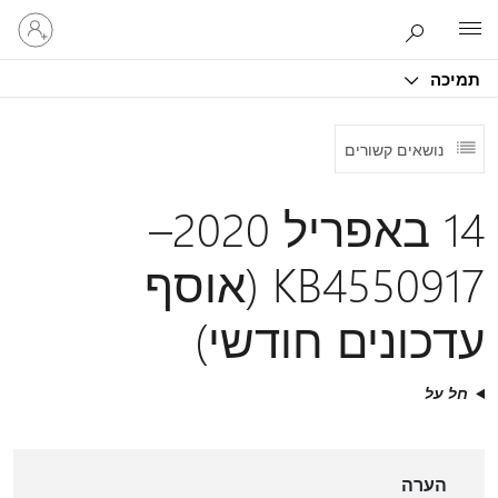
היכנס
Microsoft
לחשבון
שלך
תמיכה
נושאים קשורים
14 באפריל 2020–
KB4550917 (אוסף
עדכונים חודשי)
חל על
הערה