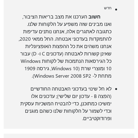
חדש
חשוב
הערכנו את מצב בריאות הציבור,
ואנו מבינים שזה משפיע על הלקוחות שלנו.
כתגובה לאתגרים אלה, אנחנו נותנים עדיפות
להתמקדות בעדכוני אבטחה. החל ממאי 2020,
אנחנו משהים את כל ההפצות האופציונליות
שאינן קשורות לאבטחה (עדכונים C ו- D) עבור
כל הגירסאות הנתמכות של לקוחות Windows
10 ומוצרי שרת (Windows 10, גירסה 1909
מתחת ל- Windows Server 2008 SP2).
לא חל שינוי בעדכוני האבטחה החודשיים
(הפצה B - עדכון יום שלישי); עדכונים אלו
ימשיכו כמתוכנן, כדי להבטיח המשכיות עסקית
וכדי לשמור על הלקוחות שלנו כשהם מוגנים
ופרודוקטיביים.