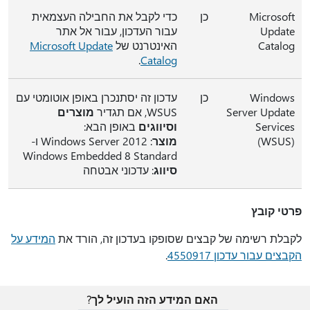
Microsoft
כן
כדי לקבל את החבילה העצמאית
Update
עבור העדכון, עבור אל אתר
Catalog
האינטרנט של
Microsoft Update
.
Catalog
Windows
כן
עדכון זה יסתנכרן באופן אוטומטי עם
Server Update
WSUS, אם תגדיר
מוצרים
Services
וסיווגים
באופן הבא:
(‏WSUS)
מוצר
: ‏Windows Server 2012 ו-
Windows Embedded 8 Standard
סיווג
: עדכוני אבטחה
פרטי קובץ
לקבלת רשימה של קבצים שסופקו בעדכון זה, הורד את
המידע על
הקבצים עבור עדכון 4550917
.
האם המידע הזה הועיל לך?