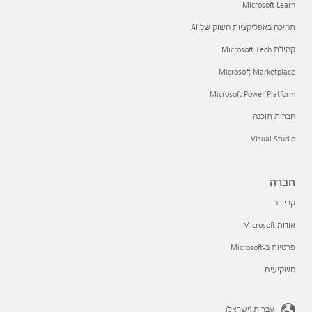
Microsoft Learn
תמיכה באפליקציות השוק של AI
קהילת Microsoft Tech
Microsoft Marketplace
Microsoft Power Platform
חברות תוכנה
Visual Studio
חברה
קריירה
אודות Microsoft
פרטיות ב-Microsoft
משקיעים
עברית (ישראל)