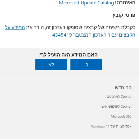
האינטרנט
Microsoft Update Catalog
.
פרטי קובץ
לקבלת רשימה של קבצים שסופקו בעדכון זה, הורד את
המידע על
הקבצים עבור העדכון המצטבר 4345419
.
האם המידע הזה הועיל לך?
כן
לא
מה חדש
Copilot לארגונים
Copilot לשימוש אישי
Microsoft 365
אפליקציות של Windows 11‏