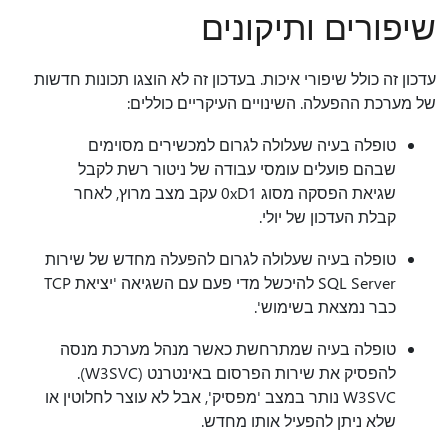
שיפורים ותיקונים
עדכון זה כולל שיפורי איכות. בעדכון זה ‏‫לא הוצגו תכונות חדשות
של מערכת ההפעלה. ‫השינויים העיקריים כוללים:
טופלה בעיה שעלולה לגרום למכשירים מסוימים
שבהם פועלים עומסי עבודה של ניטור רשת לקבל
שגיאת הפסקה מסוג 0xD1 עקב מצב מרוץ, לאחר
קבלת העדכון של יולי.
טופלה בעיה שעלולה לגרום להפעלה מחדש של שירות
SQL Server להיכשל מדי פעם עם השגיאה 'יציאת TCP
כבר נמצאת בשימוש'.
טופלה בעיה שמתרחשת כאשר מנהל מערכת מנסה
להפסיק את שירות הפרסום באינטרנט (W3SVC).
W3SVC נותר במצב 'מפסיק', אבל לא עוצר לחלוטין או
שלא ניתן להפעיל אותו מחדש.