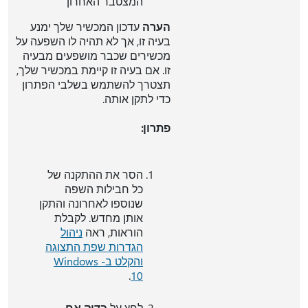
המצטבר האחרון
הערה
עדכון המכשיר שלך ימנע
בעיה זו, אך לא תהיה לו השפעה על
מכשירים שכבר מושפעים מבעיה
זו. אם בעיה זו קיימת במכשיר שלך,
תצטרך להשתמש בשלבי הפתרון
כדי לתקן אותה.
פתרון:
הסר את ההתקנה של
כל חבילות השפה
שנוספו לאחרונה והתקן
אותן מחדש. לקבלת
הוראות, ראה
ניהול
הגדרות שפת התצוגה
והקלט ב- Windows
.
10
לחץ על
בדוק אם