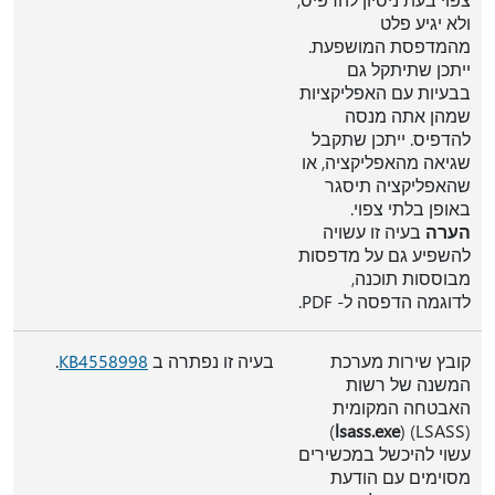
ולא יגיע פלט
מהמדפסת המושפעת.
ייתכן שתיתקל גם
בבעיות עם האפליקציות
שמהן אתה מנסה
להדפיס. ייתכן שתקבל
שגיאה מהאפליקציה, או
שהאפליקציה תיסגר
באופן בלתי צפוי.
הערה
בעיה זו עשויה
להשפיע גם על מדפסות
מבוססות תוכנה,
לדוגמה הדפסה ל- PDF.
קובץ שירות מערכת
בעיה זו נפתרה ב
KB4558998
.
המשנה של רשות
האבטחה המקומית
)
lsass.exe
(LSASS) (
עשוי להיכשל במכשירים
מסוימים עם הודעת