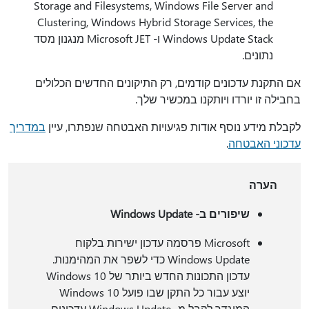
Storage and Filesystems, Windows File Server and
Clustering, Windows Hybrid Storage Services, the
Windows Update Stack ו- Microsoft JET מנגנון מסד
נתונים.
אם התקנת עדכונים קודמים, רק התיקונים החדשים הכלולים
בחבילה זו יורדו ויותקנו במכשיר שלך.
לקבלת מידע נוסף אודות פגיעויות האבטחה שנפתרו, עיין
במדריך
עדכוני האבטחה
.
הערה
שיפורים ב- Windows Update
Microsoft פרסמה עדכון ישירות בלקוח
Windows Update כדי לשפר את המהימנות.
עדכון התכונות החדש ביותר של Windows 10
יוצע עבור כל התקן שבו פועל Windows 10
המוגדר לקבל מ- Windows Update עדכונים