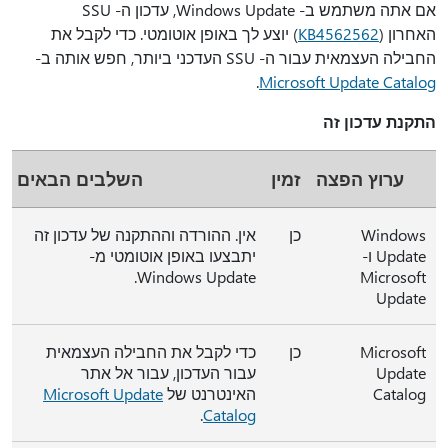
אם אתה משתמש ב- Windows Update, עדכון ה- SSU
האחרון (
KB4562562
) יוצע לך באופן אוטומטי. כדי לקבל את
החבילה העצמאית עבור ה- SSU העדכני ביותר, חפש אותה ב-
.
Microsoft Update Catalog
התקנת עדכון זה
ערוץ הפצה
זמין
השלבים הבאים
Windows
כן
אין. ההורדה וההתקנה של עדכון זה
Update ו-
יתבצעו באופן אוטומטי מ-
Windows Update.
Microsoft
Update
Microsoft
כן
כדי לקבל את החבילה העצמאית
Update
עבור העדכון, עבור אל אתר
Catalog
האינטרנט של
Microsoft Update
.
Catalog