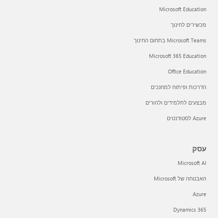
Microsoft Education
מכשירים לחינוך
Microsoft Teams בתחום החינוך
Microsoft 365 Education
Office Education
הדרכות ופיתוח למחנכים
מבצעים לתלמידים ולהורים
Azure לסטודנטים
עסק
Microsoft AI
האבטחה של Microsoft
Azure
Dynamics 365