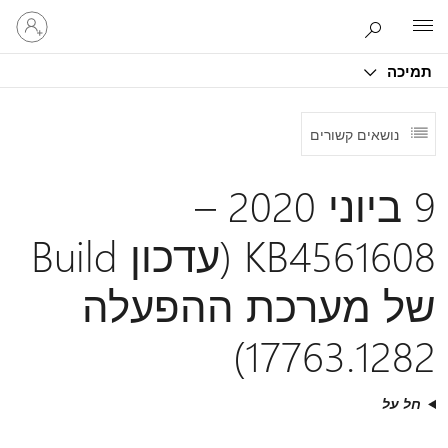
היכנס
Microsoft
לחשבון
שלך
תמיכה
נושאים קשורים
9 ביוני 2020 –
KB4561608 (עדכון Build
של מערכת ההפעלה
17763.1282)
חל על