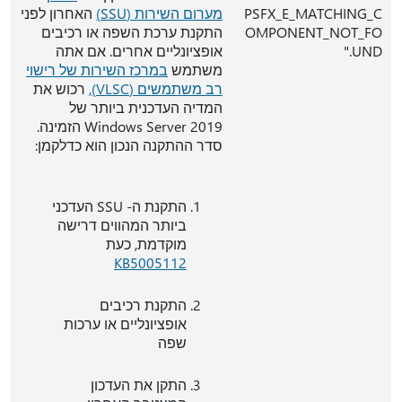
PSFX_E_MATCHING_C
מערום השירות (SSU)
האחרון לפני
OMPONENT_NOT_FO
התקנת ערכת השפה או רכיבים
UND."
אופציונליים אחרים. אם אתה
משתמש
במרכז השירות של רישוי
רב משתמשים (VLSC),
רכוש את
המדיה העדכנית ביותר של
Windows Server 2019 הזמינה.
סדר ההתקנה הנכון הוא כדלקמן:
התקנת ה- SSU העדכני
ביותר המהווים דרישה
מוקדמת, כעת
KB5005112
התקנת רכיבים
אופציונליים או ערכות
שפה
התקן את העדכון