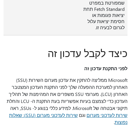
שמפורטת במפרט
Fetch Standard תחת
יציאות פגומות או
חסימת יציאות עלול
לגרום לבעיה זו.
כיצד לקבל עדכון זה
לפני התקנת עדכון זה
Microsoft ממליצה להתקין את עדכון מערום השירות (SSU)
האחרון למערכת ההפעלה שלך לפני התקנת העדכון המצטבר
האחרון (LCU). מערומי SSU משפרים את המהימנות של תהליך
העדכון כדי לצמצם בעיות אפשריות בעת התקנת ה- LCU והחלת
תיקוני אבטחה של Microsoft. למידע כללי בנוגע ל- SSUs, ראה
שירות לעדכוני מערום
וגם
שירות לעדכוני מערום (SSU): שאלות
נפוצות
.