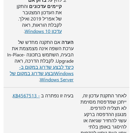
קיימים עדכונים
והתקן
את העדכון המצטבר
של אפריל 2019 ואילך.
לקבלת הוראות, ראה
עדכון Windows 10
.
הערה
אם התקנה מחדש של
ערכת השפה אינה מצמצמת את
הבעיה, השתמש בתכונה In-Place-
Upgrade. לקבלת הדרכה, ראה
כיצד לבצע שדרוג במקום ב-
Windows
ובצע שדרוג במקום של
.
Windows Server
לאחר התקנת עדכון זה,
בעיה זו נפתרה ב
- KB4567513
.
ייתכן שמדפסת מסוימת
לא תצליח להדפיס.
מנגנון ההדפסה ברקע
עשוי להחזיר שגיאה או
להיסגר באופן בלתי
צפוי בעת ניסיון להדפיס,