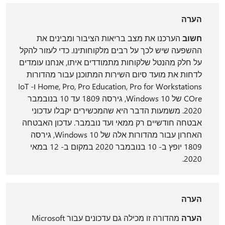
הערה
חשוב
הערכנו את מצב בריאות הציבור ומבינים את
ההשפעה שיש לכך על רבים מלקוחותינו. כדי לעזור להקל
על חלק מהנטל שלקוחות מתמודדים איתו, אנחנו עומדים
לדחות את מועד סיום השירות המתוכנן עבור מהדורות
Home, Pro, Pro Education, Pro for Workstations ו- IoT
COre של Windows 10, גירסה 1809 עד 10 בנובמבר
2020. משמעות הדבר היא שהמכשירים יקבלו עדכוני
אבטחה חודשיים רק ממאי ועד נובמבר. עדכון האבטחה
האחרון עבור מהדורות אלה של Windows 10, גירסה
1809 יופץ ב- 10 בנובמבר 2020 במקום ב- 12 במאי
2020.
הערה
הערה
מהדורה זו מכילה גם עדכונים עבור Microsoft