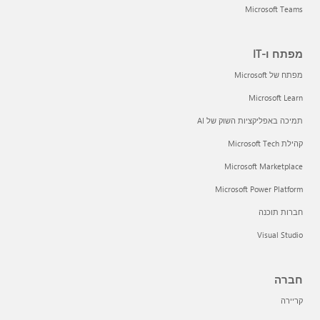
Microsoft Teams
מפתח ו-IT
מפתח של Microsoft
Microsoft Learn
תמיכה באפליקציות השוק של AI
קהילת Microsoft Tech
Microsoft Marketplace
Microsoft Power Platform
חברות תוכנה
Visual Studio
חברה
קריירה