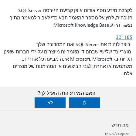
לקבלת מידע נוסף אודות אופן קביעת הגירסה SQL Server
הנוכחית, לחץ על מספר המאמר הבא כדי לעבור למאמר מתוך
מאגר הידע Microsoft Knowledge Base:
321185
כיצד לזהות את SQL Server ואת המהדורה שלך
מוצרי צד שלישי שבהם דן מאמר זה מיוצרים על-ידי חברות שאינן
תלויות ב- Microsoft. Microsoft אינה מביעה כל אחריות,
משתמעת או אחרת, לגבי הביצועים או המהימנות של מוצרים
אלה.
האם המידע הזה הועיל לך?
כן
לא
מה חדש
Copilot לארגונים