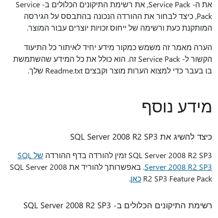
את ה- Service Pack, את רשימת התיקונים הכלולים ב- Service
Pack, כיצד לבחור את ההורדה הנכונה בהתבסס על הגירסה
המותקנת כעת ורשימה של ייחוס זכויות יוצרים עבור המוצר.
הערה מאמר זה משמש כמקור מידע יחיד לאיתור כל התיעוד
הקשור ל- Service Pack זה. הוא כולל את כל המידע שהשתמשת
בו בעבר כדי למצוא הערות מוצר וקבצים Readme.txt שלך.
מידע נוסף
כיצד להשיג את SQL Server 2008 R2 SP3
SQL Server 2008 R2 SP3 זמין להורדה בדף ההורדה
של SQL
Server 2008 R2 SP3
. באפשרותך להוריד את SQL Server 2008
R2 SP3 Feature Pack
כאן
.
רשימת התיקונים הכלולים ב- SQL Server 2008 R2 SP3