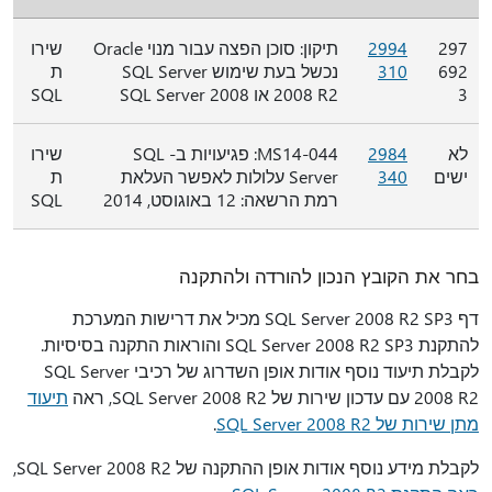
297
2994
תיקון: סוכן הפצה עבור מנוי Oracle
שירו
692
310
נכשל בעת שימוש SQL Server
ת
3
2008 R2 או SQL Server 2008
SQL
לא
2984
MS14-044: פגיעויות ב- SQL
שירו
ישים
340
Server עלולות לאפשר העלאת
ת
רמת הרשאה: 12 באוגוסט, 2014
SQL
בחר את הקובץ הנכון להורדה ולהתקנה
דף SQL Server 2008 R2 SP3 מכיל את דרישות המערכת
להתקנת SQL Server 2008 R2 SP3 והוראות התקנה בסיסיות.
לקבלת תיעוד נוסף אודות אופן השדרוג של רכיבי SQL Server
2008 R2 עם עדכון שירות של SQL Server 2008 R2, ראה
תיעוד
מתן שירות של SQL Server 2008 R2
.
לקבלת מידע נוסף אודות אופן ההתקנה של SQL Server 2008 R2,