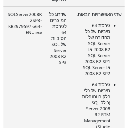
שתי האפשרויות הבאות:
שדרוג כל
SQLServer2008R
המוצרים
2SP3-
גירסת 64
לגירסת
KB2979597-x64-
סיביות של כל
ENU.exe
64
מהדורה של
הסיביות
SQL Server
של SQL
2008 R2 או
Server
SQL Server
2008 R2
2008 R2 SP1
SP3
או SQL Server
2008 R2 SP2
גירסת 64
סיביות של כלי
הלקוח והנהלות
(כולל SQL
Server 2008
R2 RTM
Management
Studio)