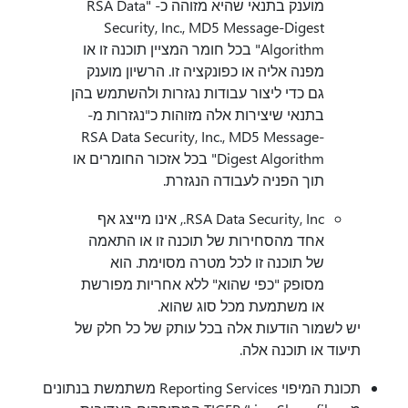
מוענק בתנאי שהיא מזוהה כ- "RSA Data
Security, Inc., MD5 Message-Digest
Algorithm" בכל חומר המציין תוכנה זו או
מפנה אליה או כפונקציה זו. הרשיון מוענק
גם כדי ליצור עבודות נגזרות ולהשתמש בהן
בתנאי שיצירות אלה מזוהות כ"נגזרות מ-
RSA Data Security, Inc., MD5 Message-
Digest Algorithm" בכל אזכור החומרים או
תוך הפניה לעבודה הנגזרת.
RSA Data Security, Inc., אינו מייצג אף
אחד מהסחירות של תוכנה זו או התאמה
של תוכנה זו לכל מטרה מסוימת. הוא
מסופק "כפי שהוא" ללא אחריות מפורשת
או משתמעת מכל סוג שהוא.
יש לשמור הודעות אלה בכל עותק של כל חלק של
תיעוד או תוכנה אלה.
תכונת המיפוי Reporting Services משתמשת בנתונים