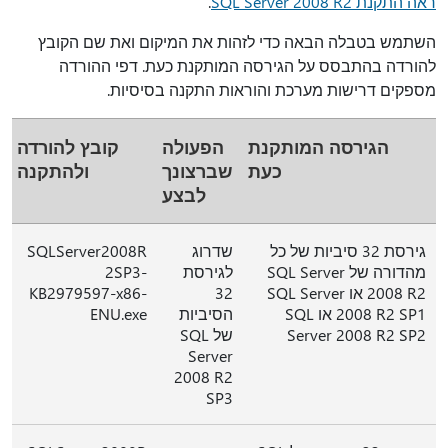
ראה התקנת SQL Server 2008 R2
.
השתמש בטבלה הבאה כדי לזהות את המיקום ואת שם הקובץ
להורדה בהתבסס על הגירסה המותקנת כעת. דפי ההורדה
מספקים דרישות מערכת והוראות התקנה בסיסיות.
הגירסה המותקנת
הפעולה
קובץ להורדה
כעת
שברצונך
ולהתקנה
לבצע
גירסת 32 סיביות של כל
שדרוג
SQLServer2008R
מהדורה של SQL Server
לגירסת
2SP3-
2008 R2 או SQL Server
32
KB2979597-x86-
2008 R2 SP1 או SQL
הסיביות
ENU.exe
Server 2008 R2 SP2
של SQL
Server
2008 R2
SP3