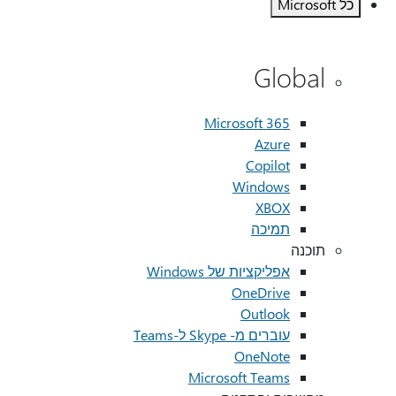
כל Microsoft
Global
Microsoft 365
Azure
Copilot
Windows
XBOX
תמיכה
תוכנה
אפליקציות של Windows
OneDrive
Outlook
עוברים מ- Skype ל-Teams
OneNote
Microsoft Teams