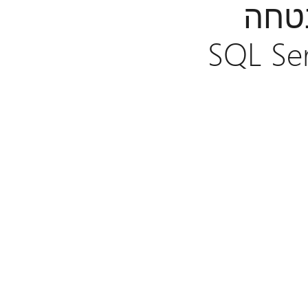
אבטחה
SQL Serv