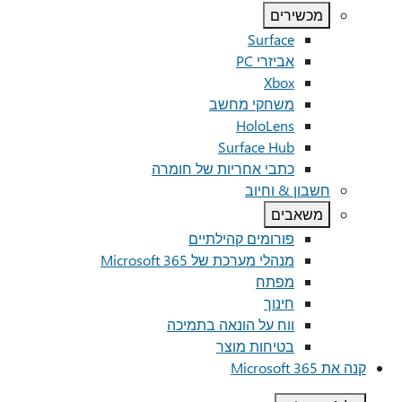
מכשירים
Surface
אביזרי PC
Xbox
משחקי מחשב
HoloLens
Surface Hub
כתבי אחריות של חומרה
חשבון & וחיוב
משאבים
פורומים קהילתיים
מנהלי מערכת של Microsoft 365
מפתח
חינוך
ווח על הונאה בתמיכה
בטיחות מוצר
קנה את Microsoft 365