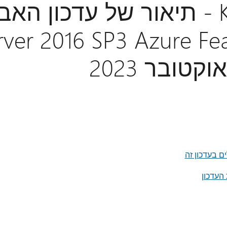
KB5029187 - תיאור של עדכון ה
er 2016 SP3 Azure Feature
ים בעדכון זה
 העדכון