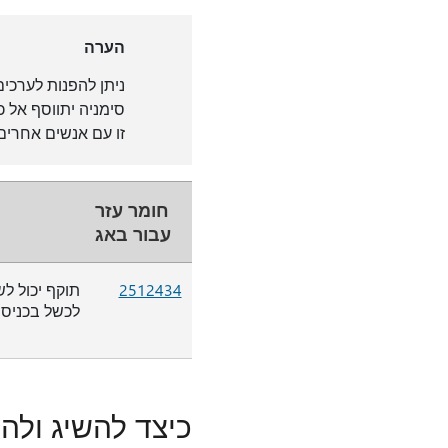
הערה
ניתן להפנות לערכי
זו עם אנשים אחרים 
חומר עזר
עבור באג
2512434
לכשל בכניסה,
כיצד להשיג ולה