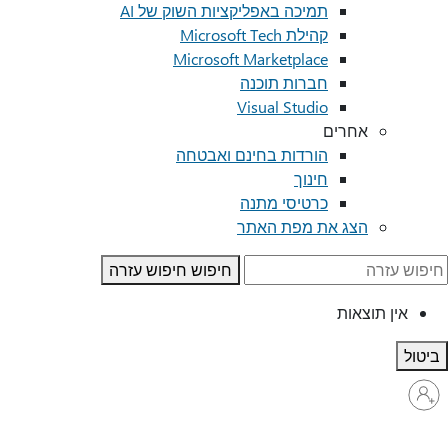
תמיכה באפליקציות השוק של AI
קהילת Microsoft Tech
Microsoft Marketplace
חברות תוכנה
Visual Studio
אחרים
הורדות בחינם ואבטחה
חינוך
כרטיסי מתנה
הצג את מפת האתר
חיפוש
חיפוש עזרה
אין תוצאות
ביטול
היכנס
לחשבון
שלך