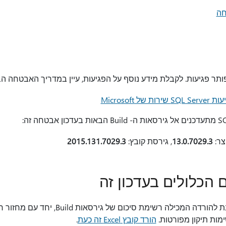
חה
פותר פגיעות. לקבלת מידע נוסף על הפגיעות, עיין במדריך האבטחה הב
13.0.7029.3
, גירסת קובץ:
2015.131.7029.3
ם הכלולים בעדכון זה
חוברת עבודה של Excel הניתנת להורדה המכילה רש
הורד קובץ Excel זה כעת
.