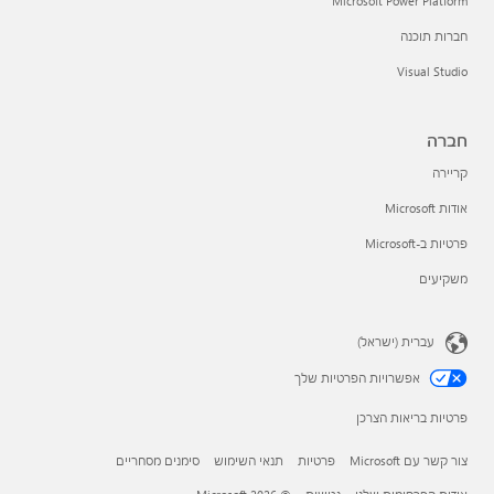
Microsoft Power Platform
חברות תוכנה
Visual Studio
חברה
קריירה
אודות Microsoft
פרטיות ב-Microsoft
משקיעים
עברית (ישראל)
אפשרויות הפרטיות שלך
פרטיות בריאות הצרכן
צור קשר עם Microsoft
פרטיות
תנאי השימוש
סימנים מסחריים