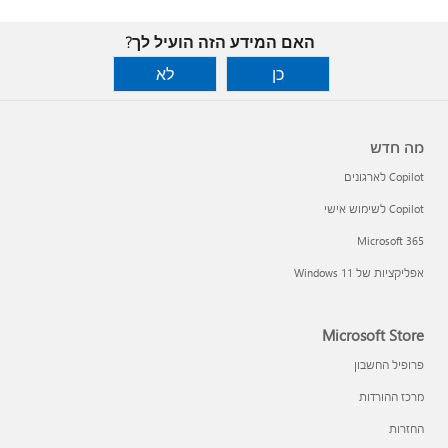
האם המידע הזה הועיל לך?
כן
לא
מה חדש
Copilot לארגונים
Copilot לשימוש אישי
Microsoft 365
אפליקציות של Windows 11‏
Microsoft Store
פרופיל החשבון
מרכז ההורדות
החזרות