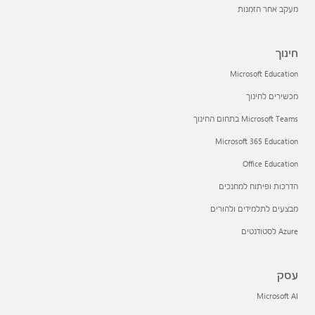
מעקב אחר הזמנות
חינוך
Microsoft Education
מכשירים לחינוך
Microsoft Teams בתחום החינוך
Microsoft 365 Education
Office Education
הדרכות ופיתוח למחנכים
מבצעים לתלמידים ולהורים
Azure לסטודנטים
עסק
Microsoft AI