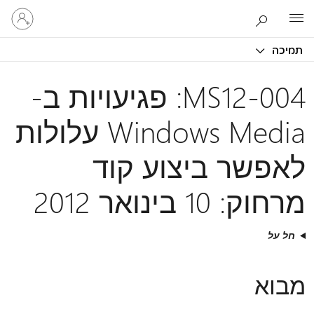
היכנס
Microsoft
לחשבון
שלך
תמיכה
MS12-004: פגיעויות ב-
Windows Media עלולות
לאפשר ביצוע קוד
מרחוק: 10 בינואר 2012
חל על
מבוא