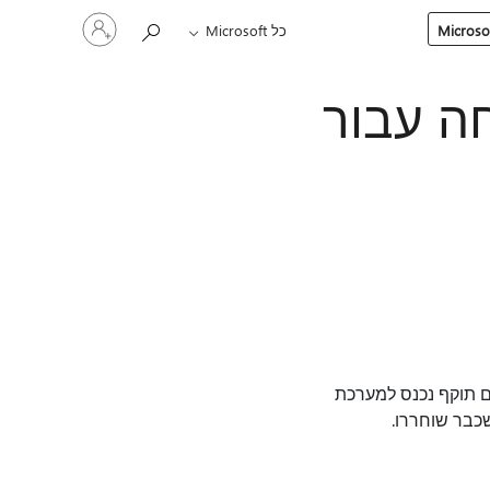
היכנס
כל Microsoft
לחשבון
שלך
בטחה עבור
 העלאת הרשאות אם תוקף נכנס למערכת
שכבר שוחררו.