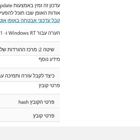
אודות האופן שבו תוכל להפעיל
קבל עדכוני אבטחה באופן אוט
הערה עבור Windows RT ו- Windows RT 8.1, עדכון זה זמין באמצעות Windows Update בלבד.
שיטה 2: מרכז ההורדות של Microsoft
מידע נוסף
כיצד לקבל עזרה ותמיכה עב
פרטי קובץ
פרטי הקובץ hash
פרטי קובץ