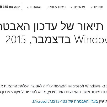
מוצרים
מכשירים
חשבון & וחיוב
משאבים
קנה את Microsoft 365
MS15-13: תיאור של עדכון הא
דצמבר, 2015
עדכון אבטחה זה פותר פגיעות ב- Microsoft Windows. הפגיעות עלולה לאפשר
נה מיוחד אשר, באמצעות מצב מירוץ, מביא להפניות למיקומי זיכרון 
 עיין
בעלון האבטחה של Microsoft MS15-133.