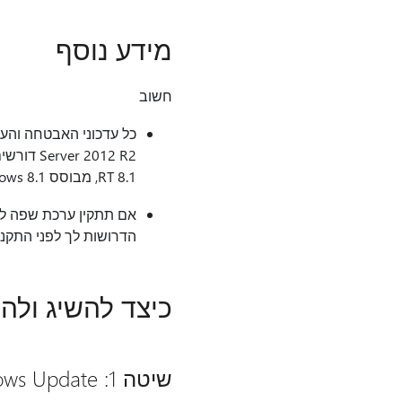
מידע נוסף
חשוב
Server 2012 R2 דורשים התקנה
RT 8.1, מבוסס Windows 8.1 או מבוסס Windows Server 2012 R2, כדי שתקבל עדכונים עתידיים.
אם תתקין ערכת שפה לאח
הדרושות לך לפני התקנת
כיצד להשיג ולה
שיטה 1: Windows Update