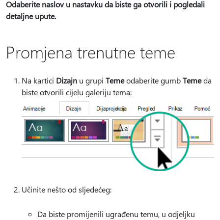
Odaberite naslov u nastavku da biste ga otvorili i pogledali
detaljne upute.
Promjena trenutne teme
Na kartici
Dizajn
u grupi
Teme
odaberite gumb
Teme
da
biste otvorili cijelu galeriju tema:
Učinite nešto od sljedećeg:
Da biste promijenili ugrađenu temu, u odjeljku