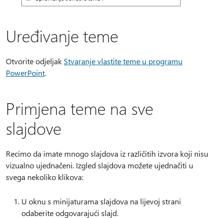
Uređivanje teme
Otvorite odjeljak
Stvaranje vlastite teme u programu
PowerPoint
.
Primjena teme na sve
slajdove
Recimo da imate mnogo slajdova iz različitih izvora koji nisu
vizualno ujednačeni. Izgled slajdova možete ujednačiti u
svega nekoliko klikova:
U oknu s minijaturama slajdova na lijevoj strani
odaberite odgovarajući slajd.