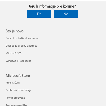
Jesu li informacije bile korisne?
Da
Ne
Što je novo
Copilot za tvrtke ili ustanove
Copilot za osobnu upotrebu
Microsoft 365
Windows 11 aplikacije
Microsoft Store
Profil računa
Centar za preuzimanje
Povrat proizvoda
Praćenje narudžbe