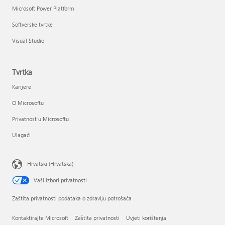
Microsoft Power Platform
Softverske tvrtke
Visual Studio
Tvrtka
Karijere
O Microsoftu
Privatnost u Microsoftu
Ulagači
Hrvatski (Hrvatska)
Vaši izbori privatnosti
Zaštita privatnosti podataka o zdravlju potrošača
Kontaktirajte Microsoft
Zaštita privatnosti
Uvjeti korištenja