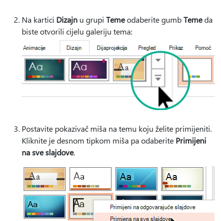
Na kartici
Dizajn
u grupi
Teme
odaberite gumb
Teme
da
biste otvorili cijelu galeriju tema:
Postavite pokazivač miša na temu koju želite primijeniti.
Kliknite je desnom tipkom miša pa odaberite
Primijeni
na sve slajdove
.