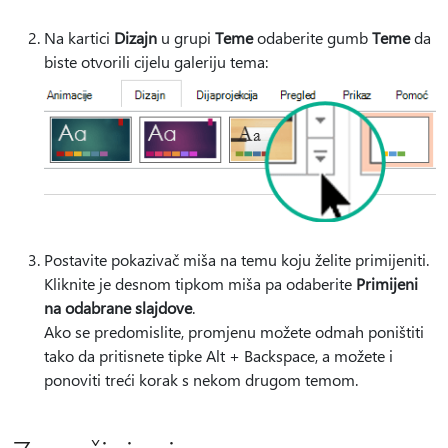
Na kartici
Dizajn
u grupi
Teme
odaberite gumb
Teme
da
biste otvorili cijelu galeriju tema:
Postavite pokazivač miša na temu koju želite primijeniti.
Kliknite je desnom tipkom miša pa odaberite
Primijeni
na odabrane slajdove
.
Ako se predomislite, promjenu možete odmah poništiti
tako da pritisnete tipke Alt + Backspace, a možete i
ponoviti treći korak s nekom drugom temom.