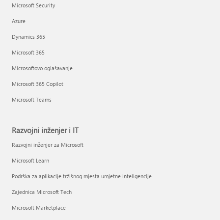
Microsoft Security
Azure
Dynamics 365
Microsoft 365
Microsoftovo oglašavanje
Microsoft 365 Copilot
Microsoft Teams
Razvojni inženjer i IT
Razvojni inženjer za Microsoft
Microsoft Learn
Podrška za aplikacije tržišnog mjesta umjetne inteligencije
Zajednica Microsoft Tech
Microsoft Marketplace