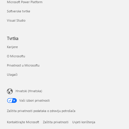
Microsoft Power Platform
Softverske tvrtke
Visual Studio
Tvrtka
Karijere
O Microsoftu
Privatnost u Microsoftu
Ulagači
Hrvatski (Hrvatska)
Vaši izbori privatnosti
Zaštita privatnosti podataka o zdravlju potrošača
Kontaktirajte Microsoft
Zaštita privatnosti
Uvjeti korištenja