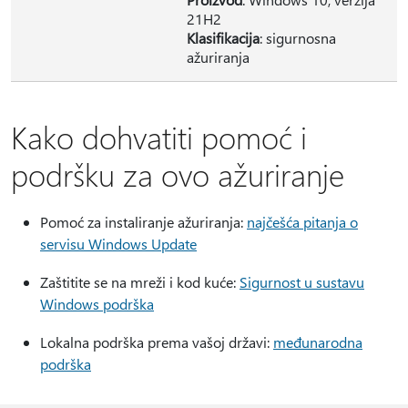
21H2
Klasifikacija
: sigurnosna
ažuriranja
Kako dohvatiti pomoć i
podršku za ovo ažuriranje
Pomoć za instaliranje ažuriranja:
najčešća pitanja o
servisu Windows Update
Zaštitite se na mreži i kod kuće:
Sigurnost u sustavu
Windows podrška
Lokalna podrška prema vašoj državi:
međunarodna
podrška