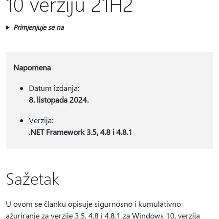
10 verziju 21H2
Primjenjuje se na
Napomena
Datum izdanja:
8. listopada 2024.
Verzija:
.NET Framework 3.5, 4.8 i 4.8.1
Sažetak
U ovom se članku opisuje sigurnosno i kumulativno
ažuriranje za verzije 3.5, 4.8 i 4.8.1 za Windows 10, verzija