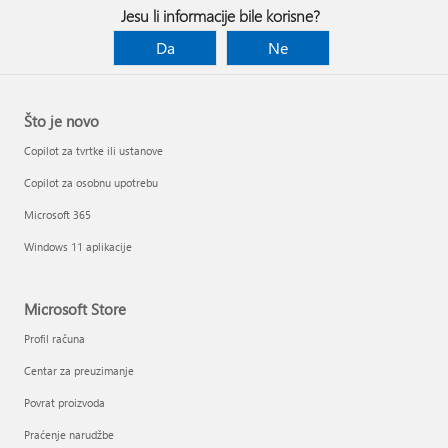
Jesu li informacije bile korisne?
Da
Ne
Što je novo
Copilot za tvrtke ili ustanove
Copilot za osobnu upotrebu
Microsoft 365
Windows 11 aplikacije
Microsoft Store
Profil računa
Centar za preuzimanje
Povrat proizvoda
Praćenje narudžbe