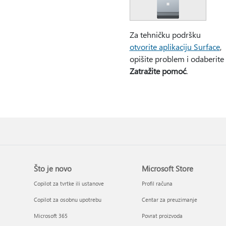
Za tehničku podršku
otvorite aplikaciju Surface
,
opišite problem i odaberite
Zatražite pomoć
.
Što je novo
Microsoft Store
Copilot za tvrtke ili ustanove
Profil računa
Copilot za osobnu upotrebu
Centar za preuzimanje
Microsoft 365
Povrat proizvoda