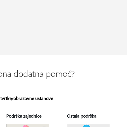
rebna dodatna pomoć?
 tvrtke/obrazovne ustanove
Podrška zajednice
Ostala podrška