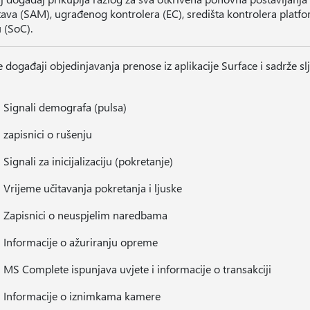
tava (SAM), ugrađenog kontrolera (EC), središta kontrolera platfo
 (SoC).
e događaji objedinjavanja prenose iz aplikacije Surface i sadrže sl
Signali demografa (pulsa)
zapisnici o rušenju
Signali za inicijalizaciju (pokretanje)
Vrijeme učitavanja pokretanja i ljuske
Zapisnici o neuspjelim naredbama
Informacije o ažuriranju opreme
MS Complete ispunjava uvjete i informacije o transakciji
Informacije o iznimkama kamere