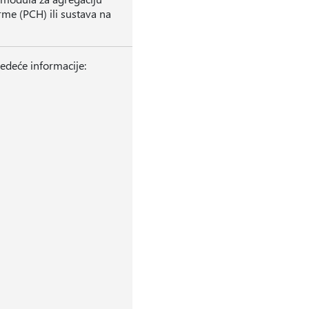
rme (PCH) ili sustava na
jedeće informacije: