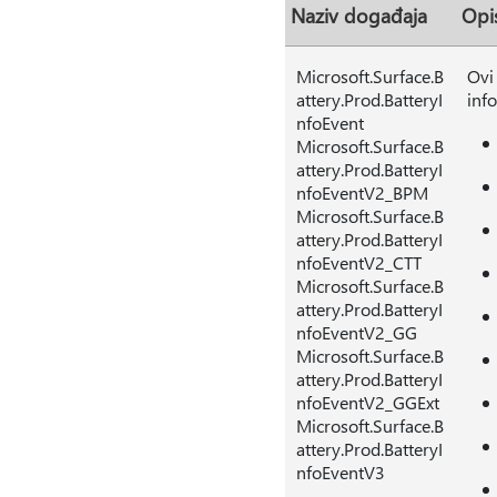
Naziv događaja
Opi
Microsoft.Surface.B
Ovi 
attery.Prod.BatteryI
inf
nfoEvent
Microsoft.Surface.B
attery.Prod.BatteryI
nfoEventV2_BPM
Microsoft.Surface.B
attery.Prod.BatteryI
nfoEventV2_CTT
Microsoft.Surface.B
attery.Prod.BatteryI
nfoEventV2_GG
Microsoft.Surface.B
attery.Prod.BatteryI
nfoEventV2_GGExt
Microsoft.Surface.B
attery.Prod.BatteryI
nfoEventV3