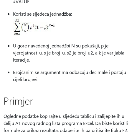
#VALUE!.
Koristi se sljedeća jednadžba:
U gore navedenoj jednadžbi N su pokušaji, p je
vjerojatnost_u, s je broj_u, s2 je broj_u2, a k je varijabla
iteracije.
Brojčanim se argumentima odbacuju decimale i postaju
cijeli brojevi.
Primjer
Ogledne podatke kopirajte u sljedeću tablicu i zalijepite ih u
ćeliju A1 novog radnog lista programa Excel. Da biste koristili
formule za prikaz rezultata, odaberite ih pa pritisnite tipku F2,