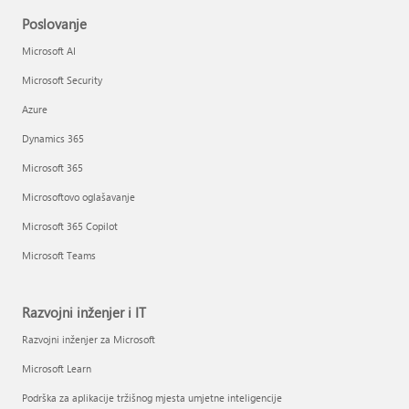
Poslovanje
Microsoft AI
Microsoft Security
Azure
Dynamics 365
Microsoft 365
Microsoftovo oglašavanje
Microsoft 365 Copilot
Microsoft Teams
Razvojni inženjer i IT
Razvojni inženjer za Microsoft
Microsoft Learn
Podrška za aplikacije tržišnog mjesta umjetne inteligencije