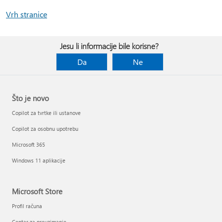
Vrh stranice
Jesu li informacije bile korisne?
Da
Ne
Što je novo
Copilot za tvrtke ili ustanove
Copilot za osobnu upotrebu
Microsoft 365
Windows 11 aplikacije
Microsoft Store
Profil računa
Centar za preuzimanje