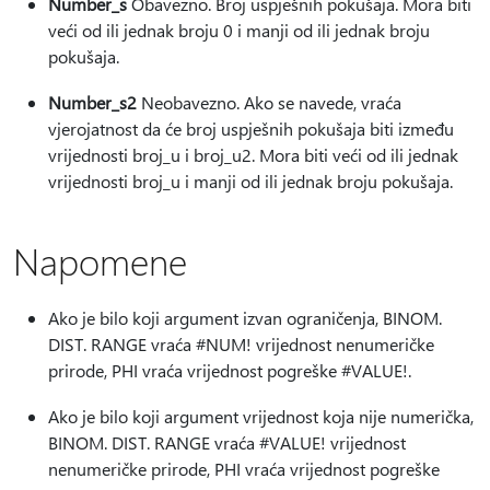
Number_s
Obavezno. Broj uspješnih pokušaja. Mora biti
veći od ili jednak broju 0 i manji od ili jednak broju
pokušaja.
Number_s2
Neobavezno. Ako se navede, vraća
vjerojatnost da će broj uspješnih pokušaja biti između
vrijednosti broj_u i broj_u2. Mora biti veći od ili jednak
vrijednosti broj_u i manji od ili jednak broju pokušaja.
Napomene
Ako je bilo koji argument izvan ograničenja, BINOM.
DIST. RANGE vraća #NUM! vrijednost nenumeričke
prirode, PHI vraća vrijednost pogreške #VALUE!.
Ako je bilo koji argument vrijednost koja nije numerička,
BINOM. DIST. RANGE vraća #VALUE! vrijednost
nenumeričke prirode, PHI vraća vrijednost pogreške