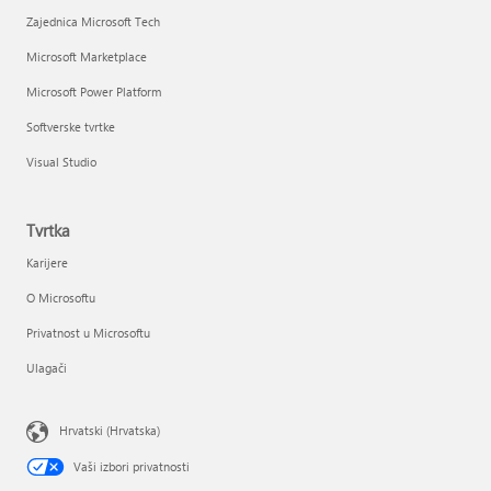
Zajednica Microsoft Tech
Microsoft Marketplace
Microsoft Power Platform
Softverske tvrtke
Visual Studio
Tvrtka
Karijere
O Microsoftu
Privatnost u Microsoftu
Ulagači
Hrvatski (Hrvatska)
Vaši izbori privatnosti