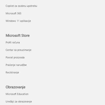
Copilot za osobnu upotrebu
Microsoft 365
Windows 11 aplikacije
Microsoft Store
Profil računa
Centar za preuzimanje
Povrat proizvoda
Praćenje narudžbe
Recikliranje
Obrazovanje
Microsoft Education
Uređaji za obrazovanje