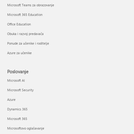
Microsoft Teams za obrazovanje
Microsoft 365 Education
Office Education
Obuka i razvoj predavača
Ponude za učenike i roditelje
Azure za učenike
Poslovanje
Microsoft AI
Microsoft Security
Azure
Dynamics 365
Microsoft 365
Microsoftovo oglašavanje