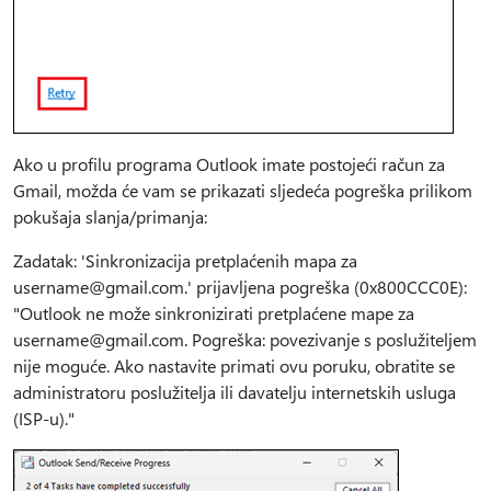
Ako u profilu programa Outlook imate postojeći račun za
Gmail, možda će vam se prikazati sljedeća pogreška prilikom
pokušaja slanja/primanja:
Zadatak: 'Sinkronizacija pretplaćenih mapa za
username@gmail.com.' prijavljena pogreška (0x800CCC0E):
"Outlook ne može sinkronizirati pretplaćene mape za
username@gmail.com. Pogreška: povezivanje s poslužiteljem
nije moguće. Ako nastavite primati ovu poruku, obratite se
administratoru poslužitelja ili davatelju internetskih usluga
(ISP-u)."