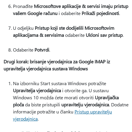
Pronađite
Microsoftove aplikacije & servisi imaju pristup
vašem Google računu
i odaberite
Prikaži pojedinosti
.
U odjeljku
Pristup koji ste dodijelili Microsoftovim
aplikacijama & servisima
odaberite
Ukloni sav pristup
.
Odaberite
Potvrdi
.
Drugi korak: brisanje vjerodajnica za Google IMAP iz
upravitelja vjerodajnica sustava Windows
Na izborniku Start sustava Windows potražite
Upravitelja vjerodajnica
i otvorite ga. U sustavu
Windows 10 možda ćete morati otvoriti
Upravljačka
ploča
da biste pristupili
upravitelju vjerodajnica
. Dodatne
informacije potražite u članku
Pristup upravitelju
vjerodajnica
.