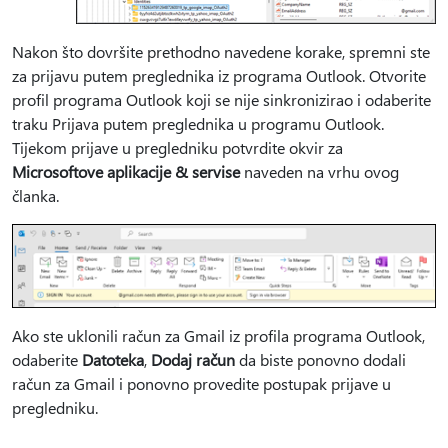
Nakon što dovršite prethodno navedene korake, spremni ste
za prijavu putem preglednika iz programa Outlook. Otvorite
profil programa Outlook koji se nije sinkronizirao i odaberite
traku Prijava putem preglednika u programu Outlook.
Tijekom prijave u pregledniku potvrdite okvir za
Microsoftove aplikacije & servise
naveden na vrhu ovog
članka.
Ako ste uklonili račun za Gmail iz profila programa Outlook,
odaberite
Datoteka
,
Dodaj račun
da biste ponovno dodali
račun za Gmail i ponovno provedite postupak prijave u
pregledniku.