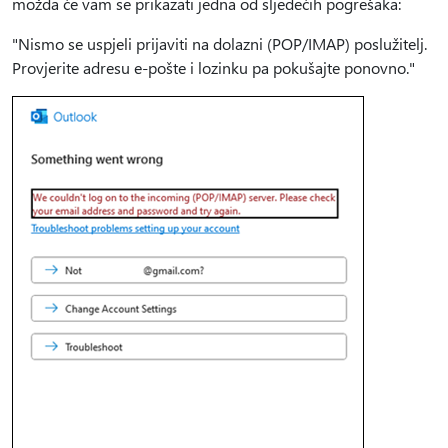
možda će vam se prikazati jedna od sljedećih pogrešaka:
"Nismo se uspjeli prijaviti na dolazni (POP/IMAP) poslužitelj.
Provjerite adresu e-pošte i lozinku pa pokušajte ponovno."