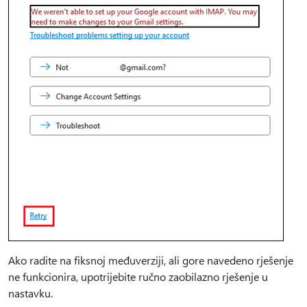
Ako radite na fiksnoj međuverziji, ali gore navedeno rješenje
ne funkcionira, upotrijebite ručno zaobilazno rješenje u
nastavku.