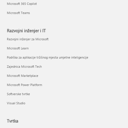
Microsoft 365 Copilot
Microsoft Teams
Razvojni inženjer i IT
Razvojni inženjer za Microsoft
Microsoft Learn
Podrška za aplikacije tržišnog mjesta umjetne inteligencije
Zajednica Microsoft Tech
Microsoft Marketplace
Microsoft Power Platform
Softverske tvrtke
Visual Studio
Tvrtka