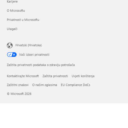
Karijere
O Microsoftu
Privatnost u Microsoftu
Ulagači
Hrvatski (Hrvatska)
Vaši izbori privatnosti
Zaštita privatnosti podataka o zdravlju potrošača
Kontaktirajte Microsoft
Zaštita privatnosti
Uvjeti korištenja
Zaštitni znakovi
O našim oglasima
EU Compliance DoCs
© Microsoft 2026