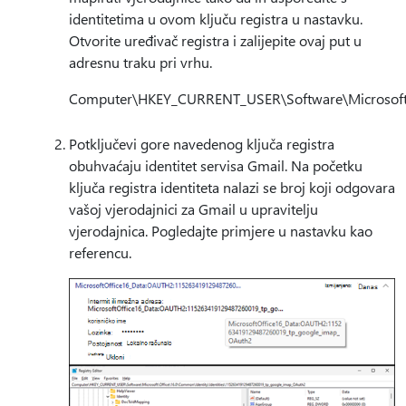
identitetima u ovom ključu registra u nastavku.
Otvorite uređivač registra i zalijepite ovaj put u
adresnu traku pri vrhu.
Computer\HKEY_CURRENT_USER\Software\Microsoft\O
Potključevi gore navedenog ključa registra
obuhvaćaju identitet servisa Gmail. Na početku
ključa registra identiteta nalazi se broj koji odgovara
vašoj vjerodajnici za Gmail u upravitelju
vjerodajnica. Pogledajte primjere u nastavku kao
referencu.