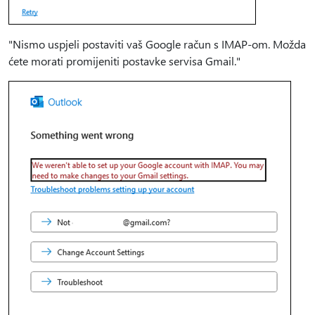
"Nismo uspjeli postaviti vaš Google račun s IMAP-om. Možda
ćete morati promijeniti postavke servisa Gmail."