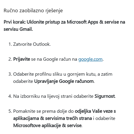
Ručno zaobilazno rješenje
Prvi korak: Uklonite pristup za Microsoft Apps & servise na
servisu Gmail.
Zatvorite Outlook.
Prijavite
se na Google račun na
google.com
.
Odaberite profilnu sliku u gornjem kutu, a zatim
odaberite
Upravljanje Google računom
.
Na izborniku na lijevoj strani odaberite
Sigurnost
.
Pomaknite se prema dolje do
odjeljka Vaše veze s
aplikacijama & servisima trećih strana
i odaberite
Microsoftove aplikacije & servise
.