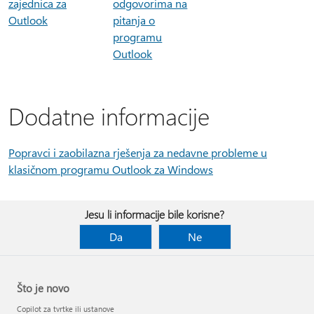
zajednica za
odgovorima na
Outlook
pitanja o
programu
Outlook
Dodatne informacije
Popravci i zaobilazna rješenja za nedavne probleme u
klasičnom programu Outlook za Windows
Jesu li informacije bile korisne?
Da
Ne
Što je novo
Copilot za tvrtke ili ustanove