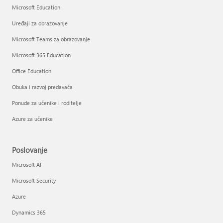
Microsoft Education
Uređaji za obrazovanje
Microsoft Teams za obrazovanje
Microsoft 365 Education
Office Education
Obuka i razvoj predavača
Ponude za učenike i roditelje
Azure za učenike
Poslovanje
Microsoft AI
Microsoft Security
Azure
Dynamics 365