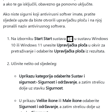
a ako te ga isključili, obavezno ga ponovno uključite.
Ako niste sigurni koji antivirusni softver imate, pratite
sljedeće upute da biste otvorili upravljačku ploču i na njoj
pronašli naziv antivirusnog softvera.
Na izborniku
Start Start
sustava
u sustavu Windows
10 ili Windows 11 unesite
Upravljačka ploča
u okvir za
pretraživanje i odaberite
Upravljačka ploča
iz rezultata.
Učinite nešto od sljedećeg:
U
prikazu kategorija odaberite Sustav i
sigurnost
>
Sigurnost i održavanje
, a zatim strelicu
dolje uz stavku
Sigurnost
.
U prikazu
Velike ikone
ili
Male ikone
odaberite
Sigurnost i održavanje
, a zatim strelicu dolje uz