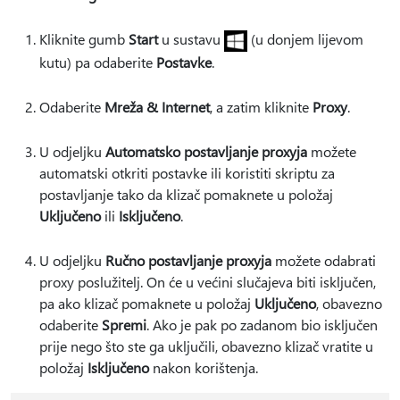
Kliknite gumb
Start
u sustavu
(u donjem lijevom
kutu) pa odaberite
Postavke
.
Odaberite
Mreža & Internet
, a zatim kliknite
Proxy
.
U odjeljku
Automatsko postavljanje proxyja
možete
automatski otkriti postavke ili koristiti skriptu za
postavljanje tako da klizač pomaknete u položaj
Uključeno
ili
Isključeno
.
U odjeljku
Ručno postavljanje proxyja
možete odabrati
proxy poslužitelj. On će u većini slučajeva biti isključen,
pa ako klizač pomaknete u položaj
Uključeno
, obavezno
odaberite
Spremi
. Ako je pak po zadanom bio isključen
prije nego što ste ga uključili, obavezno klizač vratite u
položaj
Isključeno
nakon korištenja.