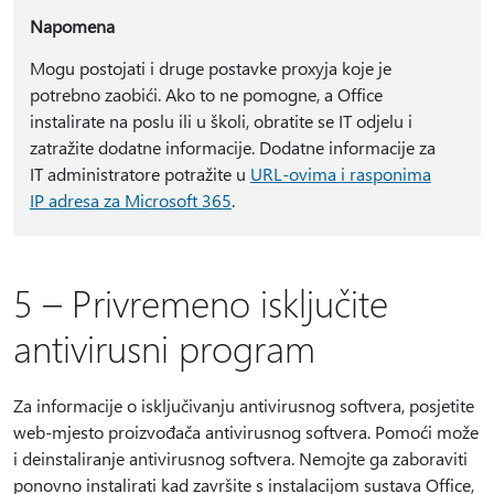
Napomena
Mogu postojati i druge postavke proxyja koje je
potrebno zaobići. Ako to ne pomogne, a Office
instalirate na poslu ili u školi, obratite se IT odjelu i
zatražite dodatne informacije. Dodatne informacije za
IT administratore potražite u
URL-ovima i rasponima
IP adresa za Microsoft 365
.
5 – Privremeno isključite
antivirusni program
Za informacije o isključivanju antivirusnog softvera, posjetite
web-mjesto proizvođača antivirusnog softvera. Pomoći može
i deinstaliranje antivirusnog softvera. Nemojte ga zaboraviti
ponovno instalirati kad završite s instalacijom sustava Office,