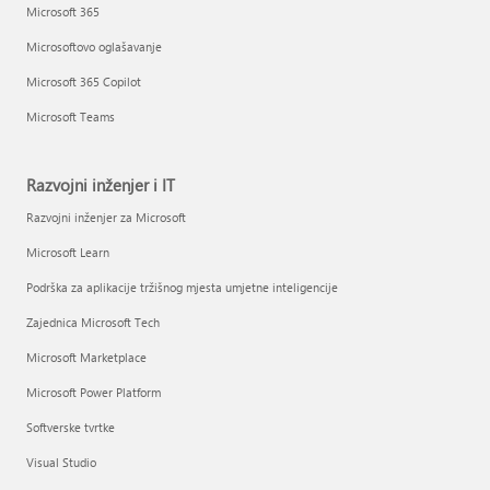
Microsoft 365
Microsoftovo oglašavanje
Microsoft 365 Copilot
Microsoft Teams
Razvojni inženjer i IT
Razvojni inženjer za Microsoft
Microsoft Learn
Podrška za aplikacije tržišnog mjesta umjetne inteligencije
Zajednica Microsoft Tech
Microsoft Marketplace
Microsoft Power Platform
Softverske tvrtke
Visual Studio