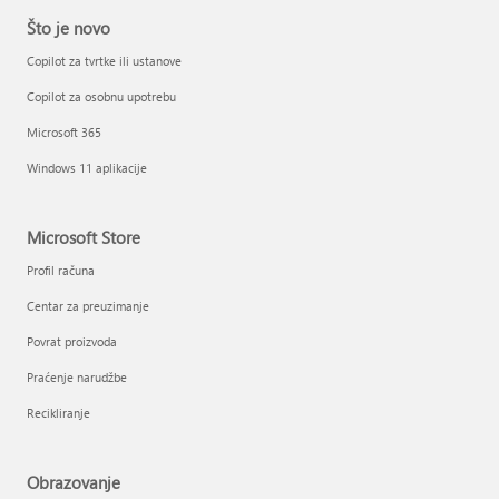
Što je novo
Copilot za tvrtke ili ustanove
Copilot za osobnu upotrebu
Microsoft 365
Windows 11 aplikacije
Microsoft Store
Profil računa
Centar za preuzimanje
Povrat proizvoda
Praćenje narudžbe
Recikliranje
Obrazovanje