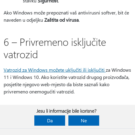
stavku
Sigurnost
.
Ako Windows može prepoznati vaš antivirusni softver, bit će
naveden u odjeljku
Zaštita od virusa
.
6 – Privremeno isključite
vatrozid
Vatrozid za Windows možete uključiti ili isključiti
za Windows
11 i Windows 10. Ako koristite vatrozid drugog proizvođača,
posjetite njegovo web-mjesto da biste saznali kako
privremeno onemogućiti vatrozid.
Jesu li informacije bile korisne?
Da
Ne