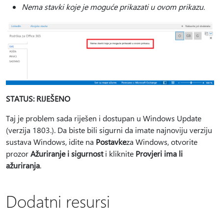
Nema stavki koje je moguće prikazati u ovom prikazu.
STATUS: RIJEŠENO
Taj je problem sada riješen i dostupan u Windows Update
(verzija 1803.). Da biste bili sigurni da imate najnoviju verziju
sustava Windows, idite na
Postavke
za Windows, otvorite
prozor
Ažuriranje i sigurnost
i kliknite
Provjeri ima li
ažuriranja
.
Dodatni resursi