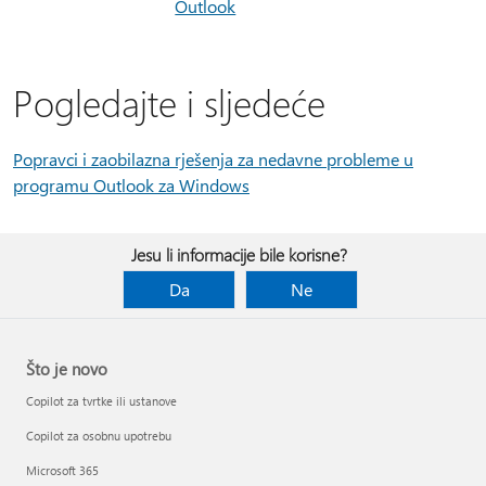
Outlook
Pogledajte i sljedeće
Popravci i zaobilazna rješenja za nedavne probleme u
programu Outlook za Windows
Jesu li informacije bile korisne?
Da
Ne
Što je novo
Copilot za tvrtke ili ustanove
Copilot za osobnu upotrebu
Microsoft 365