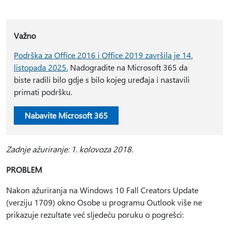
Važno
Podrška za Office 2016 i Office 2019 završila je 14.
listopada 2025.
Nadogradite na Microsoft 365 da
biste radili bilo gdje s bilo kojeg uređaja i nastavili
primati podršku.
Nabavite Microsoft 365
Zadnje ažuriranje: 1. kolovoza 2018.
PROBLEM
Nakon ažuriranja na Windows 10 Fall Creators Update
(verziju 1709) okno Osobe u programu Outlook više ne
prikazuje rezultate već sljedeću poruku o pogrešci: