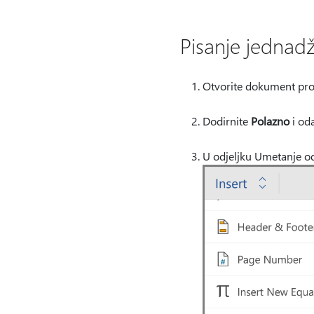
Pisanje jednadž
Otvorite dokument pr
Dodirnite
Polazno
i od
U odjeljku Umetanje o