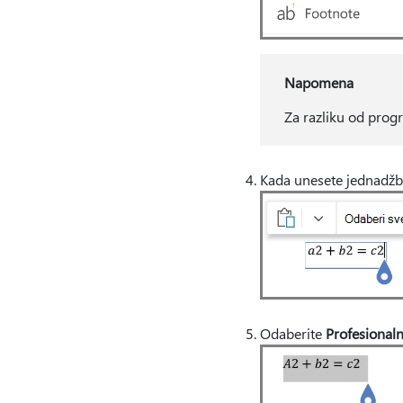
Napomena
Za razliku od prog
Kada unesete jednadžbu
Odaberite
Profesional