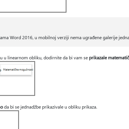
rama Word 2016, u mobilnoj verziji nema ugrađene galerije jedn
 u linearnom obliku, dodirnite da bi vam se
prikazale matemati
no
da bi se jednadžbe prikazivale u obliku prikaza.