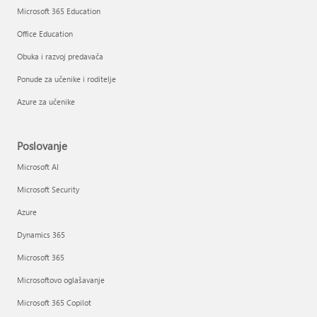
Microsoft 365 Education
Office Education
Obuka i razvoj predavača
Ponude za učenike i roditelje
Azure za učenike
Poslovanje
Microsoft AI
Microsoft Security
Azure
Dynamics 365
Microsoft 365
Microsoftovo oglašavanje
Microsoft 365 Copilot