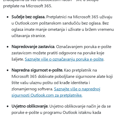
pretplate na Microsoft 365.
Sučelje bez oglasa.
Pretplatnici na Microsoft 365 uživaju
u Outlook.com poštanskom sandučiću bez oglasa. Bez
oglasa imate manje ometanja i uživate u bržem vremenu
učitavanja stranice.
Napredovanje zastavica
. Označavanjem poruka e-pošte
zastavicom možete pratiti odgovore na poruke koje
šaljete.
Saznajte više o označavanju poruka e-pošte
.
Napredna sigurnost e-pošte.
Kao pretplatnik na
Microsoft 365 dobivate poboljšane sigurnosne alate koji
štite vašu ulaznu poštu od krađe identiteta i
zlonamjernog softvera.
Saznajte više o naprednoj
sigurnosti Outlook.com za pretplatnike
.
Uvjetno oblikovanje
. Uvjetno oblikovanje način je da se
poruke e-pošte u programu Outlook istaknu kada