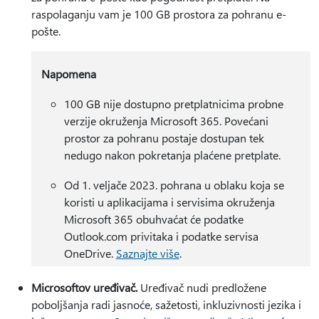
raspolaganju vam je 100 GB prostora za pohranu e-
pošte.
Napomena
100 GB nije dostupno pretplatnicima probne
verzije okruženja Microsoft 365. Povećani
prostor za pohranu postaje dostupan tek
nedugo nakon pokretanja plaćene pretplate.
Od 1. veljače 2023. pohrana u oblaku koja se
koristi u aplikacijama i servisima okruženja
Microsoft 365 obuhvaćat će podatke
Outlook.com privitaka i podatke servisa
OneDrive.
Saznajte više
.
Microsoftov uređivač.
Uređivač nudi predložene
poboljšanja radi jasnoće, sažetosti, inkluzivnosti jezika i