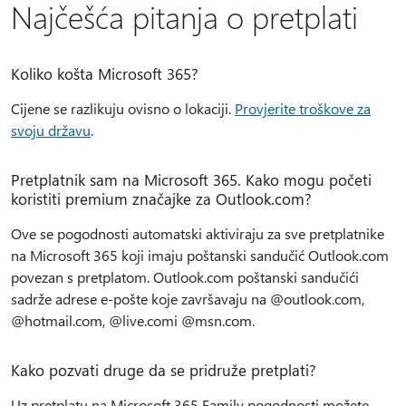
Najčešća pitanja o pretplati
Koliko košta Microsoft 365?
Cijene se razlikuju ovisno o lokaciji.
Provjerite troškove za
svoju državu
.
Pretplatnik sam na Microsoft 365. Kako mogu početi
koristiti premium značajke za Outlook.com?
Ove se pogodnosti automatski aktiviraju za sve pretplatnike
na Microsoft 365 koji imaju poštanski sandučić Outlook.com
povezan s pretplatom. Outlook.com poštanski sandučići
sadrže adrese e-pošte koje završavaju na @outlook.com,
@hotmail.com, @live.comi @msn.com.
Kako pozvati druge da se pridruže pretplati?
Uz pretplatu na Microsoft 365 Family pogodnosti možete