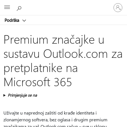
Prijavite
Microsoft
se
u
Podrška
svoj
račun
Premium značajke u
sustavu Outlook.com za
pretplatnike na
Microsoft 365
Primjenjuje se na
Uživajte u naprednoj zaštiti od krađe identiteta i
zlonamjernog softvera, bez oglasa i drugim premium
značajkama za vaš Outlook.com račun – sve u sklopu