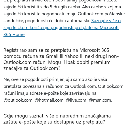
zajednički koristiti s do 5 drugih osoba. Ako osobe s kojima
zajednički koristite pogodnosti imaju Outlook.com poštanske
sandučiće, pogodnosti će dobiti automatski.
Saznajte više o
zajedničkom korištenju pogodnosti pretplate na Microsoft
365 Home.
Registrirao sam se za pretplatu na Microsoft 365
pomoću računa za Gmail ili Yahoo ili neki drugi non-
Outlook.com račun. Mogu li ipak dobiti premium
značajke za Outlook.com?
Ne, ove se pogodnosti primjenjuju samo ako je vaša
pretplata povezana s računom za Outlook.com. Outlook.com
računi imaju adrese e-pošte koje završavaju na
@outlook.com, @hotmail.com, @live.comi @msn.com.
Gdje mogu saznati više o naprednim značajkama
zaštite e-pošte koje su dostupne uz pretplatu?