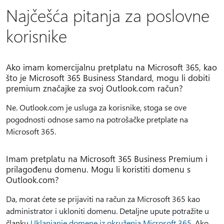
Najčešća pitanja za poslovne
korisnike
Ako imam komercijalnu pretplatu na Microsoft 365, kao
što je Microsoft 365 Business Standard, mogu li dobiti
premium značajke za svoj Outlook.com račun?
Ne. Outlook.com je usluga za korisnike, stoga se ove
pogodnosti odnose samo na potrošačke pretplate na
Microsoft 365.
Imam pretplatu na Microsoft 365 Business Premium i
prilagođenu domenu. Mogu li koristiti domenu s
Outlook.com?
Da, morat ćete se prijaviti na račun za Microsoft 365 kao
administrator i ukloniti domenu. Detaljne upute potražite u
članku
Uklanjanje domene iz okruženja Microsoft 365
. Ako