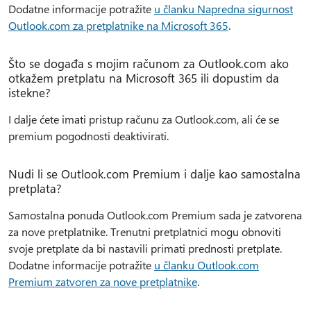
Dodatne informacije potražite
u članku Napredna sigurnost
Outlook.com za pretplatnike na Microsoft 365
.
Što se događa s mojim računom za Outlook.com ako
otkažem pretplatu na Microsoft 365 ili dopustim da
istekne?
I dalje ćete imati pristup računu za Outlook.com, ali će se
premium pogodnosti deaktivirati.
Nudi li se Outlook.com Premium i dalje kao samostalna
pretplata?
Samostalna ponuda Outlook.com Premium sada je zatvorena
za nove pretplatnike. Trenutni pretplatnici mogu obnoviti
svoje pretplate da bi nastavili primati prednosti pretplate.
Dodatne informacije potražite
u članku Outlook.com
Premium zatvoren za nove pretplatnike
.