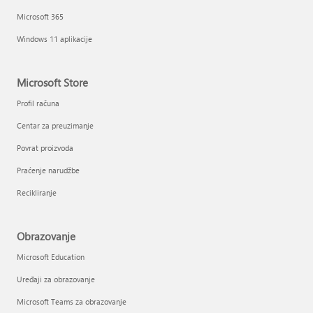
Microsoft 365
Windows 11 aplikacije
Microsoft Store
Profil računa
Centar za preuzimanje
Povrat proizvoda
Praćenje narudžbe
Recikliranje
Obrazovanje
Microsoft Education
Uređaji za obrazovanje
Microsoft Teams za obrazovanje