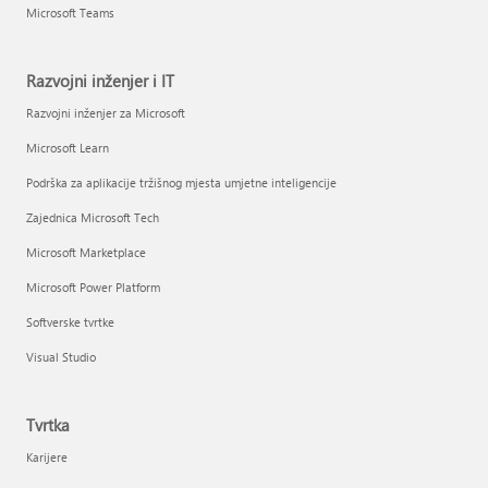
Microsoft Teams
Razvojni inženjer i IT
Razvojni inženjer za Microsoft
Microsoft Learn
Podrška za aplikacije tržišnog mjesta umjetne inteligencije
Zajednica Microsoft Tech
Microsoft Marketplace
Microsoft Power Platform
Softverske tvrtke
Visual Studio
Tvrtka
Karijere