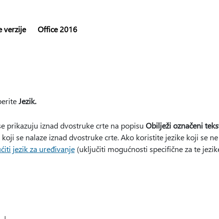
 verzije
Office 2016
erite
Jezik.
 se prikazuju iznad dvostruke crte na popisu
Obilježi označeni teks
koji se nalaze iznad dvostruke crte. Ako koristite jezike koji se n
iti jezik za uređivanje
(uključiti mogućnosti specifične za te jezi