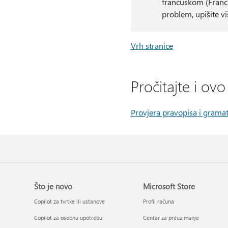
francuskom (Francus
problem, upišite vi
Vrh stranice
Pročitajte i ovo
Provjera pravopisa i grama
Što je novo
Microsoft Store
Copilot za tvrtke ili ustanove
Profil računa
Copilot za osobnu upotrebu
Centar za preuzimanje