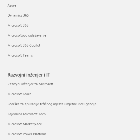
Azure
Dynamics 365
Microsoft 365
Microsoftovo oglašavanje
Microsoft 365 Copilot
Microsoft Teams
Razvojni inženjer i IT
Razvojni inženjer za Microsoft
Microsoft Learn
Podrška za aplikacije tržišnog mjesta umjetne inteligencije
Zajednica Microsoft Tech
Microsoft Marketplace
Microsoft Power Platform