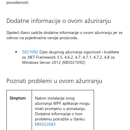
pouzdanosti.
Dodatne informacije o ovom ažuriranju
Sljedeći članci sadrže dodatne informacije o ovom ažuriranju jer se
odnosi na pojedinačne verzije proizvoda.
5021092
Opis skupnog ažuriranja sigurnosti i kvalitete
za .NET Framework 3.5, 4.6.2, 4.7, 4.7.1, 4.7.2, 4.8 za
Windows Server 2012 (KB5021092)
Poznati problemi u ovom ažuriranju
Simptom
Nakon instalacije ovog
ažuriranja WPF aplikacije mogu
imati promjenu u ponašanju.
Dodatne informacije o tom
problemu potražite u članku
KB5022083