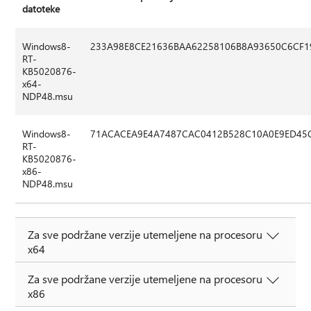
datoteke
Windows8-
233A98E8CE21636BAA62258106B8A93650C6CF1
RT-
KB5020876-
x64-
NDP48.msu
Windows8-
71ACACEA9E4A7487CAC0412B528C10A0E9ED45
RT-
KB5020876-
x86-
NDP48.msu
Za sve podržane verzije utemeljene na procesoru
x64
Za sve podržane verzije utemeljene na procesoru
x86