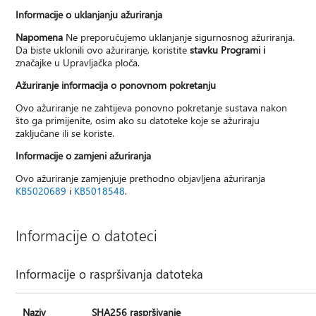
Informacije o uklanjanju ažuriranja
Napomena
Ne preporučujemo uklanjanje sigurnosnog ažuriranja.
Da biste uklonili ovo ažuriranje, koristite
stavku Programi i
značajke u Upravljačka ploča.
Ažuriranje informacija o ponovnom pokretanju
Ovo ažuriranje ne zahtijeva ponovno pokretanje sustava nakon
što ga primijenite, osim ako su datoteke koje se ažuriraju
zaključane ili se koriste.
Informacije o zamjeni ažuriranja
Ovo ažuriranje zamjenjuje prethodno objavljena ažuriranja
KB5020689
i
KB5018548
.
Informacije o datoteci
Informacije o raspršivanja datoteka
Naziv
SHA256 raspršivanje