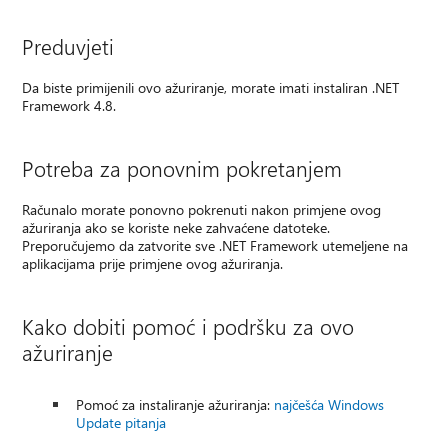
Preduvjeti
Da biste primijenili ovo ažuriranje, morate imati instaliran .NET
Framework 4.8.
Potreba za ponovnim pokretanjem
Računalo morate ponovno pokrenuti nakon primjene ovog
ažuriranja ako se koriste neke zahvaćene datoteke.
Preporučujemo da zatvorite sve .NET Framework utemeljene na
aplikacijama prije primjene ovog ažuriranja.
Kako dobiti pomoć i podršku za ovo
ažuriranje
Pomoć za instaliranje ažuriranja:
najčešća Windows
Update pitanja