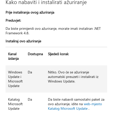
Kako nabaviti i instalirati ažuriranje
Prije instaliranja ovog ažuriranja
Preduvjet:
Da biste primijenili ovo ažuriranje, morate imati instaliran .NET
Framework 4.8.
Instaliraj ovo ažuriranje
Kanal
Dostupna
Sljedeći korak
izdanja
Windows
Da
Nitko. Ovo će se ažuriranje
Update i
automatski preuzeti i instalirati iz
Microsoft
Windows Update.
Update
Katalog
Da
Da biste nabavili samostalni paket za
Microsoft
ovo ažuriranje, idite na
web-mjesto
Update
Katalog Microsoft Update
.