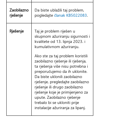
Zaobilazno
Da biste ublažili taj problem,
rješenje
pogledajte
članak KB5022083
.
Rješenje
Taj je problem riješen u
skupnom ažuriranju sigurnosti i
kvalitete od 13. lipnja 2023. i
kumulativnom ažuriranju.
Ako ste za taj problem koristili
zaobilazno rješenje ili rješenja,
ta rješenja više nisu potrebna i
preporučujemo da ih uklonite.
Da biste uklonili zaobilazno
rješenje, pregledajte zaobilazno
rješenje ili drugo zaobilazno
rješenje koje je primijenjeno za
upute. Zaobilazno rješenje
trebalo bi se ukloniti prije
instalacije ažuriranja za lipanj.