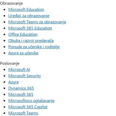
Obrazovanje
Microsoft Education
Uređaji za obrazovanje
Microsoft Teams za obrazovanje
Microsoft 365 Education
Office Education
Obuka i razvoj predavača
Ponude za učenike i roditelje
Azure za učenike
Poslovanje
Microsoft AI
Microsoft Security
Azure
Dynamics 365
Microsoft 365
Microsoftovo oglašavanje
Microsoft 365 Copilot
Microsoft Teams