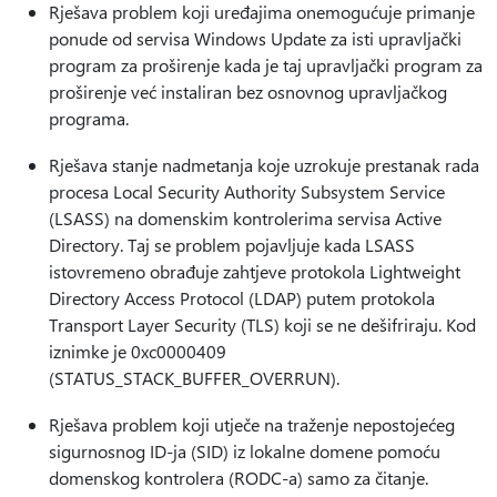
Rješava problem koji uređajima onemogućuje primanje
ponude od servisa Windows Update za isti upravljački
program za proširenje kada je taj upravljački program za
proširenje već instaliran bez osnovnog upravljačkog
programa.
Rješava stanje nadmetanja koje uzrokuje prestanak rada
procesa Local Security Authority Subsystem Service
(LSASS) na domenskim kontrolerima servisa Active
Directory. Taj se problem pojavljuje kada LSASS
istovremeno obrađuje zahtjeve protokola Lightweight
Directory Access Protocol (LDAP) putem protokola
Transport Layer Security (TLS) koji se ne dešifriraju. Kod
iznimke je 0xc0000409
(STATUS_STACK_BUFFER_OVERRUN).
Rješava problem koji utječe na traženje nepostojećeg
sigurnosnog ID-ja (SID) iz lokalne domene pomoću
domenskog kontrolera (RODC-a) samo za čitanje.