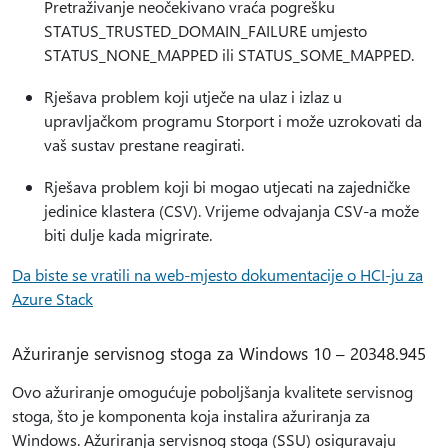
Pretraživanje neočekivano vraća pogrešku
STATUS_TRUSTED_DOMAIN_FAILURE umjesto
STATUS_NONE_MAPPED ili STATUS_SOME_MAPPED.
Rješava problem koji utječe na ulaz i izlaz u
upravljačkom programu Storport i može uzrokovati da
vaš sustav prestane reagirati.
Rješava problem koji bi mogao utjecati na zajedničke
jedinice klastera (CSV). Vrijeme odvajanja CSV-a može
biti dulje kada migrirate.
Da biste se vratili na web-mjesto dokumentacije o HCI-ju za
Azure Stack
Ažuriranje servisnog stoga za Windows 10 – 20348.945
Ovo ažuriranje omogućuje poboljšanja kvalitete servisnog
stoga, što je komponenta koja instalira ažuriranja za
Windows. Ažuriranja servisnog stoga (SSU) osiguravaju