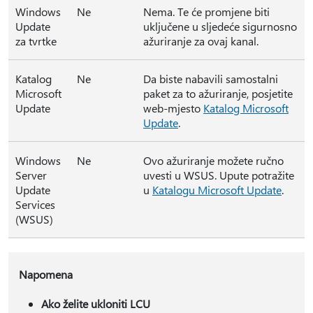
Windows
Ne
Nema. Te će promjene biti
Update
uključene u sljedeće sigurnosno
za tvrtke
ažuriranje za ovaj kanal.
Katalog
Ne
Da biste nabavili samostalni
Microsoft
paket za to ažuriranje, posjetite
Update
web-mjesto
Katalog Microsoft
Update
.
Windows
Ne
Ovo ažuriranje možete ručno
Server
uvesti u WSUS. Upute potražite
Update
u
Katalogu Microsoft Update
.
Services
(WSUS)
Napomena
Ako želite ukloniti LCU