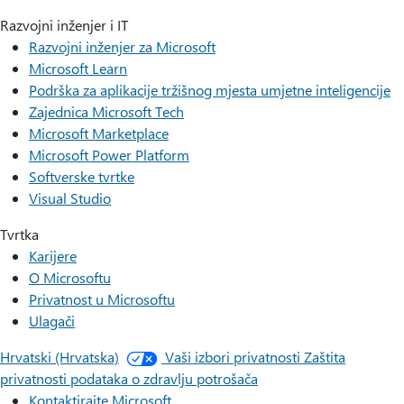
Razvojni inženjer i IT
Razvojni inženjer za Microsoft
Microsoft Learn
Podrška za aplikacije tržišnog mjesta umjetne inteligencije
Zajednica Microsoft Tech
Microsoft Marketplace
Microsoft Power Platform
Softverske tvrtke
Visual Studio
Tvrtka
Karijere
O Microsoftu
Privatnost u Microsoftu
Ulagači
Hrvatski (Hrvatska)
Vaši izbori privatnosti
Zaštita
privatnosti podataka o zdravlju potrošača
Kontaktirajte Microsoft