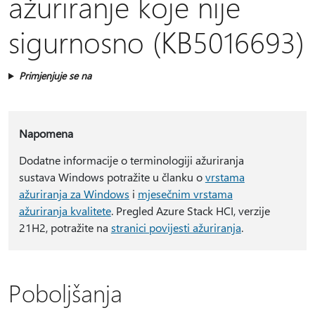
ažuriranje koje nije
sigurnosno (KB5016693)
Primjenjuje se na
Napomena
Dodatne informacije o terminologiji ažuriranja
sustava Windows potražite u članku o
vrstama
ažuriranja za Windows
i
mjesečnim vrstama
ažuriranja kvalitete
. Pregled Azure Stack HCI, verzije
21H2, potražite na
stranici povijesti ažuriranja
.
Poboljšanja