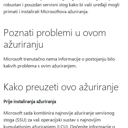
robustan i pouzdan servisni stog kako bi vaši uređaji mogli
primati i instalirati Microsoftova ažuriranja.
Poznati problemi u ovom
ažuriranju
Microsoft trenutačno nema informacije o postojanju bilo
kakvih problema s ovim ažuriranjem.
Kako preuzeti ovo ažuriranje
Prije instaliranja ažuriranja
Microsoft sada kombinira najnovije ažuriranje servisnog
stoga (SSU) za vaš operacijski sustav s najnovijim
kumulativnim ažuriranjem (LCU). Općenite informacije o