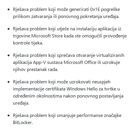
Rješava problem koji može generirati 0x1E pogreške
prilikom zatvaranja ili ponovnog pokretanja uređaja.
Rješava problem koji utječe na instalaciju aplikacija iz
trgovine Microsoft Store kada ste omogućili provođenje
kontrole tijeka.
Rješava problem koji sprečava otvaranje virtualiziranih
aplikacija App-V sustava Microsoft Office ili uzrokuje
njihov prestanak rada.
Rješava problem koji može uzrokovati neuspjeh
implementacije certifikata Windows Hello za tvrtke u
određenim okolnostima nakon ponovnog postavljanja
uređaja.
Rješava problem koji smanjuje performanse značajke
BitLocker.