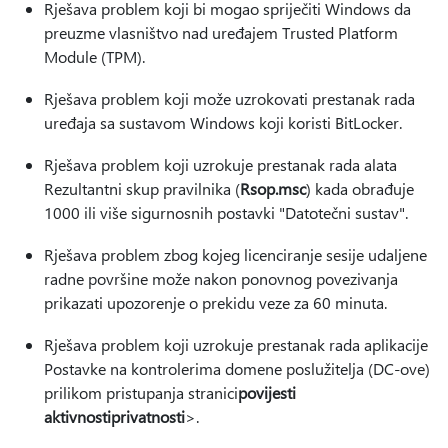
Rješava problem koji bi mogao spriječiti Windows da
preuzme vlasništvo nad uređajem Trusted Platform
Module (TPM).
Rješava problem koji može uzrokovati prestanak rada
uređaja sa sustavom Windows koji koristi BitLocker.
Rješava problem koji uzrokuje prestanak rada alata
Rezultantni skup pravilnika (
Rsop.msc
) kada obrađuje
1000 ili više sigurnosnih postavki "Datotečni sustav".
Rješava problem zbog kojeg licenciranje sesije udaljene
radne površine može nakon ponovnog povezivanja
prikazati upozorenje o prekidu veze za 60 minuta.
Rješava problem koji uzrokuje prestanak rada aplikacije
Postavke na kontrolerima domene poslužitelja (DC-ove)
prilikom pristupanja stranici
povijesti
aktivnosti
privatnosti
>.