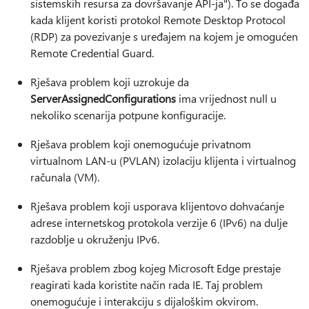
sistemskih resursa za dovršavanje API-ja"). To se događa
kada klijent koristi protokol Remote Desktop Protocol
(RDP) za povezivanje s uređajem na kojem je omogućen
Remote Credential Guard.
Rješava problem koji uzrokuje da
ServerAssignedConfigurations
ima vrijednost null u
nekoliko scenarija potpune konfiguracije.
Rješava problem koji onemogućuje privatnom
virtualnom LAN-u (PVLAN) izolaciju klijenta i virtualnog
računala (VM).
Rješava problem koji usporava klijentovo dohvaćanje
adrese internetskog protokola verzije 6 (IPv6) na dulje
razdoblje u okruženju IPv6.
Rješava problem zbog kojeg Microsoft Edge prestaje
reagirati kada koristite način rada IE. Taj problem
onemogućuje i interakciju s dijaloškim okvirom.