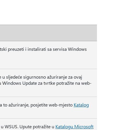
ki preuzeti i instalirati sa servisa Windows
 u sljedeće sigurnosno ažuriranje za ovaj
su Windows Update za tvrtke potražite na web-
za to ažuriranje, posjetite web-mjesto
Katalog
i u WSUS. Upute potražite u
Katalogu Microsoft