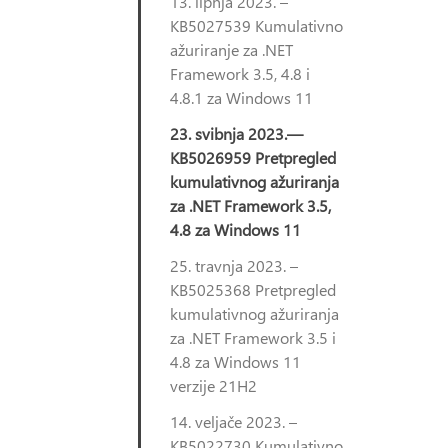
13. lipnja 2023. –
KB5027539 Kumulativno
ažuriranje za .NET
Framework 3.5, 4.8 i
4.8.1 za Windows 11
23. svibnja 2023.—
KB5026959 Pretpregled
kumulativnog ažuriranja
za .NET Framework 3.5,
4.8 za Windows 11
25. travnja 2023. –
KB5025368 Pretpregled
kumulativnog ažuriranja
za .NET Framework 3.5 i
4.8 za Windows 11
verzije 21H2
14. veljače 2023. –
KB5022730 Kumulativno