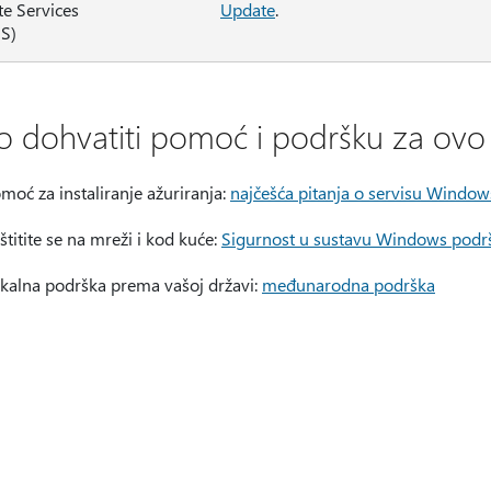
e Services
Update
.
S)
o dohvatiti pomoć i podršku za ovo 
moć za instaliranje ažuriranja:
najčešća pitanja o servisu Windo
štitite se na mreži i kod kuće:
Sigurnost u sustavu Windows podr
kalna podrška prema vašoj državi:
međunarodna podrška