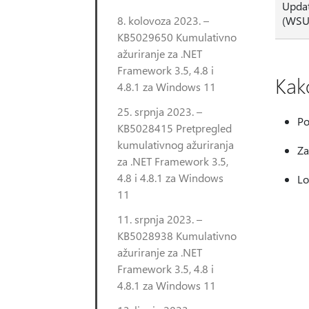
Updat
8. kolovoza 2023. –
(WSU
KB5029650 Kumulativno
ažuriranje za .NET
Framework 3.5, 4.8 i
Kak
4.8.1 za Windows 11
25. srpnja 2023. –
Po
KB5028415 Pretpregled
kumulativnog ažuriranja
Za
za .NET Framework 3.5,
4.8 i 4.8.1 za Windows
Lo
11
11. srpnja 2023. –
KB5028938 Kumulativno
ažuriranje za .NET
Framework 3.5, 4.8 i
4.8.1 za Windows 11