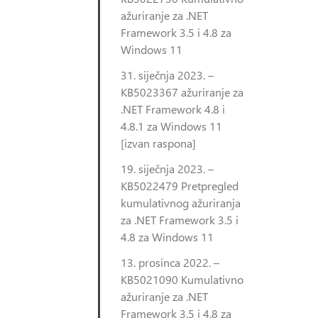
ažuriranje za .NET
Framework 3.5 i 4.8 za
Windows 11
31. siječnja 2023. –
KB5023367 ažuriranje za
.NET Framework 4.8 i
4.8.1 za Windows 11
[izvan raspona]
19. siječnja 2023. –
KB5022479 Pretpregled
kumulativnog ažuriranja
za .NET Framework 3.5 i
4.8 za Windows 11
13. prosinca 2022. –
KB5021090 Kumulativno
ažuriranje za .NET
Framework 3.5 i 4.8 za