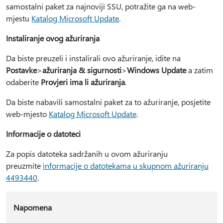
samostalni paket za najnoviji SSU, potražite ga na web-
mjestu
Katalog Microsoft Update
.
Instaliranje ovog ažuriranja
Da biste preuzeli i instalirali ovo ažuriranje, idite na
Postavke
>
ažuriranja & sigurnosti
>
Windows Update
a zatim
odaberite
Provjeri ima li ažuriranja
.
Da biste nabavili samostalni paket za to ažuriranje, posjetite
web-mjesto
Katalog Microsoft Update
.
Informacije o datoteci
Za popis datoteka sadržanih u ovom ažuriranju
preuzmite
informacije o datotekama u skupnom ažuriranju
4493440
.
Napomena