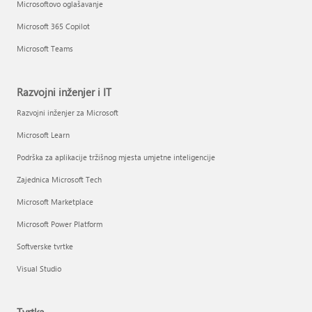
Microsoftovo oglašavanje
Microsoft 365 Copilot
Microsoft Teams
Razvojni inženjer i IT
Razvojni inženjer za Microsoft
Microsoft Learn
Podrška za aplikacije tržišnog mjesta umjetne inteligencije
Zajednica Microsoft Tech
Microsoft Marketplace
Microsoft Power Platform
Softverske tvrtke
Visual Studio