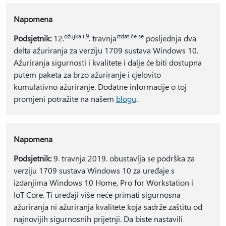
Napomena
ožujka i 9
izdat će se
Podsjetnik:
12.
. travnja
posljednja dva
delta ažuriranja za verziju 1709 sustava Windows 10.
Ažuriranja sigurnosti i kvalitete i dalje će biti dostupna
putem paketa za brzo ažuriranje i cjelovito
kumulativno ažuriranje. Dodatne informacije o toj
promjeni potražite na našem
blogu
.
Napomena
Podsjetnik:
9. travnja 2019. obustavlja se podrška za
verziju 1709 sustava Windows 10 za uređaje s
izdanjima Windows 10 Home, Pro for Workstation i
IoT Core. Ti uređaji više neće primati sigurnosna
ažuriranja ni ažuriranja kvalitete koja sadrže zaštitu od
najnovijih sigurnosnih prijetnji. Da biste nastavili