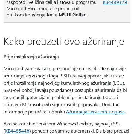
raspored i veličina ćelija listova u programu
KB4499179
Microsoft Excel mogu se promijeniti
.
prilikom korištenja fonta
MS UI Gothic
.
Kako preuzeti ovo ažuriranje
Prije instaliranja ažuriranja
Microsoft vam svakako preporučuje da instalirate najnovije
ažuriranje servisnog stoga (SSU) za svoj operacijski sustav
prije instaliranja najnovijeg kumulativnog ažuriranja (LCU).
SSU-ovi poboljšavaju pouzdanost postupka ažuriranja da bi
se smanjili potencijalni problemi pri instaliranju LCU-a i
primjeni Microsoftovih sigurnosnih popravaka. Dodatne
informacije potražite u članku
Ažuriranja servisnih stogova
.
Ako se koristite servisom Windows Update, najnoviji SSU
(
KB4485448
) ponudit će vam se automatski. Da biste preuzeli