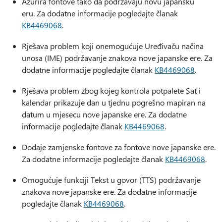
Ažurira fontove tako da podržavaju novu japansku
eru. Za dodatne informacije pogledajte članak
KB4469068
.
Rješava problem koji onemogućuje Uređivaču načina
unosa (IME) podržavanje znakova nove japanske ere. Za
dodatne informacije pogledajte članak
KB4469068
.
Rješava problem zbog kojeg kontrola potpalete Sat i
kalendar prikazuje dan u tjednu pogrešno mapiran na
datum u mjesecu nove japanske ere. Za dodatne
informacije pogledajte članak
KB4469068
.
Dodaje zamjenske fontove za fontove nove japanske ere.
Za dodatne informacije pogledajte članak
KB4469068
.
Omogućuje funkciji Tekst u govor (TTS) podržavanje
znakova nove japanske ere. Za dodatne informacije
pogledajte članak
KB4469068
.