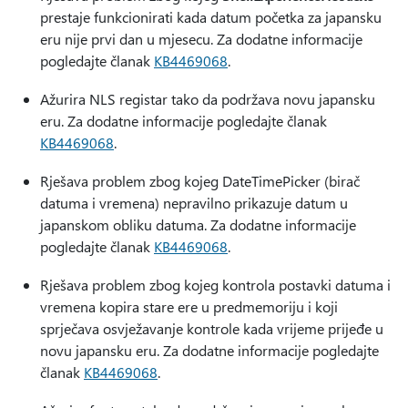
prestaje funkcionirati kada datum početka za japansku
eru nije prvi dan u mjesecu. Za dodatne informacije
pogledajte članak
KB4469068
.
Ažurira NLS registar tako da podržava novu japansku
eru. Za dodatne informacije pogledajte članak
KB4469068
.
Rješava problem zbog kojeg DateTimePicker (birač
datuma i vremena) nepravilno prikazuje datum u
japanskom obliku datuma. Za dodatne informacije
pogledajte članak
KB4469068
.
Rješava problem zbog kojeg kontrola postavki datuma i
vremena kopira stare ere u predmemoriju i koji
sprječava osvježavanje kontrole kada vrijeme prijeđe u
novu japansku eru. Za dodatne informacije pogledajte
članak
KB4469068
.