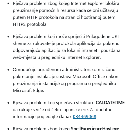
Rješava problem zbog kojeg Internet Explorer blokira
preuzimanje pomoćnih resursa kada se oni učitavaju
putem HTTP protokola na stranici hostiranoj putem
HTTPS protokola.
Rješava problem koji može spriječiti Prilagođene URI
sheme za rukovatelje protokola aplikacija da pokrenu
odgovarajuću aplikaciju za lokalni intranet i pouzdana
web-mjesta u pregledniku Internet Explorer.
Omogućuje ugrađenom administratorskom računu
pokretanje instalacije sustava Microsoft Office nakon
preuzimanja instalacijskog programa u pregledniku
Microsoft Edge.
Rješava problem koji sprječava strukturu
CALDATETIME
da rukuje s više od četiri japanske ere. Za dodatne
informacije pogledajte članak
KB4469068
.
Rješava problem zbog kojeg
ShellExperienceHost.exe