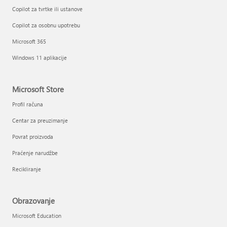
Copilot za tvrtke ili ustanove
Copilot za osobnu upotrebu
Microsoft 365
Windows 11 aplikacije
Microsoft Store
Profil računa
Centar za preuzimanje
Povrat proizvoda
Praćenje narudžbe
Recikliranje
Obrazovanje
Microsoft Education