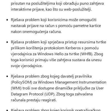
prisutan na poslužiteljima koji obrađuju puno zahtjeva
interaktivne prijave, kao što su web-poslužitelji.
Rješava problem koji korisnicima može omogućiti
nastavak prijave na račun s pomoću pametne kartice
nakon onemogućenja računa.
Rješava problem koji sprječava pristup resursima tvrtke
prilikom korištenja protokolom Kerberos s pomoću
vjerodajnica za Windows Hello za tvrtke (WHfB). Zbog
toga korisnici primaju više zahtjeva sustava da unesu
svoje vjerodajnice.
Rješava problem zbog kojeg davatelj pravilnika
(PolicySOM) za Windows Management Instrumentation
(WMI) troši sve dostupne dinamičke priključke za User
Datagram Protocol (UDP). Zbog toga zahvaćena
računala prestaju reagirati.
Rješava problem zbog kojeg korisnik pretraživačkog