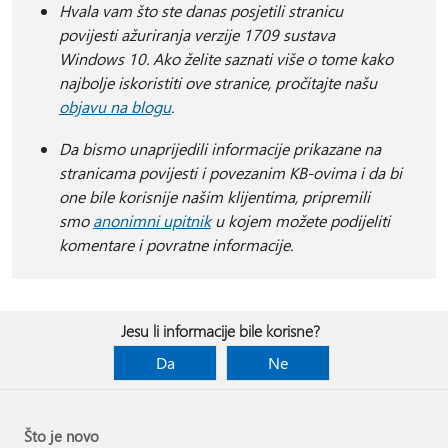
Hvala vam što ste danas posjetili stranicu
povijesti ažuriranja verzije 1709 sustava
Windows 10. Ako želite saznati više o tome kako
najbolje iskoristiti ove stranice, pročitajte našu
objavu na blogu
.
Da bismo unaprijedili informacije prikazane na
stranicama povijesti i povezanim KB-ovima i da bi
one bile korisnije našim klijentima, pripremili
smo
anonimni upitnik
u kojem možete podijeliti
komentare i povratne informacije.
Jesu li informacije bile korisne?
Da
Ne
Što je novo