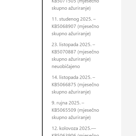
KB5071505 (mjesečno
skupno ažuriranje)
11. studenog 2025. –
KB5068907 (mjesečno
skupno ažuriranje)
23. listopada 2025. –
KB5070887 (mjesečno
skupno ažuriranje)
neuobičajeno
14. listopada 2025. –
KB5066875 (mjesečno
skupno ažuriranje)
9. rujna 2025. –
KB5065509 (mjesečno
skupno ažuriranje)
12. kolovoza 2025.—
KB5063906 (mjesečno