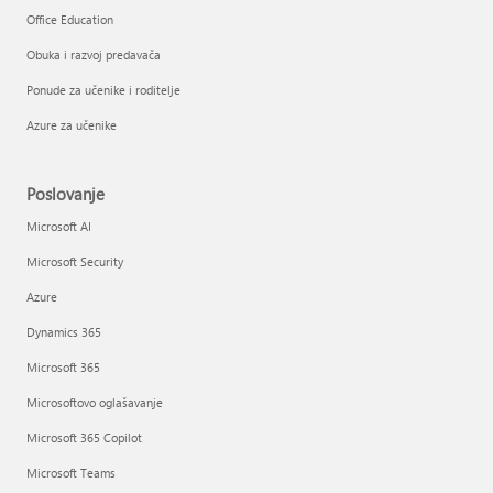
Office Education
Obuka i razvoj predavača
Ponude za učenike i roditelje
Azure za učenike
Poslovanje
Microsoft AI
Microsoft Security
Azure
Dynamics 365
Microsoft 365
Microsoftovo oglašavanje
Microsoft 365 Copilot
Microsoft Teams