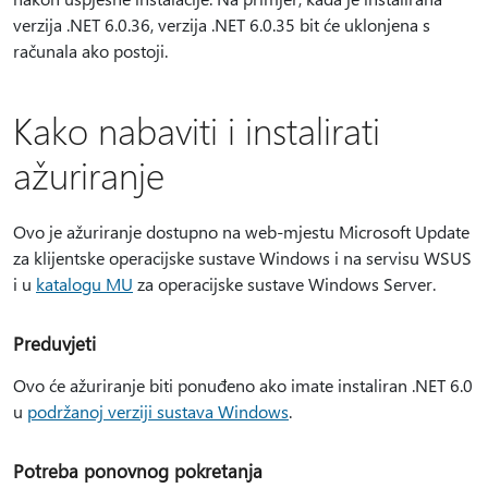
verzija .NET 6.0.36, verzija .NET 6.0.35 bit će uklonjena s
računala ako postoji.
Kako nabaviti i instalirati
ažuriranje
Ovo je ažuriranje dostupno na web-mjestu Microsoft Update
za klijentske operacijske sustave Windows i na servisu WSUS
i u
katalogu MU
za operacijske sustave Windows Server.
Preduvjeti
Ovo će ažuriranje biti ponuđeno ako imate instaliran .NET 6.0
u
podržanoj verziji sustava Windows
.
Potreba ponovnog pokretanja