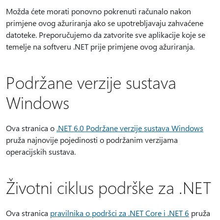
Možda ćete morati ponovno pokrenuti računalo nakon
primjene ovog ažuriranja ako se upotrebljavaju zahvaćene
datoteke. Preporučujemo da zatvorite sve aplikacije koje se
temelje na softveru .NET prije primjene ovog ažuriranja.
Podržane verzije sustava
Windows
Ova stranica o
.NET 6.0 Podržane verzije sustava Windows
pruža najnovije pojedinosti o podržanim verzijama
operacijskih sustava.
Životni ciklus podrške za .NET
Ova stranica
pravilnika o podršci za .NET Core i .NET 6
pruža