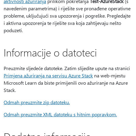
aktivnosti ažuriranja
prilikom pokretanja
Test-AzureStack
(s
navedenim parametrima) i riješite sve pronađene operativne
probleme, uključujući sva upozorenja i pogreške. Pregledajte
i aktivna upozorenja te riješite sva koja zahtijevaju nešto
poduzeti.
Informacije o datoteci
Preuzmite sljedeće datoteke. Zatim slijedite upute na stranici
Primjena ažuriranja na servisu Azure Stack
na web-mjestu
Microsoft Learn da biste primijenili ovo ažuriranje na Azure
Stack.
Odmah preuzmite zip datoteku.
Odmah preuzmite XML datoteku s hitnim popravkom.