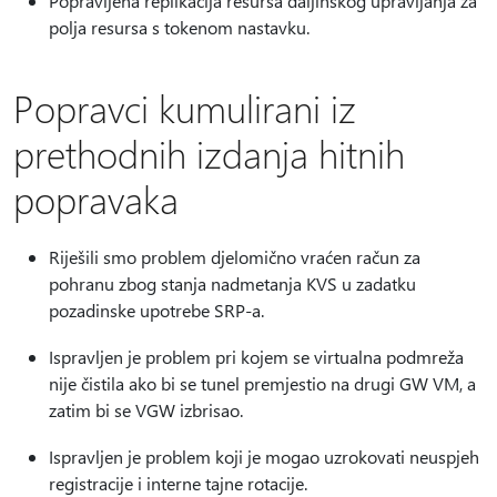
Popravljena replikacija resursa daljinskog upravljanja za
polja resursa s tokenom nastavku.
Popravci kumulirani iz
prethodnih izdanja hitnih
popravaka
Riješili smo problem djelomično vraćen račun za
pohranu zbog stanja nadmetanja KVS u zadatku
pozadinske upotrebe SRP-a.
Ispravljen je problem pri kojem se virtualna podmreža
nije čistila ako bi se tunel premjestio na drugi GW VM, a
zatim bi se VGW izbrisao.
Ispravljen je problem koji je mogao uzrokovati neuspjeh
registracije i interne tajne rotacije.