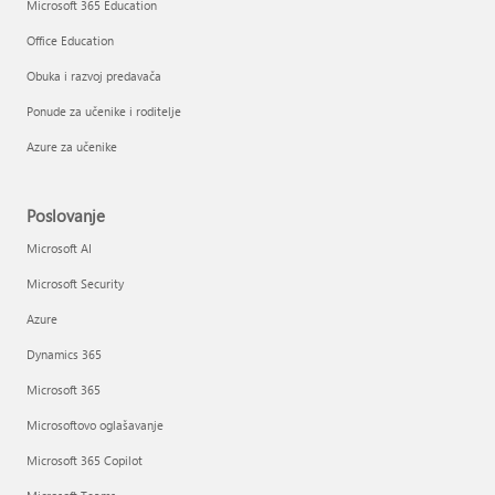
Microsoft 365 Education
Office Education
Obuka i razvoj predavača
Ponude za učenike i roditelje
Azure za učenike
Poslovanje
Microsoft AI
Microsoft Security
Azure
Dynamics 365
Microsoft 365
Microsoftovo oglašavanje
Microsoft 365 Copilot