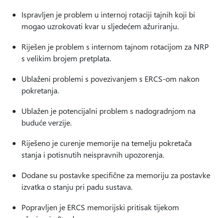
Ispravljen je problem u internoj rotaciji tajnih koji bi
mogao uzrokovati kvar u sljedećem ažuriranju.
Riješen je problem s internom tajnom rotacijom za NRP
s velikim brojem pretplata.
Ublaženi problemi s povezivanjem s ERCS-om nakon
pokretanja.
Ublažen je potencijalni problem s nadogradnjom na
buduće verzije.
Riješeno je curenje memorije na temelju pokretača
stanja i potisnutih neispravnih upozorenja.
Dodane su postavke specifične za memoriju za postavke
izvatka o stanju pri padu sustava.
Popravljen je ERCS memorijski pritisak tijekom