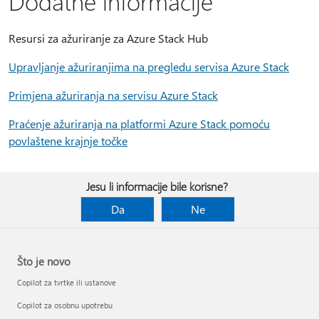
Dodatne informacije
Resursi za ažuriranje za Azure Stack Hub
Upravljanje ažuriranjima na pregledu servisa Azure Stack
Primjena ažuriranja na servisu Azure Stack
Praćenje ažuriranja na platformi Azure Stack pomoću
povlaštene krajnje točke
Jesu li informacije bile korisne?
Da
Ne
Što je novo
Copilot za tvrtke ili ustanove
Copilot za osobnu upotrebu