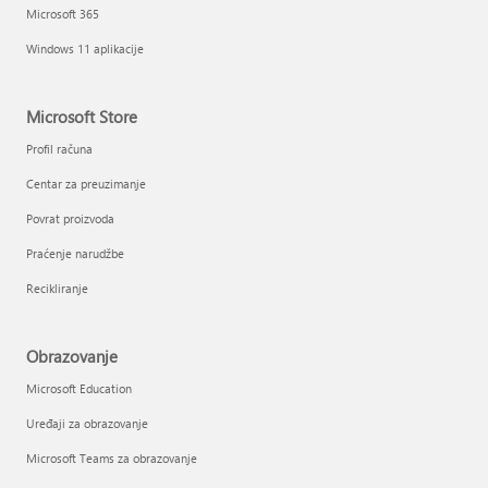
Microsoft 365
Windows 11 aplikacije
Microsoft Store
Profil računa
Centar za preuzimanje
Povrat proizvoda
Praćenje narudžbe
Recikliranje
Obrazovanje
Microsoft Education
Uređaji za obrazovanje
Microsoft Teams za obrazovanje