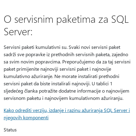
O servisnim paketima za SQL
Server:
Servisni paketi kumulativni su. Svaki novi servisni paket
sadrži sve popravke iz prethodnih servisnih paketa, zajedno
sa svim novim popravcima. Preporučujemo da za taj servisni
paket primijenite najnoviji servisni paket i najnovije
kumulativno ažuriranje. Ne morate instalirati prethodni
servisni paket da biste instalirali najnoviji. U tablici 1
sljedećeg članka potražite dodatne informacije o najnovijem
servisnom paketu i najnovijem kumulativnom ažuriranju.
Kako odrediti verziju, izdanje i razinu ažuriranja SQL Server i
njegovih komponenti
Status