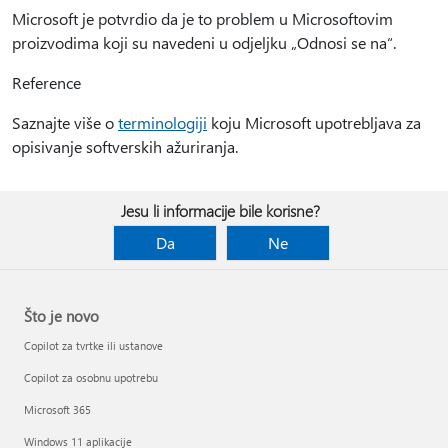
Microsoft je potvrdio da je to problem u Microsoftovim
proizvodima koji su navedeni u odjeljku „Odnosi se na“.
Reference
Saznajte više o
terminologiji
koju Microsoft upotrebljava za
opisivanje softverskih ažuriranja.
Jesu li informacije bile korisne?
Da
Ne
Što je novo
Copilot za tvrtke ili ustanove
Copilot za osobnu upotrebu
Microsoft 365
Windows 11 aplikacije