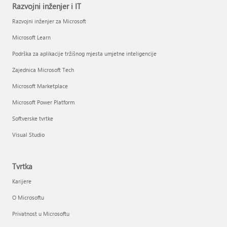
Razvojni inženjer i IT
Razvojni inženjer za Microsoft
Microsoft Learn
Podrška za aplikacije tržišnog mjesta umjetne inteligencije
Zajednica Microsoft Tech
Microsoft Marketplace
Microsoft Power Platform
Softverske tvrtke
Visual Studio
Tvrtka
Karijere
O Microsoftu
Privatnost u Microsoftu