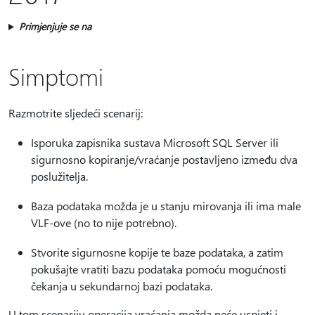
Primjenjuje se na
Simptomi
Razmotrite sljedeći scenarij:
Isporuka zapisnika sustava Microsoft SQL Server ili
sigurnosno kopiranje/vraćanje postavljeno između dva
poslužitelja.
Baza podataka možda je u stanju mirovanja ili ima male
VLF-ove (no to nije potrebno).
Stvorite sigurnosne kopije te baze podataka, a zatim
pokušajte vratiti bazu podataka pomoću mogućnosti
čekanja u sekundarnoj bazi podataka.
U tom scenariju operacija vraćanja možda neće uspjeti i