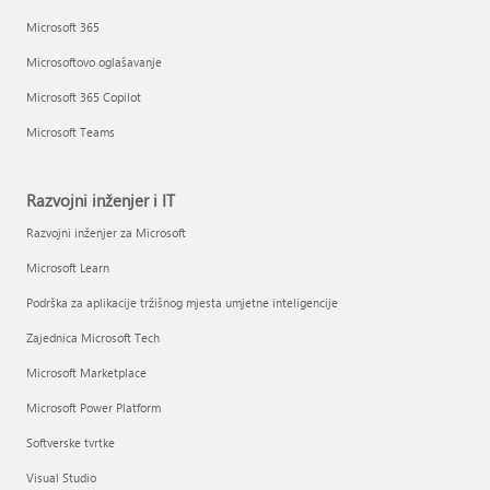
Microsoft 365
Microsoftovo oglašavanje
Microsoft 365 Copilot
Microsoft Teams
Razvojni inženjer i IT
Razvojni inženjer za Microsoft
Microsoft Learn
Podrška za aplikacije tržišnog mjesta umjetne inteligencije
Zajednica Microsoft Tech
Microsoft Marketplace
Microsoft Power Platform
Softverske tvrtke
Visual Studio