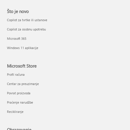
Što je novo
Copilot za tvrtke ili ustanove
Copilot za osobnu upotrebu
Microsoft 365
Windows 11 aplikacije
Microsoft Store
Profil računa
Centar za preuzimanje
Povrat proizvoda
Praćenje narudžbe
Recikliranje
Obrazovanje