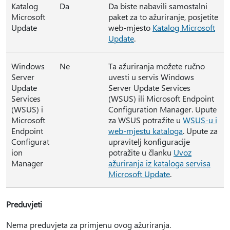
Katalog
Da
Da biste nabavili samostalni
Microsoft
paket za to ažuriranje, posjetite
Update
web-mjesto
Katalog Microsoft
Update
.
Windows
Ne
Ta ažuriranja možete ručno
Server
uvesti u servis Windows
Update
Server Update Services
Services
(WSUS) ili Microsoft Endpoint
(WSUS) i
Configuration Manager. Upute
Microsoft
za WSUS potražite u
WSUS-u i
Endpoint
web-mjestu kataloga
. Upute za
Configurat
upravitelj konfiguracije
ion
potražite u članku
Uvoz
Manager
ažuriranja iz kataloga servisa
Microsoft Update
.
Preduvjeti
Nema preduvjeta za primjenu ovog ažuriranja.