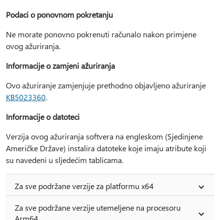
Podaci o ponovnom pokretanju
Ne morate ponovno pokrenuti računalo nakon primjene
ovog ažuriranja.
Informacije o zamjeni ažuriranja
Ovo ažuriranje zamjenjuje prethodno objavljeno ažuriranje
KB5023360
.
Informacije o datoteci
Verzija ovog ažuriranja softvera na engleskom (Sjedinjene
Američke Države) instalira datoteke koje imaju atribute koji
su navedeni u sljedećim tablicama.
Za sve podržane verzije za platformu x64
Za sve podržane verzije utemeljene na procesoru
Arm64