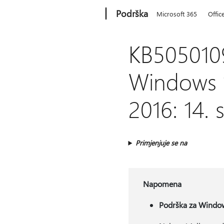
Microsoft
Podrška
Microsoft 365
Offic
KB5050109
Windows 1
2016: 14. 
Primjenjuje se na
Napomena
Podrška za Windows