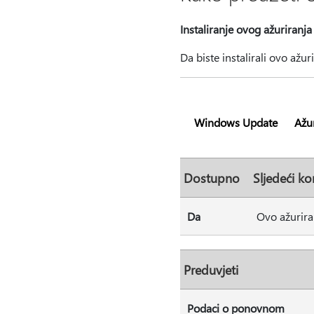
Instaliranje ovog ažuriranja
Da biste instalirali ovo ažur
Windows Update
Ažur
Dostupno
Sljedeći ko
Da
Ovo ažurira
Preduvjeti
Podaci o ponovnom