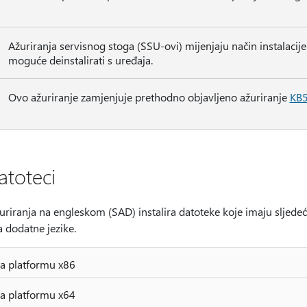
Ažuriranja servisnog stoga (SSU-ovi) mijenjaju način instalacije a
moguće deinstalirati s uređaja.
Ovo ažuriranje zamjenjuje prethodno objavljeno ažuriranje
KB
atoteci
uriranja na engleskom (SAD) instalira datoteke koje imaju sljedeć
 dodatne jezike.
za platformu x86
za platformu x64