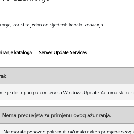
iranje, koristite jedan od sljedećih kanala izdavanja.
iranje kataloga
Server Update Services
rak
nje je dostupno putem servisa Windows Update. Automatski će se pr
Nema preduvjeta za primjenu ovog ažuriranja.
Ne morate ponovno pokrenuti računalo nakon primjene ovog až