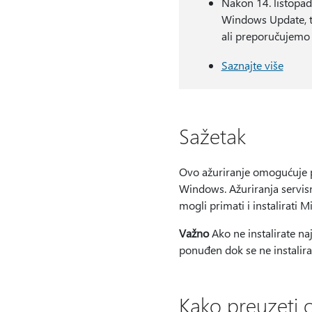
Nakon 14. listopad
Windows Update, te
ali preporučujemo
Saznajte više
Sažetak
Ovo ažuriranje omogućuje po
Windows. Ažuriranja servisn
mogli primati i instalirati M
Važno
Ako ne instalirate n
ponuđen dok se ne instalira
Kako preuzeti 