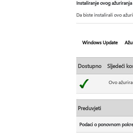
Instaliranje ovog ažuriranja
Da biste instalirali ovo ažur
Windows Update
Ažur
Dostupno
Sljedeći ko
Ovo ažurira
Preduvjeti
Podaci o ponovnom pokre