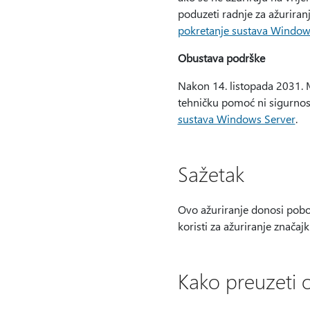
poduzeti radnje za ažuriranj
pokretanje sustava Windows 
Obustava podrške
Nakon 14. listopada 2031. M
tehničku pomoć ni sigurno
sustava Windows Server
.
Sažetak
Ovo ažuriranje donosi pobol
koristi za ažuriranje značajki
Kako preuzeti 