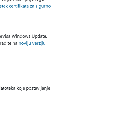
Istek certifikata za sigurno
servisa Windows Update,
radite na
noviju verziju
datoteka koje postavljanje