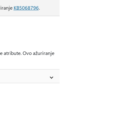
riranje
KB5068796
.
e atribute. Ovo ažuriranje