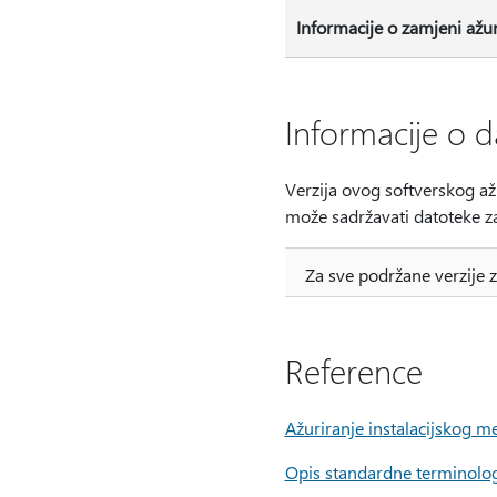
Informacije o zamjeni ažur
Informacije o d
Verzija ovog softverskog až
može sadržavati datoteke za
Za sve podržane verzije 
Reference
Ažuriranje instalacijskog 
Opis standardne terminologij