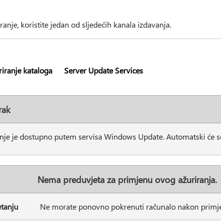
iranje, koristite jedan od sljedećih kanala izdavanja.
iranje kataloga
Server Update Services
rak
nje je dostupno putem servisa Windows Update. Automatski će se pr
Nema preduvjeta za primjenu ovog ažuriranja.
tanju
Ne morate ponovno pokrenuti računalo nakon primje