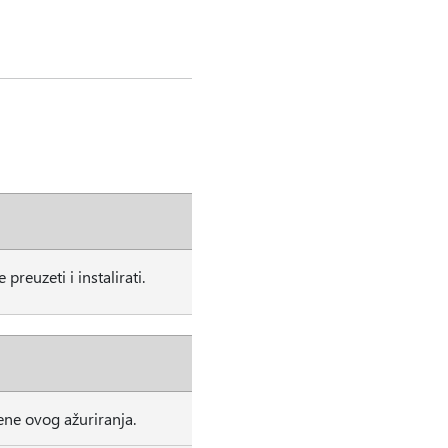
euzeti i instalirati.
ne ovog ažuriranja.