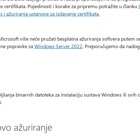
e certifikata. Pojedinosti i korake za pripremu potražite u članku
i ažuriranja ustanove za izdavanje certifikata.
icrosoft više neće pružati besplatna ažuriranja softvera putem 
sne popravke za
Windows Server 2022
. Preporučujemo da nadog
jšanja binarnih datoteka za instalaciju sustava Windows ili svih 
.
ovo ažuriranje